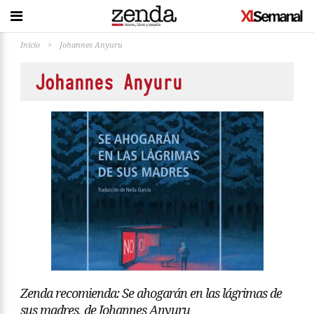
Inicio
>
Johannes Anyuru
Johannes Anyuru
Zenda recomienda: Se ahogarán en las lágrimas de
sus madres, de Johannes Anyuru