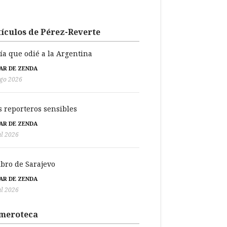
ículos de Pérez-Reverte
día que odié a la Argentina
BAR DE ZENDA
go 2026
s reporteros sensibles
BAR DE ZENDA
ul 2026
libro de Sarajevo
BAR DE ZENDA
ul 2026
meroteca