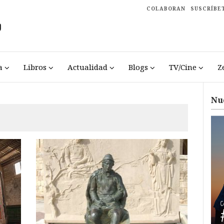
COLABORAN
SUSCRÍBE
a
Libros
Actualidad
Blogs
TV/Cine
Z
Nu