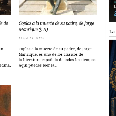
e de
Coplas a la muerte de su padre, de Jorge
Manrique (y II)
La 
LAURA DI VERSO
un
Coplas a la muerte de su padre, de Jorge
Manrique, es uno de los clásicos de
la literatura española de todos los tiempos.
edina,
Aquí puedes leer la...