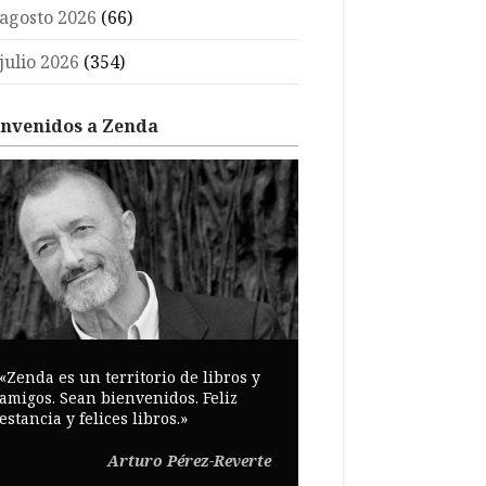
agosto 2026
(66)
julio 2026
(354)
envenidos a Zenda
«Zenda es un territorio de libros y
amigos. Sean bienvenidos. Feliz
estancia y felices libros.»
Arturo Pérez-Reverte