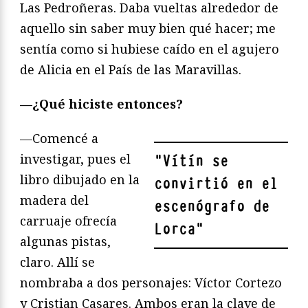
Las Pedroñeras. Daba vueltas alrededor de
aquello sin saber muy bien qué hacer; me
sentía como si hubiese caído en el agujero
de Alicia en el País de las Maravillas.
—¿Qué hiciste entonces?
—Comencé a
investigar, pues el
"
Vítín se
libro dibujado en la
convirtió en el
madera del
escenógrafo de
carruaje ofrecía
Lorca
"
algunas pistas,
claro. Allí se
nombraba a dos personajes: Víctor Cortezo
y Cristian Casares. Ambos eran la clave de