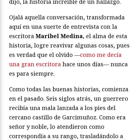
dijo, la historia increíble de un hallazgo.
Ojalá aquella conversación, transformada
aquí en una suerte de entrevista con la
escritora
Maribel Medina,
el alma de esta
historia, logre reavivar algunas cosas, pues
es verdad que el olvido —
como me decía
una gran escritora
hace unos días— nunca
es para siempre.
Como todas las buenas historias, comienza
en el pasado. Seis siglos atrás, un guerrero
recibía una mala lanzada a los pies del
cercano castillo de Garcimuñoz. Como era
señor y noble, lo atendieron como
correspondía a su rango, trasladándolo a