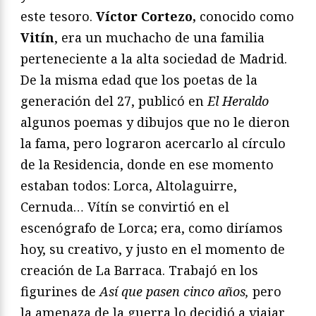
este tesoro.
Víctor Cortezo,
conocido como
Vitín
, era un muchacho de una familia
perteneciente a la alta sociedad de Madrid.
De la misma edad que los poetas de la
generación del 27, publicó en
El Heraldo
algunos poemas y dibujos que no le dieron
la fama, pero lograron acercarlo al círculo
de la Residencia, donde en ese momento
estaban todos: Lorca, Altolaguirre,
Cernuda… Vítín se convirtió en el
escenógrafo de Lorca; era, como diríamos
hoy, su creativo, y justo en el momento de
creación de La Barraca. Trabajó en los
figurines de
Así que pasen cinco años,
pero
la amenaza de la guerra lo decidió a viajar