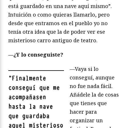
está guardado en una nave aquí mismo”.
Intuición o como quieras llamarlo, pero
desde que entramos en el pueblo yo no
tenía otra idea que la de poder ver ese
misterioso carro antiguo de teatro.
—¿Y lo conseguiste?
—Vaya si lo
conseguí, aunque
"
Finalmente
no fue nada fácil.
conseguí que me
Añádele la de cosas
acompañasen
que tienes que
hasta la nave
hacer para
que guardaba
organizar un
aquel misterioso