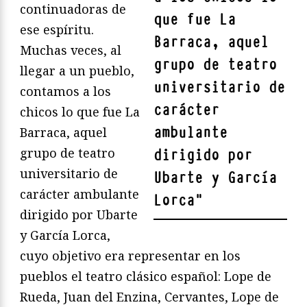
continuadoras de
que fue La
ese espíritu.
Barraca, aquel
Muchas veces, al
grupo de teatro
llegar a un pueblo,
universitario de
contamos a los
carácter
chicos lo que fue La
ambulante
Barraca, aquel
grupo de teatro
dirigido por
universitario de
Ubarte y García
carácter ambulante
Lorca
"
dirigido por Ubarte
y García Lorca,
cuyo objetivo era representar en los
pueblos el teatro clásico español: Lope de
Rueda, Juan del Enzina, Cervantes, Lope de