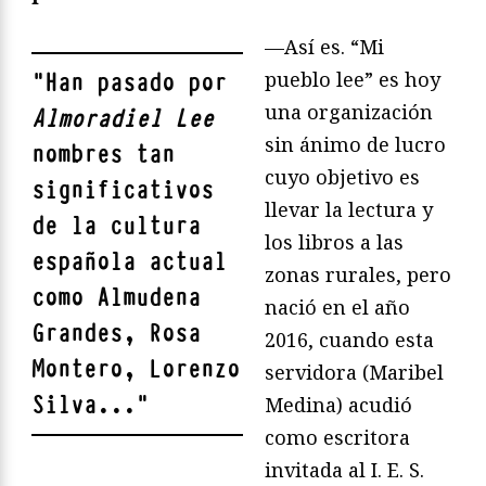
—Así es. “Mi
pueblo lee” es hoy
"
Han pasado por
una organización
Almoradiel Lee
sin ánimo de lucro
nombres tan
cuyo objetivo es
significativos
llevar la lectura y
de la cultura
los libros a las
española actual
zonas rurales, pero
como Almudena
nació en el año
Grandes, Rosa
2016, cuando esta
Montero, Lorenzo
servidora (Maribel
Silva...
"
Medina) acudió
como escritora
invitada al I. E. S.