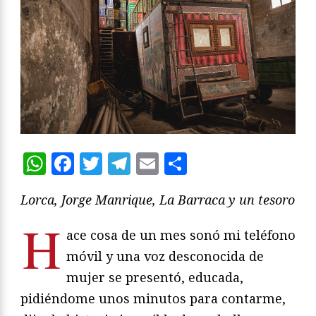
WhatsApp
Facebook
Twitter
Telegram
Email
Compartir
Lorca, Jorge Manrique, La Barraca y un tesoro
H
ace cosa de un mes sonó mi teléfono
móvil y una voz desconocida de
mujer se presentó, educada,
pidiéndome unos minutos para contarme,