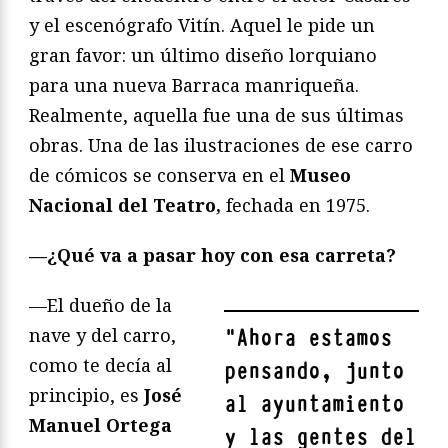
y el escenógrafo Vitín. Aquel le pide un
gran favor: un último diseño lorquiano
para una nueva Barraca manriqueña.
Realmente, aquella fue una de sus últimas
obras. Una de las ilustraciones de ese carro
de cómicos se conserva en el
Museo
Nacional del Teatro,
fechada en 1975.
—¿Qué va a pasar hoy con esa carreta?
—El dueño de la
nave y del carro,
"
Ahora estamos
como te decía al
pensando, junto
principio, es
José
al ayuntamiento
Manuel Ortega
y las gentes del