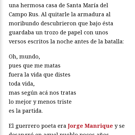
una hermosa casa de Santa María del
Campo Rus. Al quitarle la armadura al
moribundo descubrieron que bajo ésta
guardaba un trozo de papel con unos
versos escritos la noche antes de la batalla:
Oh, mundo,
pues que me matas
fuera la vida que distes
toda vida,
mas según acá nos tratas
lo mejor y menos triste
es la partida.
El guerrero poeta era
Jorge Manrique
y se
desangró en aquel pueblo pocos años