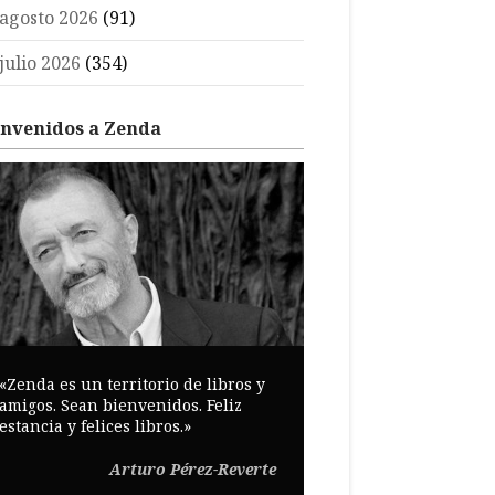
agosto 2026
(91)
julio 2026
(354)
envenidos a Zenda
«Zenda es un territorio de libros y
amigos. Sean bienvenidos. Feliz
estancia y felices libros.»
Arturo Pérez-Reverte