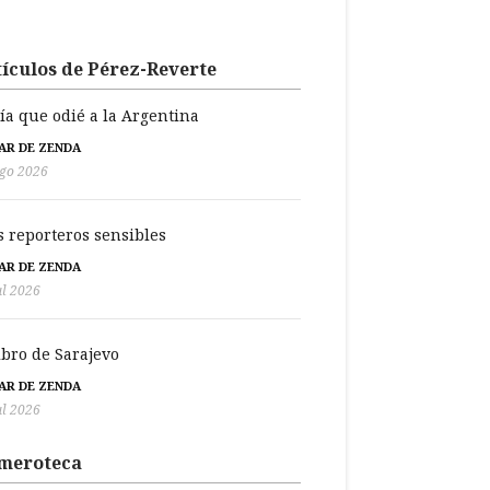
ículos de Pérez-Reverte
día que odié a la Argentina
BAR DE ZENDA
go 2026
s reporteros sensibles
BAR DE ZENDA
ul 2026
libro de Sarajevo
BAR DE ZENDA
ul 2026
meroteca