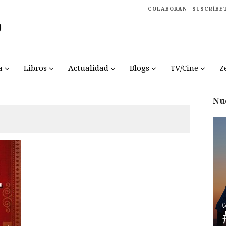
COLABORAN
SUSCRÍBE
a
Libros
Actualidad
Blogs
TV/Cine
Z
Nu