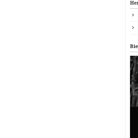
He
Bi