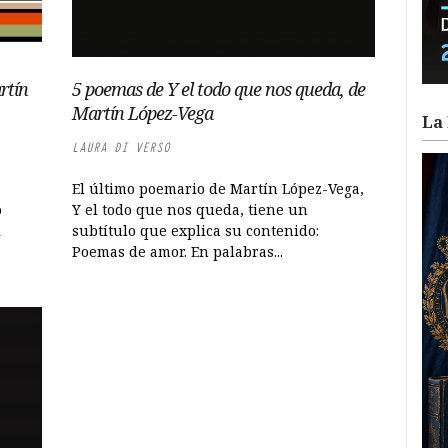
rtín
5 poemas de Y el todo que nos queda, de
Martín López-Vega
La 
LAURA DI VERSO
El último poemario de Martín López-Vega,
o
Y el todo que nos queda, tiene un
l
subtítulo que explica su contenido:
Poemas de amor. En palabras...