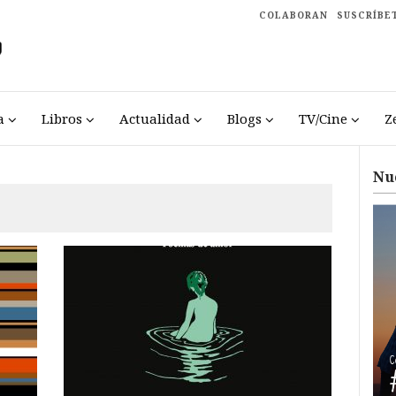
COLABORAN
SUSCRÍBE
a
Libros
Actualidad
Blogs
TV/Cine
Z
Nu