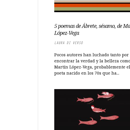
5 poemas de Ábrete, sésamo, de Ma
López-Vega
LAURA DI VERSO
Pocos autores han luchado tanto por
encontrar la verdad y la belleza com
Martín López-Vega, probablemente e
poeta nacido en los 70s que ha...