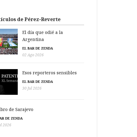
ículos de Pérez-Reverte
El día que odié a la
Argentina
EL BAR DE ZENDA
02 Ago 2026
Esos reporteros sensibles
EL BAR DE ZENDA
30 Jul 2026
libro de Sarajevo
BAR DE ZENDA
ul 2026