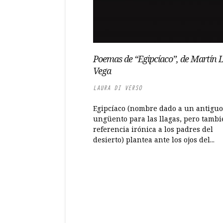
Poemas de “Egipcíaco”, de Martín 
Vega
LAURA DI VERSO
Egipcíaco (nombre dado a un antiguo
ungüento para las llagas, pero tamb
referencia irónica a los padres del
desierto) plantea ante los ojos del...