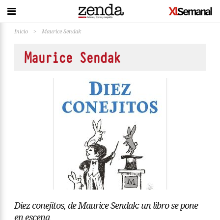
Inicio
>
Maurice Sendak
Maurice Sendak
Diez conejitos, de Maurice Sendak: un libro se pone
en escena