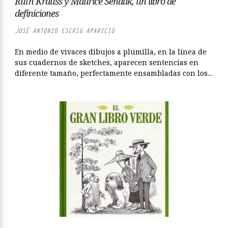
Ruth Krauss y Maurice Sendak, un libro de
definiciones
JOSÉ ANTONIO ESCRIG APARICIO
En medio de vivaces dibujos a plumilla, en la línea de
sus cuadernos de sketches, aparecen sentencias en
diferente tamaño, perfectamente ensambladas con los...