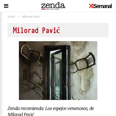
Inicio
>
Milorad Pavić
Milorad Pavić
Zenda recomienda: Los espejos venenosos, de
Milorad Pavić