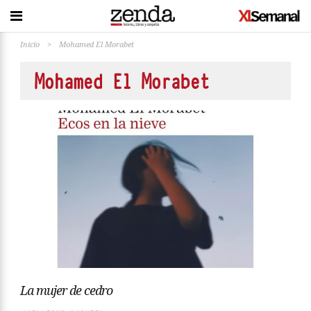
Inicio
>
Mohamed El Morabet
Mohamed El Morabet
La mujer de cedro