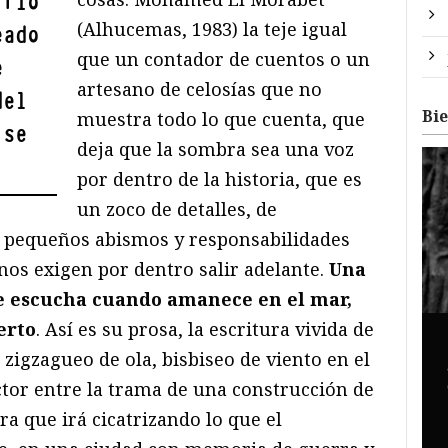
rrio
(Alhucemas, 1983) la teje igual
eado
que un contador de cuentos o un
e
artesano de celosías que no
del
Bi
muestra todo lo que cuenta, que
 se
deja que la sombra sea una voz
por dentro de la historia, que es
un zoco de detalles, de
e pequeños abismos y responsabilidades
nos exigen por dentro salir adelante.
Una
se escucha cuando amanece en el mar,
erto
. Así es su prosa, la escritura vivida de
 zigzagueo de ola, bisbiseo de viento en el
ctor entre la trama de una construcción de
ra que irá cicatrizando lo que el