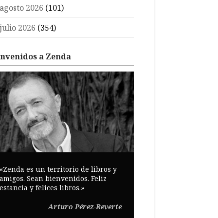
agosto 2026
(101)
julio 2026
(354)
envenidos a Zenda
«Zenda es un territorio de libros y
amigos. Sean bienvenidos. Feliz
estancia y felices libros.»
Arturo Pérez-Reverte