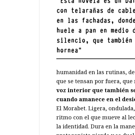
"
Esta novela es un ba
con telarañas de cabl
en las fachadas, dond
huele a pan en medio 
silencio, que también
hornea
"
humanidad en las rutinas, d
que se tensan por fuera, que 
voz interior que también 
cuando amanece en el desi
El Morabet. Ligera, ondulada,
ritmo con el que mueve al le
la identidad. Dura en la mane