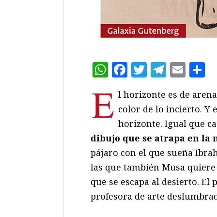
WhatsApp
Facebook
Twitter
Teleg
Ema
C
E
l horizonte es de arena
color de lo incierto. Y
horizonte. Igual que ca
dibujo que se atrapa en la
pájaro con el que sueña Ibrah
las que también Musa quiere 
que se escapa al desierto. El
profesora de arte deslumbra