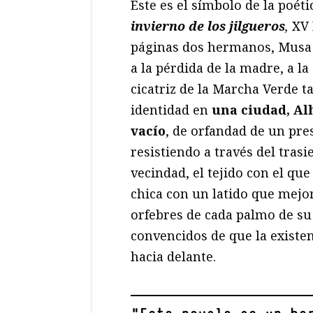
Este es el símbolo de la poét
invierno de los jilgueros
,
XV 
páginas dos hermanos, Musa 
a la pérdida de la madre, a l
cicatriz de la Marcha Verde ta
identidad en
una ciudad, Al
vacío
, de orfandad de un pre
resistiendo a través del trasi
vecindad, el tejido con el que
chica con un latido que mejo
orfebres de cada palmo de s
convencidos de que la existen
hacia delante.