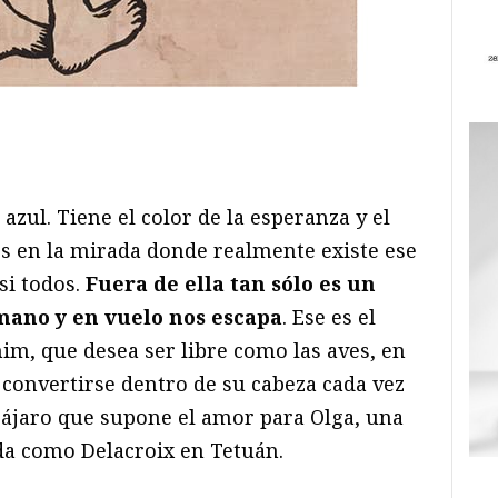
ram
il
ompartir
 azul. Tiene el color de la esperanza y el
 es en la mirada donde realmente existe ese
si todos.
Fuera de ella tan sólo es un
 mano y en vuelo nos escapa
. Ese es el
im, que desea ser libre como las aves, en
convertirse dentro de su cabeza cada vez
 pájaro que supone el amor para Olga, una
da como Delacroix en Tetuán.