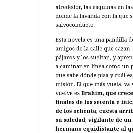
alrededor, las esquinas en l
donde la lavanda con la que
salvoconducto.
Esta novela es una pandilla d
amigos de la calle que cazan
pájaros y los sueltan, y apre
a caminar en línea como un 
que sabe dónde pisa y cuál es
misión. El que más vuela, va 
vuelve es
Brahim, que crece
finales de los setenta e inic
de los ochenta, cuesta arri
su soledad, vigilante de un
hermano equidistante al qu