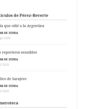
ículos de Pérez-Reverte
día que odié a la Argentina
BAR DE ZENDA
go 2026
s reporteros sensibles
BAR DE ZENDA
ul 2026
libro de Sarajevo
BAR DE ZENDA
ul 2026
meroteca