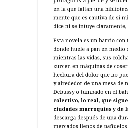
protagonista pierde y se due
en la que faltan una bibliotec
mente que es cautiva de sí m
dice ni se intuye claramente, 
Esta novela es un barrio con 
donde huele a pan en medio d
mientras las vidas, sus colcha
zurcen en máquinas de coser 
hechura del dolor que no pu
y alrededor de una mesa de m
Debussy o tumbado en el bah
colectivo, lo real, que sigu
ciudades marroquíes y de l
descarga después de una dur
mercados llenos de pañuelos