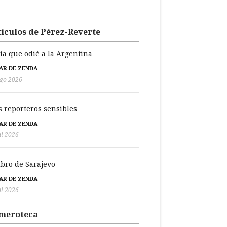
ículos de Pérez-Reverte
día que odié a la Argentina
BAR DE ZENDA
go 2026
s reporteros sensibles
BAR DE ZENDA
ul 2026
libro de Sarajevo
BAR DE ZENDA
ul 2026
meroteca