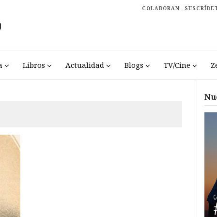
COLABORAN
SUSCRÍBE
a
Libros
Actualidad
Blogs
TV/Cine
Z
Nu