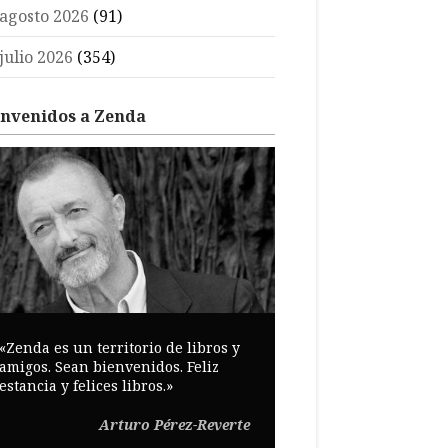
agosto 2026
(91)
julio 2026
(354)
envenidos a Zenda
«Zenda es un territorio de libros y
amigos. Sean bienvenidos. Feliz
estancia y felices libros.»
Arturo Pérez-Reverte