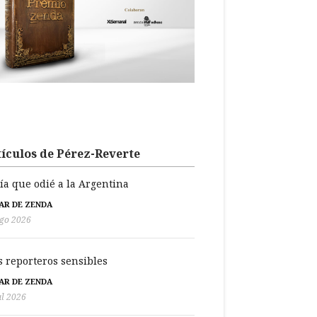
ículos de Pérez-Reverte
día que odié a la Argentina
BAR DE ZENDA
go 2026
s reporteros sensibles
BAR DE ZENDA
ul 2026