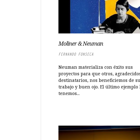
Moliner & Neuman
FERNANDO FONSECA
Neuman materializa con éxito sus
proyectos para que otros, agradecido
destinatarios, nos beneficiemos de s
trabajo y buen ojo. El último ejemplo 
tenemos...