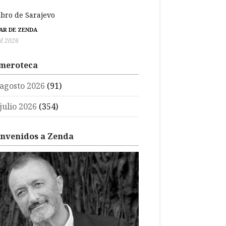
libro de Sarajevo
BAR DE ZENDA
ul 2026
meroteca
agosto 2026
(91)
julio 2026
(354)
envenidos a Zenda