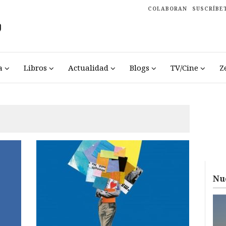
COLABORAN
SUSCRÍBE
a
Libros
Actualidad
Blogs
TV/Cine
Z
Nu