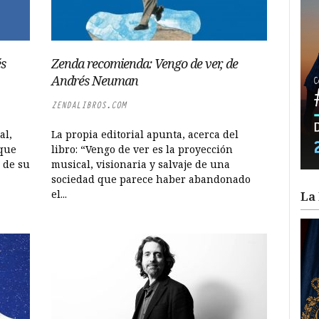
és
Zenda recomienda: Vengo de ver, de
Andrés Neuman
ZENDALIBROS.COM
al,
La propia editorial apunta, acerca del
 que
libro: “Vengo de ver es la proyección
 de su
musical, visionaria y salvaje de una
sociedad que parece haber abandonado
el...
La 