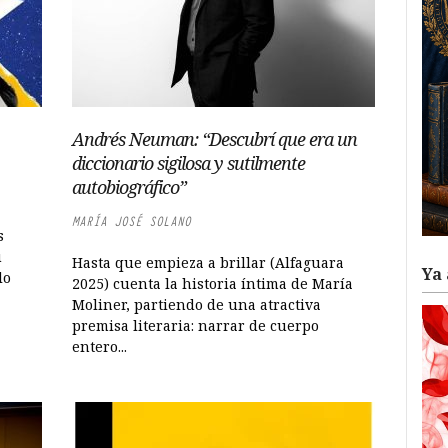
Andrés Neuman: “Descubrí que era un
diccionario sigilosa y sutilmente
autobiográfico”
MARÍA JOSÉ SOLANO
s
u
Hasta que empieza a brillar (Alfaguara
Ya 
lo
2025) cuenta la historia íntima de María
Moliner, partiendo de una atractiva
premisa literaria: narrar de cuerpo
entero...