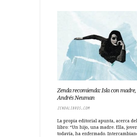
Zenda recomienda: Isla con madre,
Andrés Neuman
ZENDALIBROS.COM
La propia editorial apunta, acerca de
libro: “Un hijo, una madre. Ella, jove
todavía, ha enfermado. Intercambia