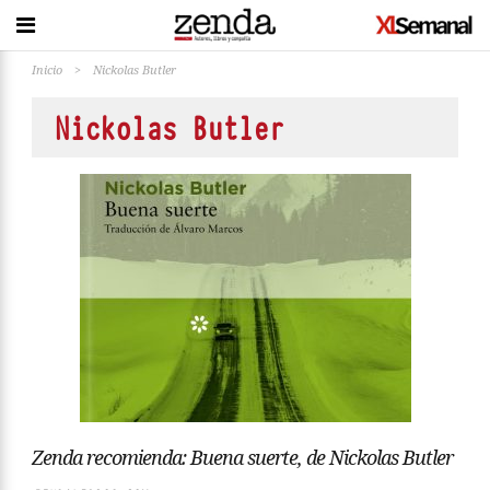
Inicio
>
Nickolas Butler
Nickolas Butler
Zenda recomienda: Buena suerte, de Nickolas Butler