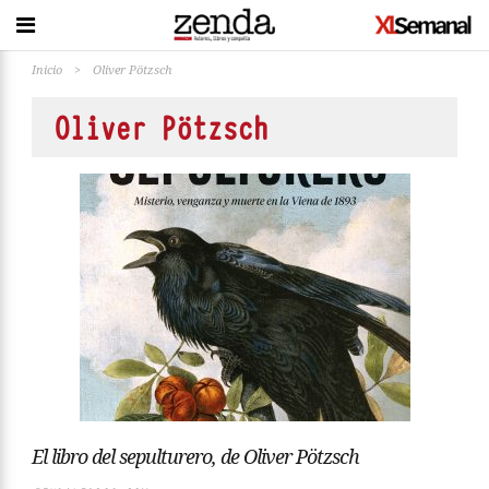
Inicio
>
Oliver Pötzsch
Oliver Pötzsch
El libro del sepulturero, de Oliver Pötzsch