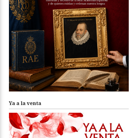
Ya a la venta