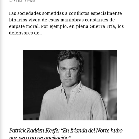
CARLOS ZÚMER
Las sociedades sometidas a conflictos especialmente
binarios viven de estas maniobras constantes de
empate moral. Por ejemplo, en plena Guerra Fría, los
defensores de...
Patrick Radden Keefe: “En Irlanda del Norte hubo
paz pero no reconciliación”