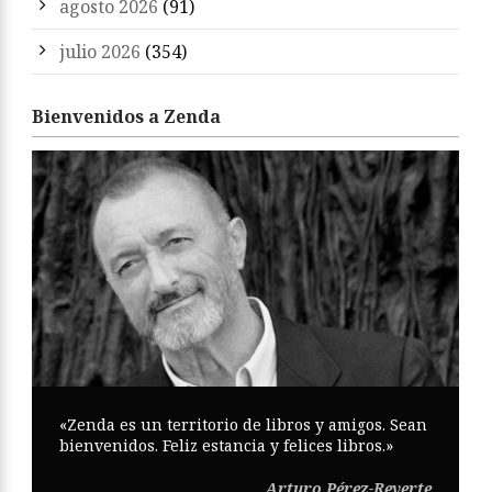
agosto 2026
(91)
julio 2026
(354)
Bienvenidos a Zenda
«Zenda es un territorio de libros y amigos. Sean
bienvenidos. Feliz estancia y felices libros.»
Arturo Pérez-Reverte