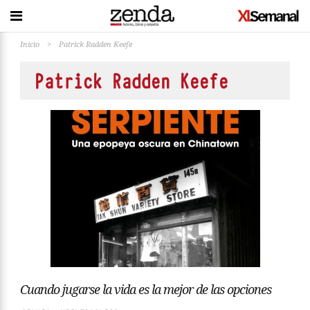
Inicio
>
Patrick Radden Keefe
Patrick Radden Keefe
Cuando jugarse la vida es la mejor de las opciones