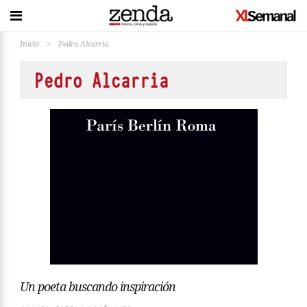
Inicio
>
Pedro Alcarria
Pedro Alcarria
Un poeta buscando inspiración