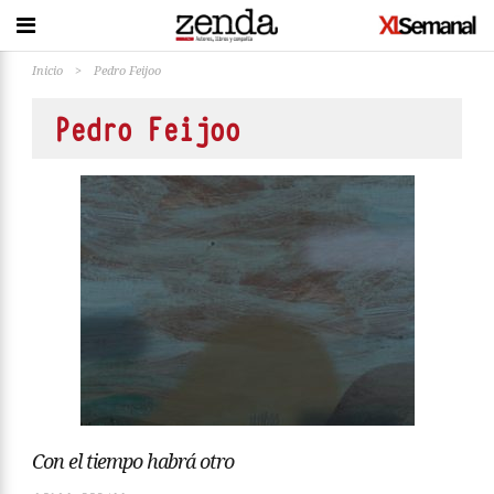
Inicio
>
Pedro Feijoo
Pedro Feijoo
Con el tiempo habrá otro