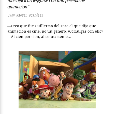
más difícil arriesgarse con una película de
animación”
JUAN MANUEL GONZÁLEZ
—Creo que fue Guillermo del Toro el que dijo que
animación es cine, no un género. ¿Comulgas con ello?
—Al cien por cien, absolutamente....