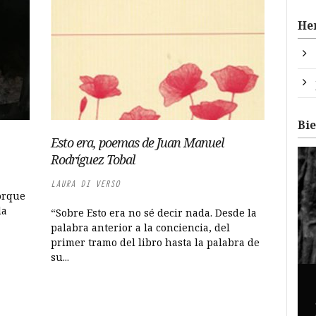
He
Bi
Esto era, poemas de Juan Manuel
Rodríguez Tobal
LAURA DI VERSO
porque
la
“Sobre Esto era no sé decir nada. Desde la
palabra anterior a la conciencia, del
primer tramo del libro hasta la palabra de
su...