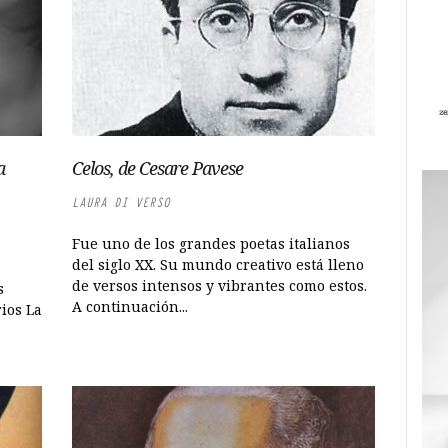
a
Celos, de Cesare Pavese
LAURA DI VERSO
Fue uno de los grandes poetas italianos
del siglo XX. Su mundo creativo está lleno
a
de versos intensos y vibrantes como estos.
s
A continuación...
rios La