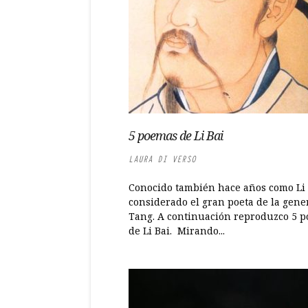
5 poemas de Li Bai
LAURA DI VERSO
Conocido también hace años como Li 
considerado el gran poeta de la gene
Tang. A continuación reproduzco 5 
de Li Bai. Mirando...