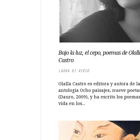
Bajo la luz, el cepo, poemas de Olall
Castro
LAURA DI VERSO
Olalla Castro es editora y autora de l
antología Ocho paisajes, nueve poeta
(Dauro, 2009), y ha escrito los poema
vida en los...