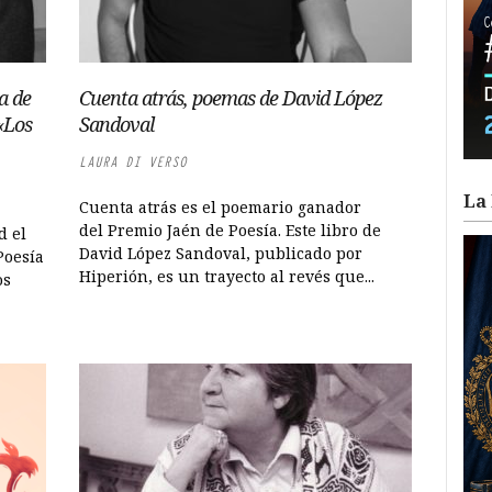
a de
Cuenta atrás, poemas de David López
«Los
Sandoval
LAURA DI VERSO
La 
Cuenta atrás es el poemario ganador
del Premio Jaén de Poesía. Este libro de
d el
David López Sandoval, publicado por
Poesía
Hiperión, es un trayecto al revés que...
os