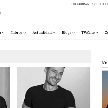
COLABORAN
SUSCRÍBE
a
Libros
Actualidad
Blogs
TV/Cine
Z
Nu