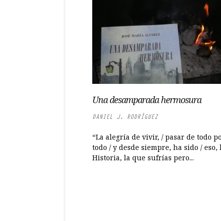
Una desamparada hermosura
DANIEL J. RODRÍGUEZ
“La alegría de vivir, / pasar de todo 
todo / y desde siempre, ha sido / eso, 
Historia, la que sufrías pero...