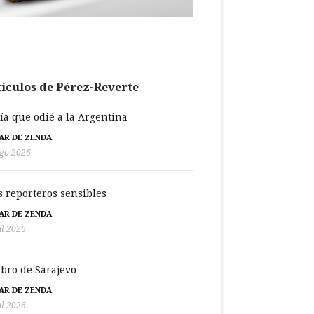
ículos de Pérez-Reverte
día que odié a la Argentina
BAR DE ZENDA
go 2026
s reporteros sensibles
BAR DE ZENDA
ul 2026
libro de Sarajevo
BAR DE ZENDA
ul 2026