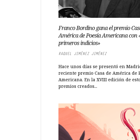
Franco Bordino gana el premio Cas
América de Poesía Americana con 
primeros indicios»
RAQUEL JIMÉNEZ JIMÉNEZ
Hace unos días se presentó en Madri
reciente premio Casa de América de 
Americana. En la XVIII edición de est
premios creados...