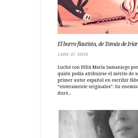
El burro flautista, de Tomás de Iriar
LAURA DI VERSO
Luchó con Félix María Samaniego po
quién podía atribuirse el mérito de s
primer autor español en escribir fáb
“enteramente originales”. Su enemis
duró...