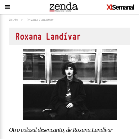
Inicio
>
Roxana Landívar
Roxana Landívar
Otro colosal desencanto, de Roxana Landívar