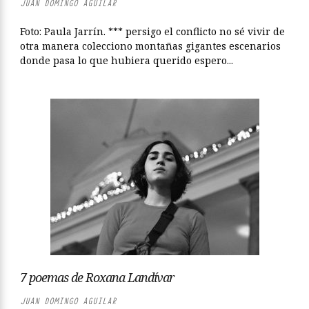
JUAN DOMINGO AGUILAR
Foto: Paula Jarrín. *** persigo el conflicto no sé vivir de
otra manera colecciono montañas gigantes escenarios
donde pasa lo que hubiera querido espero...
7 poemas de Roxana Landívar
JUAN DOMINGO AGUILAR