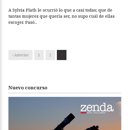
A Sylvia Plath le ocurrió lo que a casi todas; que de
tantas mujeres que quería ser, no supo cuál de ellas
escoger. Pasó...
‹ Anterior
1
2
3
Nuevo concurso