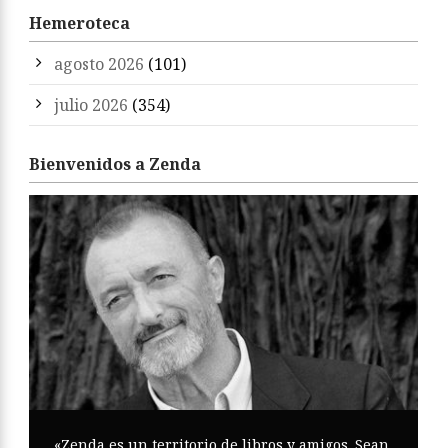
Hemeroteca
agosto 2026
(101)
julio 2026
(354)
Bienvenidos a Zenda
«Zenda es un territorio de libros y amigos. Sean