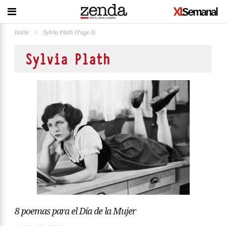
Inicio
>
Sylvia Plath
(Page 3)
Sylvia Plath
8 poemas para el Día de la Mujer