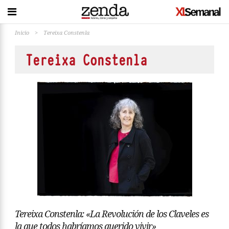
Inicio
>
Tereixa Constenla
Tereixa Constenla
Tereixa Constenla: «La Revolución de los Claveles es
la que todos habríamos querido vivir»