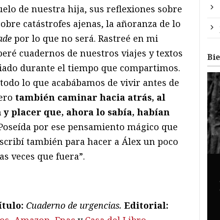
uelo de nuestra hija, sus reflexiones sobre
obre catástrofes ajenas, la añoranza de lo
ade
por lo que no será. Rastreé en mi
peré cuadernos de nuestros viajes y textos
Bi
ado durante el tiempo que compartimos.
 todo lo que acabábamos de vivir antes de
pero
también caminar hacia atrás, al
y placer que, ahora lo sabía, habían
 Poseída por ese pensamiento mágico que
escribí también para hacer a Álex un poco
as veces que fuera”.
ítulo:
Cuaderno de urgencias.
Editorial: