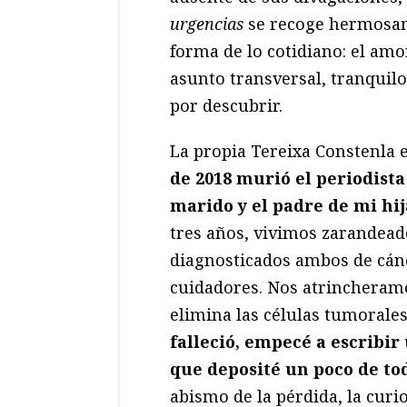
urgencias
se recoge hermosame
forma de lo cotidiano: el am
asunto transversal, tranquil
por descubrir.
La propia Tereixa Constenla es
de 2018 murió el periodist
marido y el padre de mi hij
tres años, vivimos zarandeado
diagnosticados ambos de cán
cuidadores. Nos atrincheramo
elimina las células tumorales
falleció, empecé a escribir 
que deposité un poco de to
abismo de la pérdida, la curi