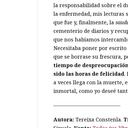
la responsabilidad sobre el d
la enfermedad, mis lecturas s
que fue y, finalmente, la
saud
cementerio de diarios y recu
que nos habíamos intercambi
Necesitaba poner por escrito
que se borrase su frescura, 
tiempo de despreocupación 
sido las horas de felicidad
.
a veces llega con la muerte, 
inmortal, como yo deseé tant
—————————————
Autora:
Tereixa Constenla.
T