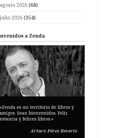
agosto 2026
(68)
julio 2026
(354)
envenidos a Zenda
«Zenda es un territorio de libros y
amigos. Sean bienvenidos. Feliz
estancia y felices libros.»
Arturo Pérez-Reverte