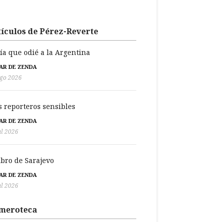
ículos de Pérez-Reverte
día que odié a la Argentina
BAR DE ZENDA
go 2026
s reporteros sensibles
BAR DE ZENDA
ul 2026
libro de Sarajevo
BAR DE ZENDA
ul 2026
meroteca