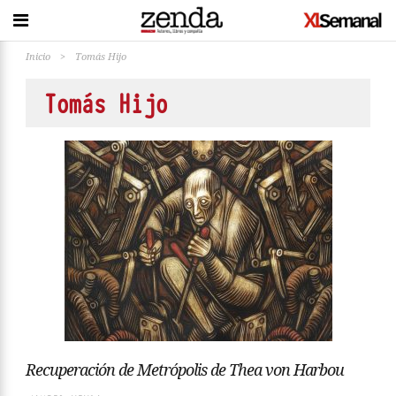
Inicio
>
Tomás Hijo
Tomás Hijo
Recuperación de Metrópolis de Thea von Harbou