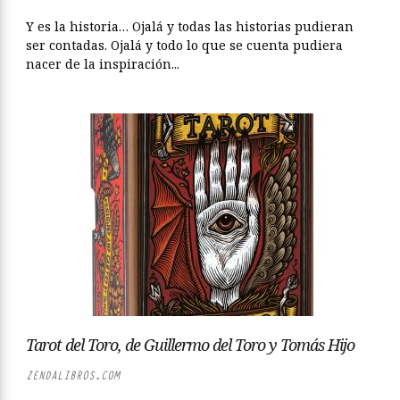
Y es la historia… Ojalá y todas las historias pudieran
ser contadas. Ojalá y todo lo que se cuenta pudiera
nacer de la inspiración...
Tarot del Toro, de Guillermo del Toro y Tomás Hijo
ZENDALIBROS.COM