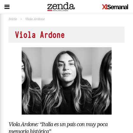
Inicio
>
Viola Ardone
Viola Ardone
Viola Ardone: “Italia es un país con muy poca
memoria histórica”