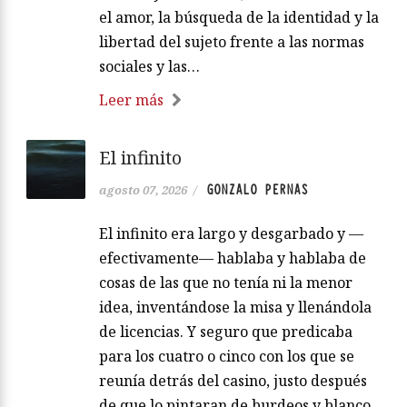
el amor, la búsqueda de la identidad y la
libertad del sujeto frente a las normas
sociales y las…
Leer más
El infinito
GONZALO PERNAS
agosto 07, 2026
/
El infinito era largo y desgarbado y —
efectivamente— hablaba y hablaba de
cosas de las que no tenía ni la menor
idea, inventándose la misa y llenándola
de licencias. Y seguro que predicaba
para los cuatro o cinco con los que se
reunía detrás del casino, justo después
de que lo pintaran de burdeos y blanco.