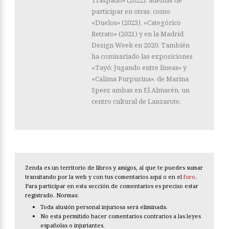
participar en otras, como
«Duelos» (2023), «Categórico
Retrato» (2021) y en la Madrid
Design Week en 2020. También
ha comisariado las exposiciones
«Tayó: Jugando entre líneas» y
«Calima Purpurina», de Marina
Speer, ambas en El Almacén, un
centro cultural de Lanzarote.
Zenda es un territorio de libros y amigos, al que te puedes sumar
transitando por la web y con tus comentarios aquí o en el
foro
.
Para participar en esta sección de comentarios es preciso estar
registrado. Normas:
Toda alusión personal injuriosa será eliminada.
No está permitido hacer comentarios contrarios a las leyes
españolas o injuriantes.