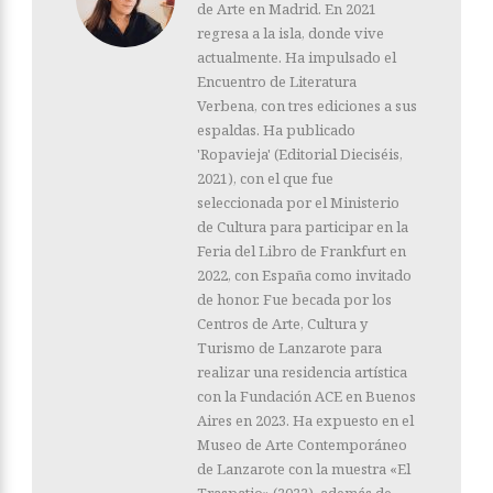
de Arte en Madrid. En 2021
regresa a la isla, donde vive
actualmente. Ha impulsado el
Encuentro de Literatura
Verbena, con tres ediciones a sus
espaldas. Ha publicado
'Ropavieja' (Editorial Dieciséis,
2021), con el que fue
seleccionada por el Ministerio
de Cultura para participar en la
Feria del Libro de Frankfurt en
2022, con España como invitado
de honor. Fue becada por los
Centros de Arte, Cultura y
Turismo de Lanzarote para
realizar una residencia artística
con la Fundación ACE en Buenos
Aires en 2023. Ha expuesto en el
Museo de Arte Contemporáneo
de Lanzarote con la muestra «El
Traspatio» (2022), además de