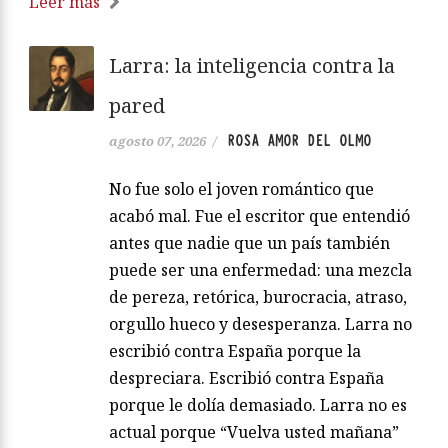
Leer más
Larra: la inteligencia contra la
pared
ROSA AMOR DEL OLMO
agosto 07, 2026
/
No fue solo el joven romántico que
acabó mal. Fue el escritor que entendió
antes que nadie que un país también
puede ser una enfermedad: una mezcla
de pereza, retórica, burocracia, atraso,
orgullo hueco y desesperanza. Larra no
escribió contra España porque la
despreciara. Escribió contra España
porque le dolía demasiado. Larra no es
actual porque “Vuelva usted mañana”