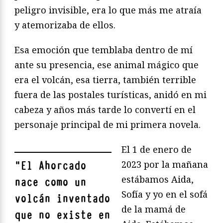
peligro invisible, era lo que más me atraía
y atemorizaba de ellos.
Esa emoción que temblaba dentro de mí
ante su presencia, ese animal mágico que
era el volcán, esa tierra, también terrible
fuera de las postales turísticas, anidó en mi
cabeza y años más tarde lo convertí en el
personaje principal de mi primera novela.
El 1 de enero de
2023 por la mañana
"
El Ahorcado
estábamos Aida,
nace como un
Sofía y yo en el sofá
volcán inventado
de la mamá de
que no existe en