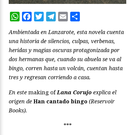
WhatsApp
Facebook
Twitter
Telegram
Email
Compartir
Ambientada en Lanzarote, esta novela cuenta
una historia de silencios, culpas, verbenas,
heridas y magias oscuras protagonizada por
dos hermanas que, cuando su abuela se va al
bingo, corren hasta un volcán, cuentan hasta
tres y regresan corriendo a casa.
En este
making of
Lana Corujo
explica el
origen de
Han cantado bingo
(Reservoir
Books).
***