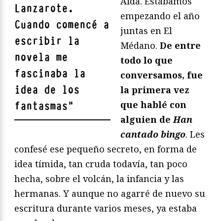
Aida. Estábamos
Lanzarote.
empezando el año
Cuando comencé a
juntas en El
escribir la
Médano.
De entre
novela me
todo lo que
fascinaba la
conversamos, fue
idea de los
la primera vez
que hablé con
fantasmas
"
alguien de
Han
cantado bingo
. Les
confesé ese pequeño secreto, en forma de
idea tímida, tan cruda todavía, tan poco
hecha, sobre el volcán, la infancia y las
hermanas. Y aunque no agarré de nuevo su
escritura durante varios meses, ya estaba