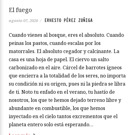
El fuego
ERNESTO PÉREZ ZUÑIGA
agosto 07, 2026
/
Cuando vienes al bosque, eres el absoluto. Cuando
peinas los pastos, cuando escalas por los
matorrales. El absoluto cegador y calcinante. La
casa es una hoja de papel. El ciervo un salto
carbonizado en el aire. Cárcel de barrotes ígneos
que encierra a la totalidad de los seres, no importa
su condición ni su origen, pues ni la piedra se libra
de ti. Noto tu enfado en el verano, tu hastío de
nosotros, los que te hemos dejado terreno libre y
abundante en combustible, los que hemos
inyectado en el cielo tantos excrementos que el
planeta entero solo está esperando…