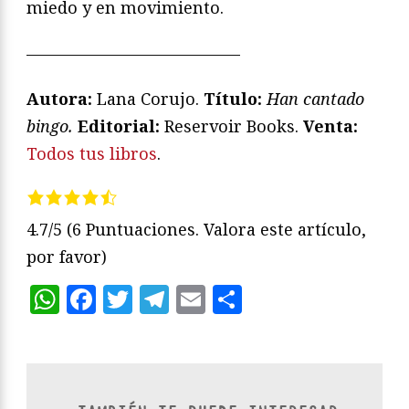
miedo y en movimiento.
—————————————
Autora:
Lana Corujo.
Título:
Han cantado
bingo.
Editorial:
Reservoir Books.
Venta:
Todos tus libros
.
4.7/5
(6 Puntuaciones. Valora este artículo,
por favor)
WhatsApp
Facebook
Twitter
Telegram
Email
Compartir