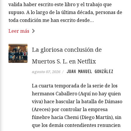
valida haber escrito este libro y el trabajo que
supuso. A lo largo de la última década, personas de
toda condición me han escrito desde…
Leer más
La gloriosa conclusión de
Muertos S. L. en Netflix
JUAN MANUEL GONZÁLEZ
agosto 07, 2026
/
La cuarta temporada de la serie de los
hermanos Caballero (Aquí no hay quien
viva) hace bascular la batalla de Dámaso
(Areces) por controlar la empresa
fúnebre hacia Chemi (Diego Martín), sin
que los demás contendientes renuncien