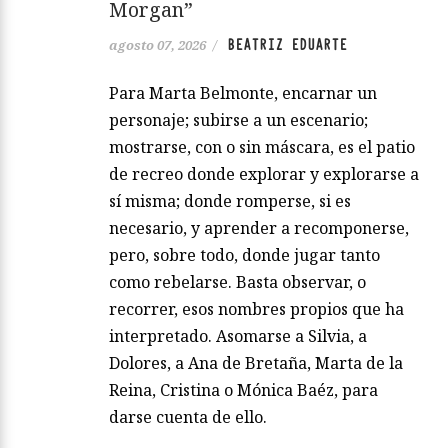
Morgan”
BEATRIZ EDUARTE
agosto 07, 2026
/
Para Marta Belmonte, encarnar un
personaje; subirse a un escenario;
mostrarse, con o sin máscara, es el patio
de recreo donde explorar y explorarse a
sí misma; donde romperse, si es
necesario, y aprender a recomponerse,
pero, sobre todo, donde jugar tanto
como rebelarse. Basta observar, o
recorrer, esos nombres propios que ha
interpretado. Asomarse a Silvia, a
Dolores, a Ana de Bretaña, Marta de la
Reina, Cristina o Mónica Baéz, para
darse cuenta de ello.