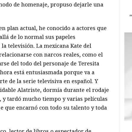
 modo de homenaje, propuso dejarle una
 en plan actual, he conocido a actores que
allá de lo normal sus papeles
 la televisión. La mexicana Kate del
a relacionarse con narcos reales, como el
se del todo del personaje de Teresita
 ahora está entusiasmada porque va a
e de la serie televisiva en español. Y
dable Alatriste, dormía durante el rodaje
, y tardó mucho tiempo y varias películas
e que encarnó con todo su talento y toda
co, lector de libros o espectador de