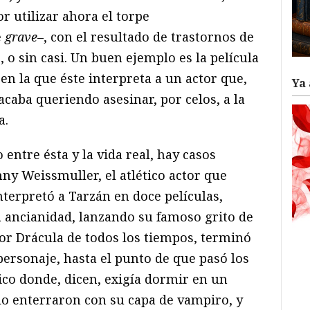
r utilizar ahora el torpe
e
grave
–, con el resultado de trastornos de
 o sin casi. Un buen ejemplo es la película
 en la que éste interpreta a un actor que,
Ya 
acaba queriendo asesinar, por celos, a la
a.
o entre ésta y la vida real, hay casos
ny Weissmuller, el atlético actor que
terpretó a Tarzán en doce películas,
a ancianidad, lanzando su famoso grito de
ejor Drácula de todos los tiempos, terminó
ersonaje, hasta el punto de que pasó los
ico donde, dicen, exigía dormir en un
o enterraron con su capa de vampiro, y