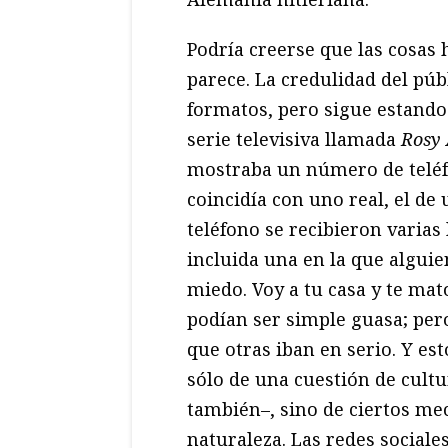
Podría creerse que las cosas 
parece. La credulidad del púb
formatos, pero sigue estando
serie televisiva llamada
Rosy 
mostraba un número de teléf
coincidía con uno real, el d
teléfono se recibieron varias
incluida una en la que algui
miedo. Voy a tu casa y te mat
podían ser simple guasa; pero
que otras iban en serio. Y es
sólo de una cuestión de cultu
también–, sino de ciertos m
naturaleza. Las redes sociale