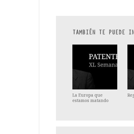
TAMBIÉN TE PUEDE I
La Europa que
Re
estamos matando