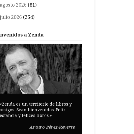
agosto 2026
(81)
julio 2026
(354)
envenidos a Zenda
«Zenda es un territorio de libros y
amigos. Sean bienvenidos. Feliz
estancia y felices libros.»
Arturo Pérez-Reverte