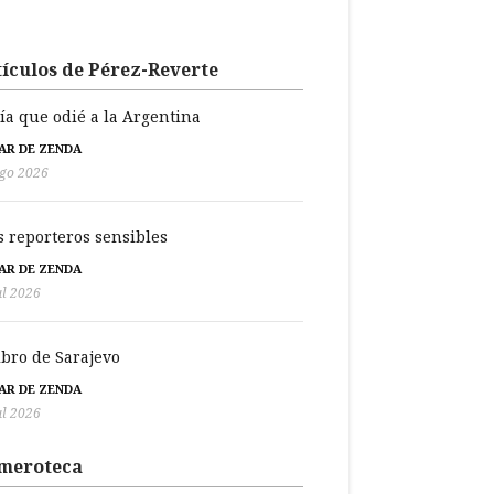
ículos de Pérez-Reverte
día que odié a la Argentina
BAR DE ZENDA
go 2026
s reporteros sensibles
BAR DE ZENDA
ul 2026
libro de Sarajevo
BAR DE ZENDA
ul 2026
meroteca