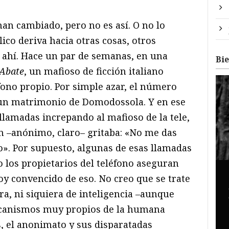
han cambiado, pero no es así. O no lo
lico deriva hacia otras cosas, otros
 ahí. Hace un par de semanas, en una
Bi
Abate
, un mafioso de ficción italiano
ono propio. Por simple azar, el número
e un matrimonio de Domodossola. Y en ese
 llamadas increpando al mafioso de la tele,
en –anónimo, claro– gritaba: «No me das
o». Por supuesto, algunas de esas llamadas
 los propietarios del teléfono aseguran
toy convencido de eso. No creo que se trate
ra, ni siquiera de inteligencia –aunque
ecanismos muy propios de la humana
s, el anonimato y sus disparatadas