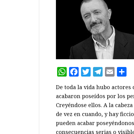
WhatsApp
Facebook
Twitter
Teleg
Ema
C
De toda la vida hubo actores d
acabaron poseídos por los pe
Creyéndose ellos. A la cabeza
de vez en cuando, y hay ficci
pueden acabar poseyéndonos. 
consecuencias serias o visibl