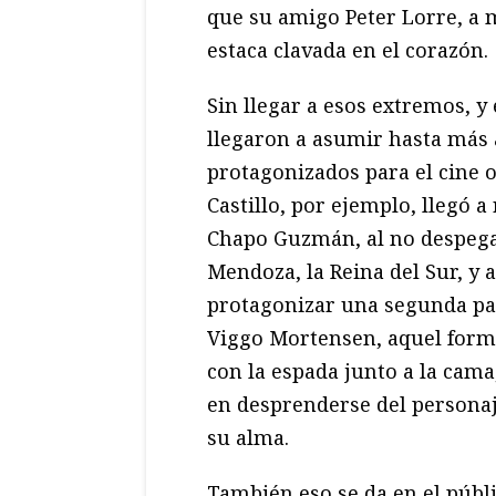
que su amigo Peter Lorre, a
estaca clavada en el corazón.
Sin llegar a esos extremos, y
llegaron a asumir hasta más 
protagonizados para el cine o
Castillo, por ejemplo, llegó 
Chapo Guzmán, al no despegar
Mendoza, la Reina del Sur, y
protagonizar una segunda part
Viggo Mortensen, aquel formi
con la espada junto a la cama
en desprenderse del personaj
su alma.
También eso se da en el públi