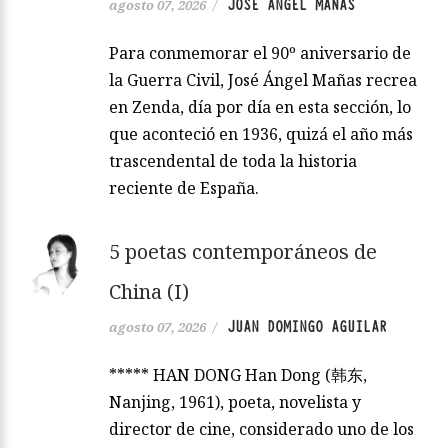
JOSÉ ÁNGEL MAÑAS
agosto 07, 2026
/
Para conmemorar el 90º aniversario de
la Guerra Civil, José Ángel Mañas recrea
en Zenda, día por día en esta sección, lo
que aconteció en 1936, quizá el año más
trascendental de toda la historia
reciente de España.
5 poetas contemporáneos de
China (I)
JUAN DOMINGO AGUILAR
agosto 07, 2026
/
***** HAN DONG Han Dong (韩东,
Nanjing, 1961), poeta, novelista y
director de cine, considerado uno de los