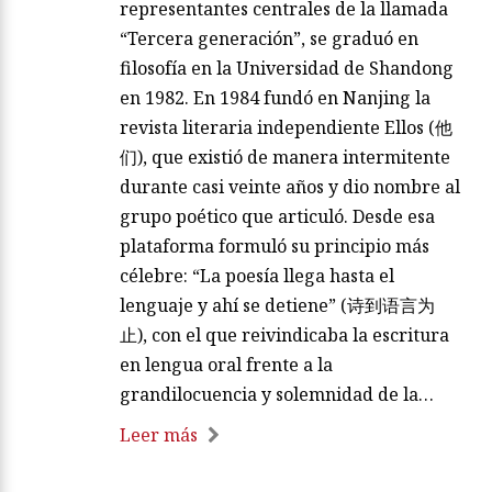
representantes centrales de la llamada
“Tercera generación”, se graduó en
filosofía en la Universidad de Shandong
en 1982. En 1984 fundó en Nanjing la
revista literaria independiente Ellos (他
们), que existió de manera intermitente
durante casi veinte años y dio nombre al
grupo poético que articuló. Desde esa
plataforma formuló su principio más
célebre: “La poesía llega hasta el
lenguaje y ahí se detiene” (诗到语言为
止), con el que reivindicaba la escritura
en lengua oral frente a la
grandilocuencia y solemnidad de la…
Leer más