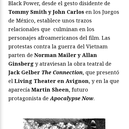
Black Power, desde el gesto disidente de
Tommy Smith y John Carlos
en los Juegos
de México, establece unos trazos
relacionales que culminan en los
personajes afroamericanos del film. Las
protestas contra la guerra del Vietnam
parten de
Norman Mailer y Allan
Ginsberg
y atraviesan la obra teatral de
Jack Gelber
The Connection
, que presentó
el
Living Theater en Avignon
, y en la que
aparecía
Martin Sheen
, futuro
protagonista de
Apocalypse Now
.