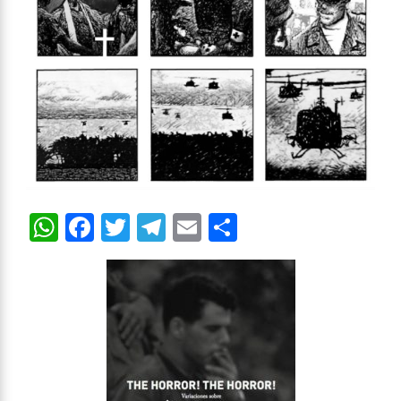
WhatsApp
Facebook
Twitter
Telegram
Email
Compartir