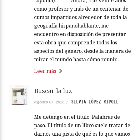
Espuma). ***** Ahora, tras veinte años
como profesor y más de un centenar de
cursos impartidos alrededor de toda la
geografía hispanohablante, me
encuentro en disposición de presentar
esta obra que comprende todos los
aspectos del género, desde la manera de
mirar el mundo hasta cómo reunir…
Leer más
Buscar la luz
SILVIA LÓPEZ RIPOLL
agosto 07, 2026
/
Me detengo en el título. Palabras de
paso. El título de un libro suele tratar de
darnos una pista de qué es lo que vamos