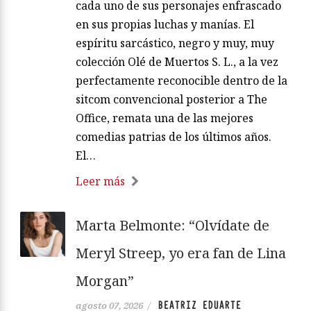
cada uno de sus personajes enfrascado
en sus propias luchas y manías. El
espíritu sarcástico, negro y muy, muy
colección Olé de Muertos S. L., a la vez
perfectamente reconocible dentro de la
sitcom convencional posterior a The
Office, remata una de las mejores
comedias patrias de los últimos años.
El…
Leer más
Marta Belmonte: “Olvídate de
Meryl Streep, yo era fan de Lina
Morgan”
BEATRIZ EDUARTE
agosto 07, 2026
/