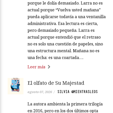
porque le dolía demasiado. Larra no es
actual porque “Vuelva usted mañana”
pueda aplicarse todavía a una ventanilla
administrativa. Esa lectura es cierta,
pero demasiado pequeña. Larra es
actual porque entendió que el retraso
no es solo una cuestión de papeles, sino
una estructura mental. Mañana no es
una fecha: es una coartada….
Leer más
El olfato de Su Majestad
SILVIA @MIENTRASLEOS
agosto 07, 2026
/
La autora ambienta la primera trilogía
en 2016, pero en los dos últimos opta