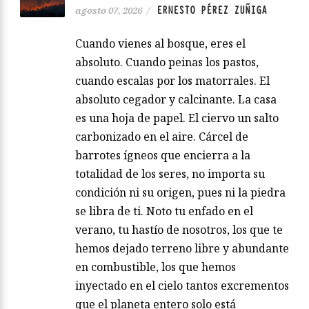
ERNESTO PÉREZ ZUÑIGA
agosto 07, 2026
/
Cuando vienes al bosque, eres el
absoluto. Cuando peinas los pastos,
cuando escalas por los matorrales. El
absoluto cegador y calcinante. La casa
es una hoja de papel. El ciervo un salto
carbonizado en el aire. Cárcel de
barrotes ígneos que encierra a la
totalidad de los seres, no importa su
condición ni su origen, pues ni la piedra
se libra de ti. Noto tu enfado en el
verano, tu hastío de nosotros, los que te
hemos dejado terreno libre y abundante
en combustible, los que hemos
inyectado en el cielo tantos excrementos
que el planeta entero solo está