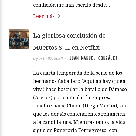
condición me han escrito desde…
Leer más
La gloriosa conclusión de
Muertos S. L. en Netflix
JUAN MANUEL GONZÁLEZ
agosto 07, 2026
/
La cuarta temporada de la serie de los
hermanos Caballero (Aquí no hay quien
viva) hace bascular la batalla de Dámaso
(Areces) por controlar la empresa
fúnebre hacia Chemi (Diego Martín), sin
que los demás contendientes renuncien
a la candidatura. Mientras tanto, la vida
sigue en Funeraria Torregrossa, con