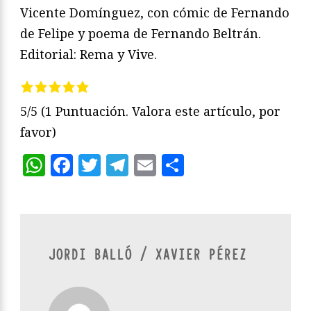
Vicente Domínguez, con cómic de Fernando
de Felipe y poema de Fernando Beltrán.
Editorial: Rema y Vive.
5/5
(1 Puntuación. Valora este artículo, por
favor)
WhatsApp
Facebook
Twitter
Telegram
Email
Compartir
JORDI BALLÓ / XAVIER PÉREZ