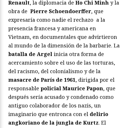
Renault
, la diplomacia de
Ho Chi Minh
y la
obra de
Pierre Schoendoerffer
, que
expresaría como nadie el rechazo a la
presencia francesa y americana en
Vietnam, en documentales que advirtieron
al mundo de la dimensión de la barbarie. La
batalla de Argel
inicia otra forma de
acercamiento sobre el uso de las torturas,
del racismo, del colonialismo y de la
masacre de París de 1961
, dirigida por el
responsable
policial Maurice Papon
, que
después sería acusado y condenado como
antiguo colaborador de los nazis, un
imaginario que entronca con el
delirio
angkoriano de la jungla de Kurtz
. El