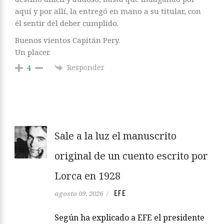
aquí y por allí, la entregó en mano a su titular, con
él sentir del deber cumplido.
Buenos vientos Capitán Pery.
Un placer.
Responder
4
Sale a la luz el manuscrito
original de un cuento escrito por
Lorca en 1928
EFE
agosto 09, 2026
/
Según ha explicado a EFE el presidente