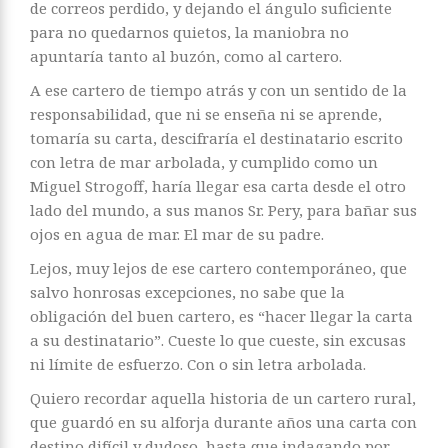
de correos perdido, y dejando el ángulo suficiente
para no quedarnos quietos, la maniobra no
apuntaría tanto al buzón, como al cartero.
A ese cartero de tiempo atrás y con un sentido de la
responsabilidad, que ni se enseña ni se aprende,
tomaría su carta, descifraría el destinatario escrito
con letra de mar arbolada, y cumplido como un
Miguel Strogoff, haría llegar esa carta desde el otro
lado del mundo, a sus manos Sr. Pery, para bañar sus
ojos en agua de mar. El mar de su padre.
Lejos, muy lejos de ese cartero contemporáneo, que
salvo honrosas excepciones, no sabe que la
obligación del buen cartero, es “hacer llegar la carta
a su destinatario”. Cueste lo que cueste, sin excusas
ni límite de esfuerzo. Con o sin letra arbolada.
Quiero recordar aquella historia de un cartero rural,
que guardó en su alforja durante años una carta con
destino difícil y dudoso, hasta que indagando por