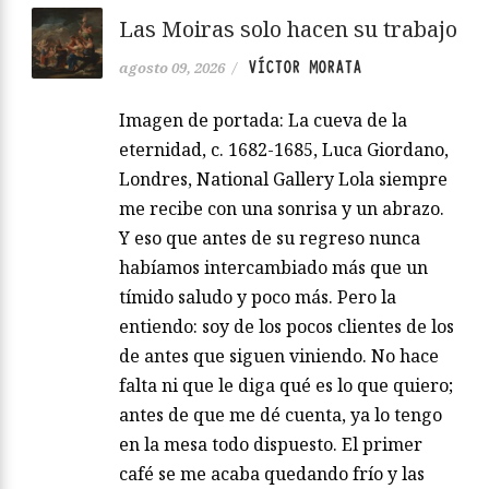
Las Moiras solo hacen su trabajo
VÍCTOR MORATA
agosto 09, 2026
/
Imagen de portada: La cueva de la
eternidad, c. 1682-1685, Luca Giordano,
Londres, National Gallery Lola siempre
me recibe con una sonrisa y un abrazo.
Y eso que antes de su regreso nunca
habíamos intercambiado más que un
tímido saludo y poco más. Pero la
entiendo: soy de los pocos clientes de los
de antes que siguen viniendo. No hace
falta ni que le diga qué es lo que quiero;
antes de que me dé cuenta, ya lo tengo
en la mesa todo dispuesto. El primer
café se me acaba quedando frío y las