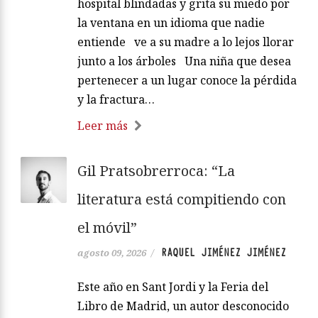
hospital blindadas y grita su miedo por
la ventana en un idioma que nadie
entiende ve a su madre a lo lejos llorar
junto a los árboles Una niña que desea
pertenecer a un lugar conoce la pérdida
y la fractura…
Leer más
Gil Pratsobrerroca: “La
literatura está compitiendo con
el móvil”
RAQUEL JIMÉNEZ JIMÉNEZ
agosto 09, 2026
/
Este año en Sant Jordi y la Feria del
Libro de Madrid, un autor desconocido