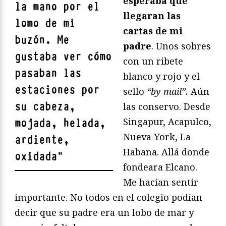
esperaba que
la mano por el
llegaran las
lomo de mi
cartas de mi
buzón. Me
padre
. Unos sobres
gustaba ver cómo
con un ribete
pasaban las
blanco y rojo y el
estaciones por
sello
“by mail”.
Aún
su cabeza,
las conservo. Desde
Singapur, Acapulco,
mojada, helada,
Nueva York, La
ardiente,
Habana. Allá donde
oxidada
"
fondeara Elcano.
Me hacían sentir
importante. No todos en el colegio podían
decir que su padre era un lobo de mar y