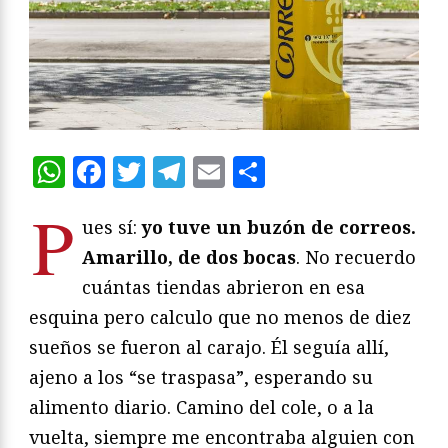
WhatsApp
Facebook
Twitter
Telegram
Email
Compartir
P
ues sí:
yo tuve un buzón de correos.
Amarillo, de dos bocas
. No recuerdo
cuántas tiendas abrieron en esa
esquina pero calculo que no menos de diez
sueños se fueron al carajo. Él seguía allí,
ajeno a los “se traspasa”, esperando su
alimento diario. Camino del cole, o a la
vuelta, siempre me encontraba alguien con