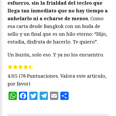
esfuerzo, sin la frialdad del tecleo que
llega tan inmediato que no hay tiempo a
anhelarlo ni a echarse de menos
. Como
esa carta desde Bangkok con un buda de
sello y un final que es un hilo eterno: “Hijo,
estudia, disfruta de hacerlo. Te quiero”.
Un buzón, solo eso. Y ya no los encuentro.
4.9/5
(78 Puntuaciones. Valora este artículo,
por favor)
WhatsApp
Facebook
Twitter
Telegram
Email
Compartir