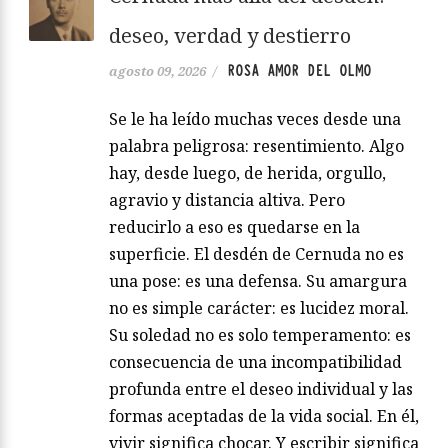
deseo, verdad y destierro
ROSA AMOR DEL OLMO
agosto 09, 2026
/
Se le ha leído muchas veces desde una
palabra peligrosa: resentimiento. Algo
hay, desde luego, de herida, orgullo,
agravio y distancia altiva. Pero
reducirlo a eso es quedarse en la
superficie. El desdén de Cernuda no es
una pose: es una defensa. Su amargura
no es simple carácter: es lucidez moral.
Su soledad no es solo temperamento: es
consecuencia de una incompatibilidad
profunda entre el deseo individual y las
formas aceptadas de la vida social. En él,
vivir significa chocar. Y escribir significa