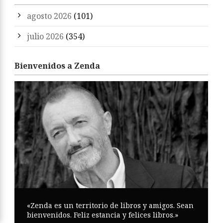
agosto 2026
(101)
julio 2026
(354)
Bienvenidos a Zenda
«Zenda es un territorio de libros y amigos. Sean
bienvenidos. Feliz estancia y felices libros.»