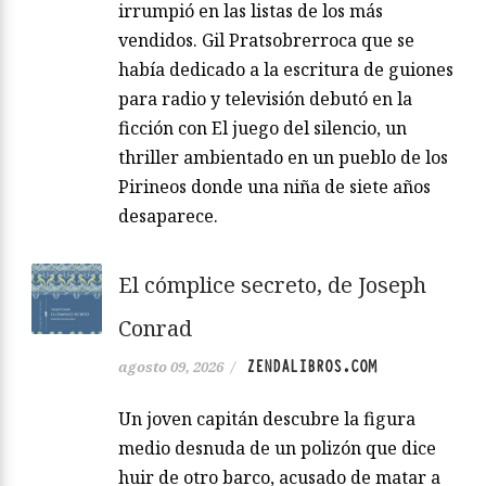
irrumpió en las listas de los más
vendidos. Gil Pratsobrerroca que se
había dedicado a la escritura de guiones
para radio y televisión debutó en la
ficción con El juego del silencio, un
thriller ambientado en un pueblo de los
Pirineos donde una niña de siete años
desaparece.
El cómplice secreto, de Joseph
Conrad
ZENDALIBROS.COM
agosto 09, 2026
/
Un joven capitán descubre la figura
medio desnuda de un polizón que dice
huir de otro barco, acusado de matar a