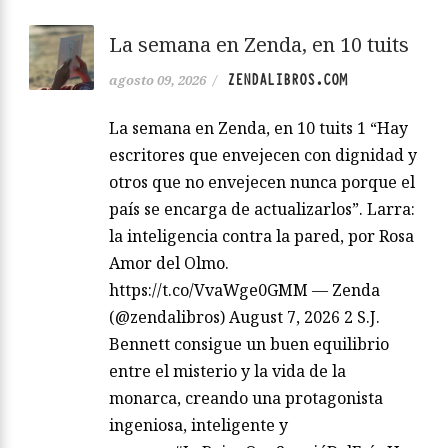
La semana en Zenda, en 10 tuits
ZENDALIBROS.COM
agosto 09, 2026
/
La semana en Zenda, en 10 tuits 1 “Hay
escritores que envejecen con dignidad y
otros que no envejecen nunca porque el
país se encarga de actualizarlos”. Larra:
la inteligencia contra la pared, por Rosa
Amor del Olmo.
https://t.co/VvaWge0GMM — Zenda
(@zendalibros) August 7, 2026 2 S.J.
Bennett consigue un buen equilibrio
entre el misterio y la vida de la
monarca, creando una protagonista
ingeniosa, inteligente y