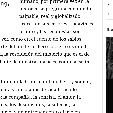
humano, por primera vez en la
ing,
historia, se pregunta con miedo
palpable, real y globalizado
acerca de sus errores. Todavía es
Bi
pronto y las respuestas son
 ver, como en el cuento de los sabios
rte del misterio. Pero lo cierto es que la
, la resolución del misterio que es el de
lante de nuestras narices, como la carta
a humanidad, miro mi trinchera y sonrío,
renta y cinco años de vida la he ido
la compañía, la sonrisa, el amor, la
mas, los desengaños, la soledad, la
ilencio, y un entrenamiento diario en