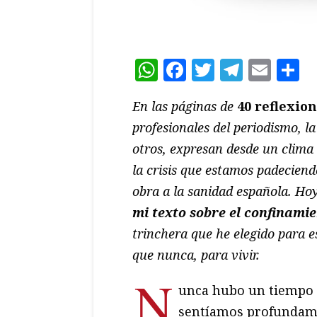
WhatsApp
Facebook
Twitter
Teleg
Ema
C
En las páginas de
40 reflexio
profesionales del periodismo, la 
otros, expresan desde un clima 
la crisis que estamos padeciend
obra a la sanidad española. Ho
mi texto sobre el confinamie
trinchera que he elegido para e
que nunca, para vivir.
N
unca hubo un tiempo t
sentíamos profundame