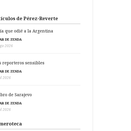
ículos de Pérez-Reverte
día que odié a la Argentina
BAR DE ZENDA
go 2026
s reporteros sensibles
BAR DE ZENDA
ul 2026
libro de Sarajevo
BAR DE ZENDA
ul 2026
meroteca