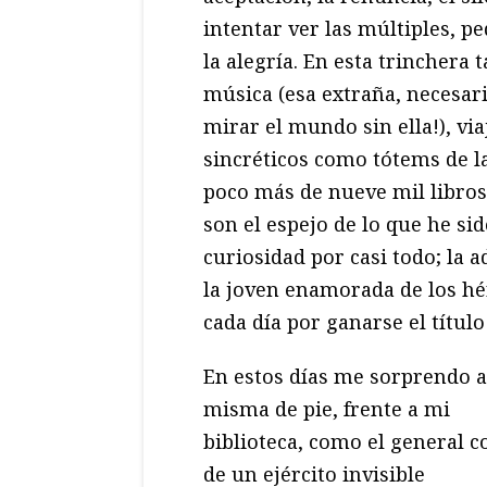
intentar ver las múltiples, p
la alegría. En esta trinchera
música (esa extraña, necesari
mirar el mundo sin ella!), vi
sincréticos como tótems de la
poco más de nueve mil libros 
son el espejo de lo que he si
curiosidad por casi todo; la 
la joven enamorada de los hé
cada día por ganarse el títul
En estos días me sorprendo 
misma de pie, frente a mi
biblioteca, como el general c
de un ejército invisible