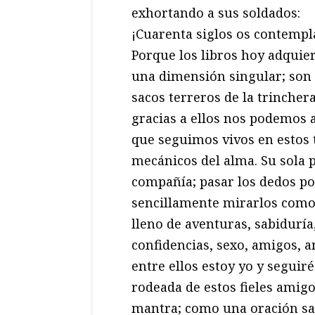
exhortando a sus soldados:
¡Cuarenta siglos os contempl
Porque los libros hoy adquie
una dimensión singular; son 
sacos terreros de la trinche
gracias a ellos nos podemos a
que seguimos vivos en estos t
mecánicos del alma. Su sola 
compañía; pasar los dedos por
sencillamente mirarlos como
lleno de aventuras, sabiduría
confidencias, sexo, amigos, a
entre ellos estoy yo y seguir
rodeada de estos fieles ami
mantra; como una oración sa