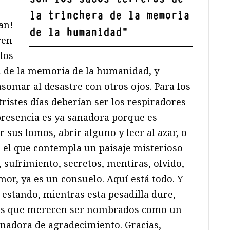
la trinchera de la memoria
an!
de la humanidad
"
ren
los
ra de la memoria de la humanidad, y
somar al desastre con otros ojos. Para los
ristes días deberían ser los respiradores
presencia es ya sanadora porque es
 sus lomos, abrir alguno y leer al azar, o
 el que contempla un paisaje misterioso
, sufrimiento, secretos, mentiras, olvido,
mor, ya es un consuelo. Aquí está todo. Y
é estando, mientras esta pesadilla dure,
gos que merecen ser nombrados como un
nadora de agradecimiento. Gracias,