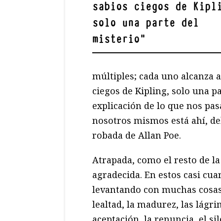
sabios ciegos de Kipl
solo una parte del
misterio
"
múltiples; cada uno alcanza a
ciegos de Kipling, solo una pa
explicación de lo que nos pasa
nosotros mismos está ahí, de
robada de Allan Poe.
Atrapada, como el resto de l
agradecida. En estos casi cua
levantando con muchas cosas; 
lealtad, la madurez, las lágri
aceptación, la renuncia, el s