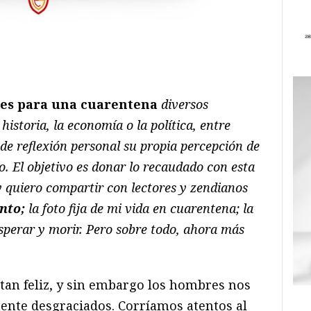
ram
il
ompartir
nes para una cuarentena
diversos
historia, la economía o la política, entre
de reflexión personal su propia percepción de
o. El objetivo es donar lo recaudado con esta
y quiero compartir con lectores y zendianos
nto;
la foto fija de mi vida en cuarentena; la
sperar y morir. Pero sobre todo, ahora más
an feliz, y sin embargo los hombres nos
nte desgraciados. Corríamos atentos al