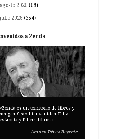
agosto 2026
(68)
julio 2026
(354)
envenidos a Zenda
«Zenda es un territorio de libros y
amigos. Sean bienvenidos. Feliz
estancia y felices libros.»
Arturo Pérez-Reverte