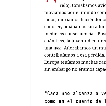
reloj, tomábamos avio
movíamos por el mundo como 
lados; moríamos haciéndonos
conocer; odiábamos sin admit
medir las consecuencias. Bus
cuánticas, la juventud en una 
una
web.
Añorábamos un mund
contribuíamos a esa pérdida, 
Europa teníamos muchas razon
sin embargo no éramos capace
"
Cada uno alcanza a v
como en el cuento de 