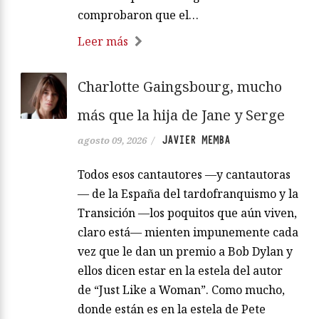
comprobaron que el…
Leer más
Charlotte Gaingsbourg, mucho
más que la hija de Jane y Serge
JAVIER MEMBA
agosto 09, 2026
/
Todos esos cantautores —y cantautoras
— de la España del tardofranquismo y la
Transición —los poquitos que aún viven,
claro está— mienten impunemente cada
vez que le dan un premio a Bob Dylan y
ellos dicen estar en la estela del autor
de “Just Like a Woman”. Como mucho,
donde están es en la estela de Pete