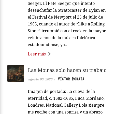
Seeger. El Pete Seeger que intentó
desenchufar la Stratocaster de Dylan en
el Festival de Newport el 25 de julio de
1965, cuando el autor de “Like a Rolling
Stone” irrumpió con el rock en la mayor
celebración de la música folclórica
estadounidense, ya…
Leer más
Las Moiras solo hacen su trabajo
VÍCTOR MORATA
agosto 09, 2026
/
Imagen de portada: La cueva de la
eternidad, c. 1682-1685, Luca Giordano,
Londres, National Gallery Lola siempre
me recibe con una sonrisa y un abrazo.