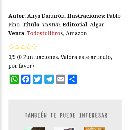
—————————————
Autor
: Anya Damirón.
Ilustraciones:
Pablo
Pino.
Título
:
Tuntún
.
Editorial
: Algar.
Venta
:
Todostulibro
s, Amazon
0/5
(0 Puntuaciones. Valora este artículo,
por favor)
WhatsApp
Facebook
Twitter
Telegram
Email
Compartir
TAMBIÉN TE PUEDE INTERESAR