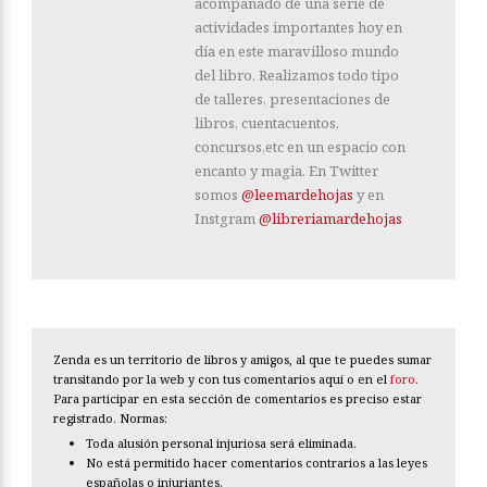
acompañado de una serie de
actividades importantes hoy en
día en este maravilloso mundo
del libro. Realizamos todo tipo
de talleres, presentaciones de
libros, cuentacuentos,
concursos,etc en un espacio con
encanto y magia. En Twitter
somos
@leemardehojas
y en
Instgram
@libreriamardehojas
Zenda es un territorio de libros y amigos, al que te puedes sumar
transitando por la web y con tus comentarios aquí o en el
foro
.
Para participar en esta sección de comentarios es preciso estar
registrado. Normas:
Toda alusión personal injuriosa será eliminada.
No está permitido hacer comentarios contrarios a las leyes
españolas o injuriantes.