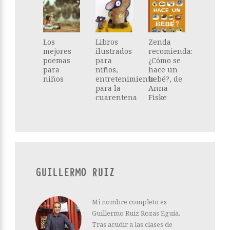
Los
Libros
Zenda
mejores
ilustrados
recomienda:
poemas
para
¿Cómo se
para
niños,
hace un
niños
entretenimiento
bebé?, de
para la
Anna
cuarentena
Fiske
GUILLERMO RUIZ
Mi nombre completo es
Guillermo Ruiz Rozas Eguia.
Tras acudir a las clases de