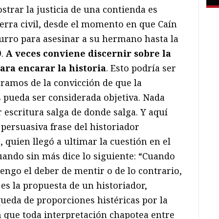
trar la justicia de una contienda es
uerra civil, desde el momento en que Caín
burro para asesinar a su hermano hasta la
9.
A veces conviene discernir sobre la
para encarar la historia
. Esto podría ser
éramos de la convicción de que la
s pueda ser considerada objetiva. Nada
 escritura salga de donde salga. Y aquí
persuasiva frase del historiador
quien llegó a ultimar la cuestión en el
uando sin más dice lo siguiente: “Cuando
tengo el deber de mentir o de lo contrario,
a es la propuesta de un historiador,
eda de proporciones histéricas por la
 que toda interpretación chapotea entre