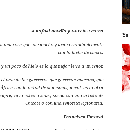
ram
il
ompartir
A Rafael Botella y García-Lastra
Ya 
on una cosa que une mucho y acaba saludablemente
con la lucha de clases.
 un poco de hielo es lo que mejor le va a un señor.
el país de los guerreros que guerrean muertos, que
África con la mitad de sí mismos, mientras la otra
empre, vaya usted a saber, sueña con una artista de
Chicote o con una señorita legionaria.
Francisco Umbral