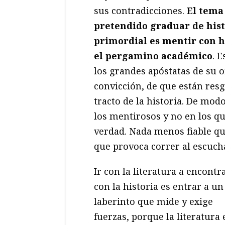
sus contradicciones.
El tema 
pretendido graduar de hist
primordial es mentir con h
el pergamino académico
. 
los grandes apóstatas de su o
convicción, de que están resg
tracto de la historia. De mod
los mentirosos y no en los qu
verdad. Nada menos fiable qu
que provoca correr al escucha
Ir con la literatura a encontr
con la historia es entrar a un
laberinto que mide y exige
fuerzas, porque la literatura 