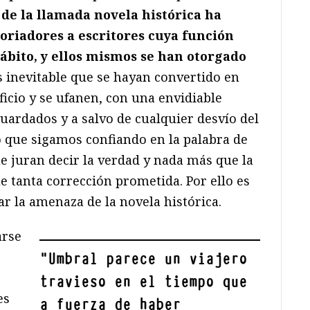
de la llamada novela histórica ha
oriadores a escritores cuya función
ábito, y ellos mismos se han otorgado
Es inevitable que se hayan convertido en
ficio y se ufanen, con una envidiable
uardados y a salvo de cualquier desvío del
o que sigamos confiando en la palabra de
e juran decir la verdad y nada más que la
e tanta corrección prometida. Por ello es
r la amenaza de la novela histórica.
arse
"
Umbral parece un viajero
travieso en el tiempo que
es
a fuerza de haber