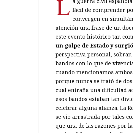
L
a guerra civil español
fácil de comprender po
convergen en simultán
atención una frase de un docu
este evento histórico tan co
un golpe de Estado y surgi
perspectiva personal, sobran
bandos con lo que de vivencia
cuando mencionamos ambos b
porque nunca se trató de dos 
cual entraña una dificultad 
esos bandos estaban tan divi
celebrar alguna alianza. La Re
se vio arrastrada por tales c
que una de las razones por l