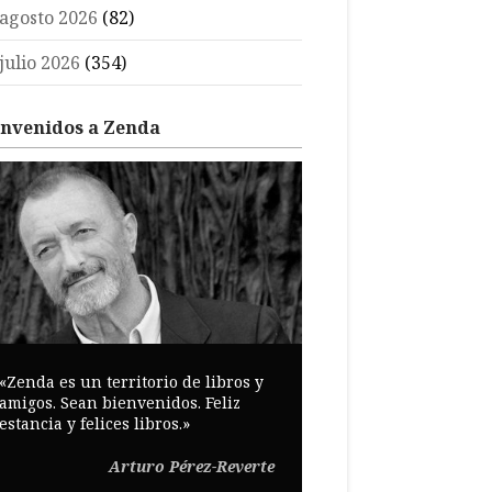
agosto 2026
(82)
julio 2026
(354)
envenidos a Zenda
«Zenda es un territorio de libros y
amigos. Sean bienvenidos. Feliz
estancia y felices libros.»
Arturo Pérez-Reverte