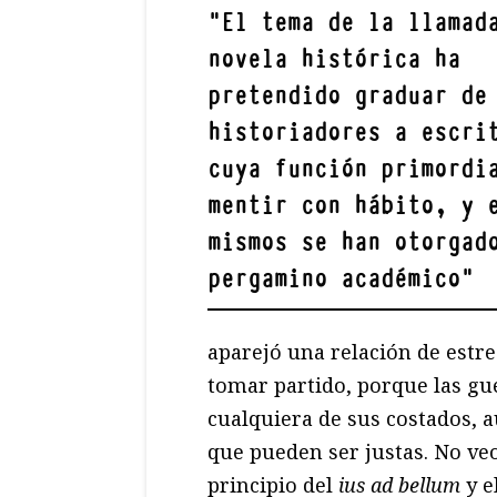
"
El tema de la llamad
novela histórica ha
pretendido graduar de
historiadores a escri
cuya función primordi
mentir con hábito, y 
mismos se han otorgad
pergamino académico
"
aparejó una relación de estre
tomar partido, porque las gu
cualquiera de sus costados, 
que pueden ser justas. No veo
principio del
ius ad bellum
y e