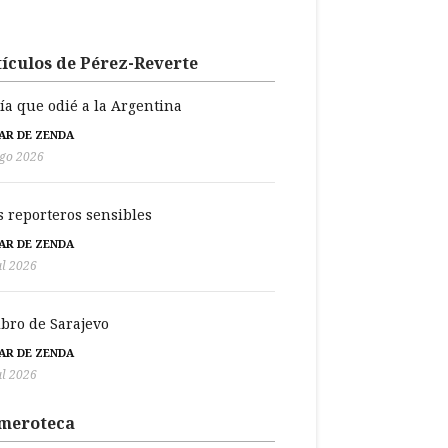
ículos de Pérez-Reverte
día que odié a la Argentina
BAR DE ZENDA
go 2026
s reporteros sensibles
BAR DE ZENDA
ul 2026
libro de Sarajevo
BAR DE ZENDA
ul 2026
meroteca