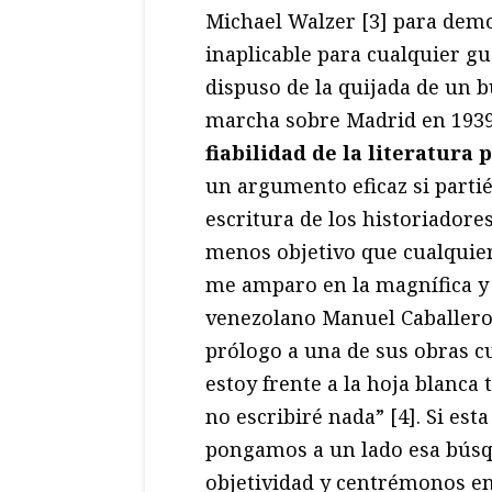
Michael Walzer [3] para demos
inaplicable para cualquier g
dispuso de la quijada de un 
marcha sobre Madrid en 193
fiabilidad de la literatura 
un argumento eficaz si parti
escritura de los historiadore
menos objetivo que cualquier
me amparo en la magnífica y 
venezolano Manuel Caballero, 
prólogo a una de sus obras c
estoy frente a la hoja blanca 
no escribiré nada” [4]. Si est
pongamos a un lado esa búsqu
objetividad y centrémonos en