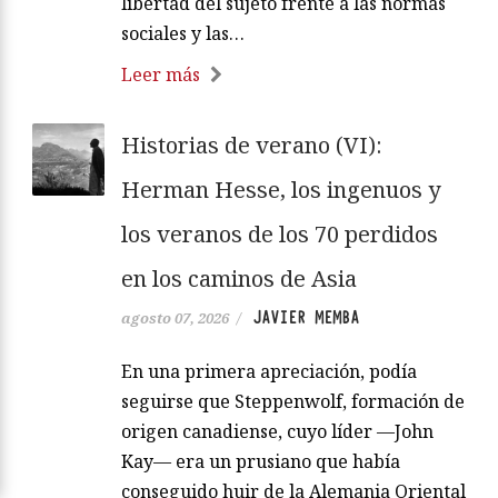
libertad del sujeto frente a las normas
sociales y las…
Leer más
Historias de verano (VI):
Herman Hesse, los ingenuos y
los veranos de los 70 perdidos
en los caminos de Asia
JAVIER MEMBA
agosto 07, 2026
/
En una primera apreciación, podía
seguirse que Steppenwolf, formación de
origen canadiense, cuyo líder —John
Kay— era un prusiano que había
conseguido huir de la Alemania Oriental