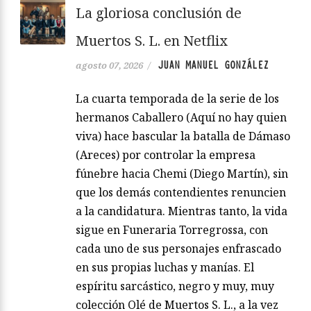
La gloriosa conclusión de
Muertos S. L. en Netflix
JUAN MANUEL GONZÁLEZ
agosto 07, 2026
/
La cuarta temporada de la serie de los
hermanos Caballero (Aquí no hay quien
viva) hace bascular la batalla de Dámaso
(Areces) por controlar la empresa
fúnebre hacia Chemi (Diego Martín), sin
que los demás contendientes renuncien
a la candidatura. Mientras tanto, la vida
sigue en Funeraria Torregrossa, con
cada uno de sus personajes enfrascado
en sus propias luchas y manías. El
espíritu sarcástico, negro y muy, muy
colección Olé de Muertos S. L., a la vez