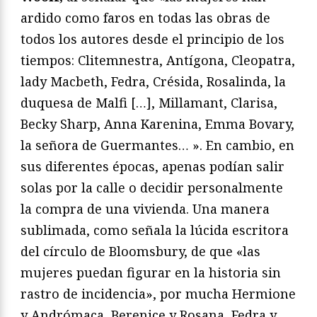
ardido como faros en todas las obras de
todos los autores desde el principio de los
tiempos: Clitemnestra, Antígona, Cleopatra,
lady Macbeth, Fedra, Crésida, Rosalinda, la
duquesa de Malfi […], Millamant, Clarisa,
Becky Sharp, Anna Karenina, Emma Bovary,
la señora de Guermantes… ». En cambio, en
sus diferentes épocas, apenas podían salir
solas por la calle o decidir personalmente
la compra de una vivienda. Una manera
sublimada, como señala la lúcida escritora
del círculo de Bloomsbury, de que «las
mujeres puedan figurar en la historia sin
rastro de incidencia», por mucha Hermione
y Andrómaca, Berenice y Rosana, Fedra y