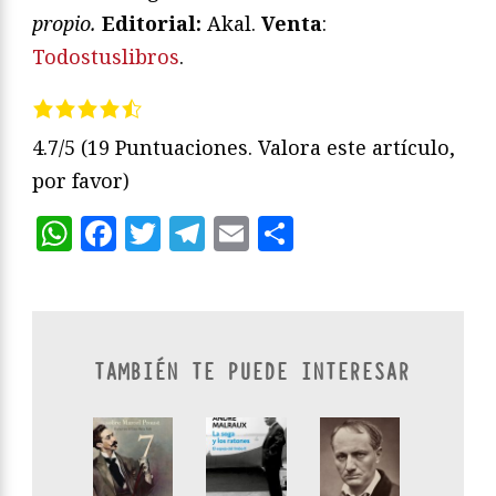
propio.
Editorial:
Akal.
Venta
:
Todostuslibros
.
4.7/5
(19 Puntuaciones. Valora este artículo,
por favor)
WhatsApp
Facebook
Twitter
Telegram
Email
Compartir
TAMBIÉN TE PUEDE INTERESAR