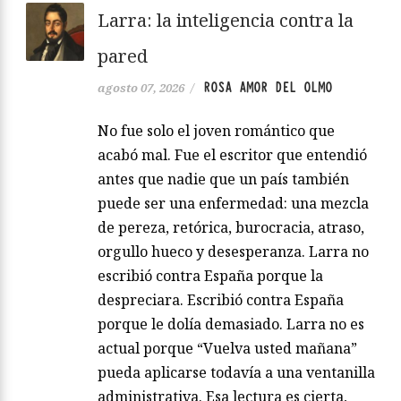
Larra: la inteligencia contra la
pared
ROSA AMOR DEL OLMO
agosto 07, 2026
/
No fue solo el joven romántico que
acabó mal. Fue el escritor que entendió
antes que nadie que un país también
puede ser una enfermedad: una mezcla
de pereza, retórica, burocracia, atraso,
orgullo hueco y desesperanza. Larra no
escribió contra España porque la
despreciara. Escribió contra España
porque le dolía demasiado. Larra no es
actual porque “Vuelva usted mañana”
pueda aplicarse todavía a una ventanilla
administrativa. Esa lectura es cierta,