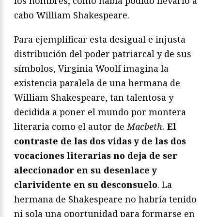
los hombres, como había podido llevarlo a
cabo William Shakespeare.
Para ejemplificar esta desigual e injusta
distribución del poder patriarcal y de sus
símbolos, Virginia Woolf imagina la
existencia paralela de una hermana de
William Shakespeare, tan talentosa y
decidida a poner el mundo por montera
literaria como el autor de
Macbeth.
El
contraste de las dos vidas y de las dos
vocaciones literarias no deja de ser
aleccionador en su desenlace y
clarividente en su desconsuelo
. La
hermana de Shakespeare no habría tenido
ni sola una oportunidad para formarse en