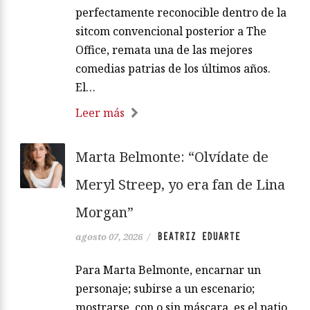
perfectamente reconocible dentro de la
sitcom convencional posterior a The
Office, remata una de las mejores
comedias patrias de los últimos años.
El…
Leer más
Marta Belmonte: “Olvídate de
Meryl Streep, yo era fan de Lina
Morgan”
BEATRIZ EDUARTE
agosto 07, 2026
/
Para Marta Belmonte, encarnar un
personaje; subirse a un escenario;
mostrarse, con o sin máscara, es el patio