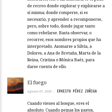
de recreo donde explorar y explorarse a
sí misma; donde romperse, si es
necesario, y aprender a recomponerse,
pero, sobre todo, donde jugar tanto
como rebelarse. Basta observar, o
recorrer, esos nombres propios que ha
interpretado. Asomarse a Silvia, a
Dolores, a Ana de Bretaña, Marta de la
Reina, Cristina o Mónica Baéz, para
darse cuenta de ello.
El fuego
ERNESTO PÉREZ ZUÑIGA
agosto 07, 2026
/
Cuando vienes al bosque, eres el
absoluto. Cuando peinas los pastos,