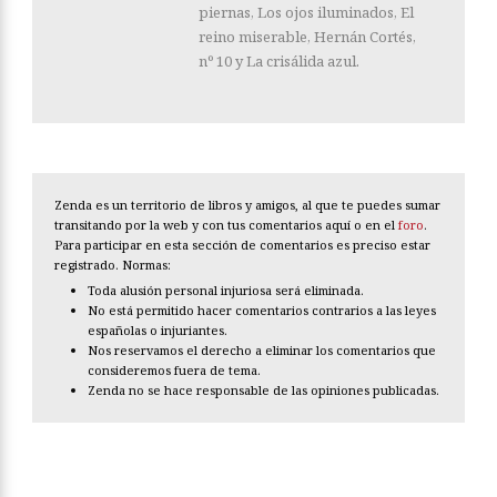
piernas, Los ojos iluminados, El
reino miserable, Hernán Cortés,
nº 10 y La crisálida azul.
Zenda es un territorio de libros y amigos, al que te puedes sumar
transitando por la web y con tus comentarios aquí o en el
foro
.
Para participar en esta sección de comentarios es preciso estar
registrado. Normas:
Toda alusión personal injuriosa será eliminada.
No está permitido hacer comentarios contrarios a las leyes
españolas o injuriantes.
Nos reservamos el derecho a eliminar los comentarios que
consideremos fuera de tema.
Zenda no se hace responsable de las opiniones publicadas.