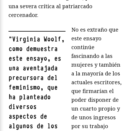
una severa crítica al patriarcado
cercenador.
No es extraño que
este ensayo
"
Virginia Woolf,
continúe
como demuestra
fascinando a las
este ensayo, es
mujeres y también
una aventajada
a la mayoría de los
precursora del
actuales escritores,
feminismo, que
que firmarían el
ha planteado
poder disponer de
diversos
un cuarto propio y
aspectos de
de unos ingresos
algunos de los
por su trabajo