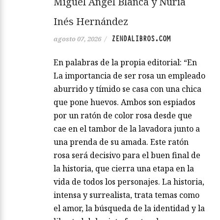
Miguel Ángel Blanca y Nuria
Inés Hernández
ZENDALIBROS.COM
agosto 07, 2026
/
En palabras de la propia editorial: “En
La importancia de ser rosa un empleado
aburrido y tímido se casa con una chica
que pone huevos. Ambos son espiados
por un ratón de color rosa desde que
cae en el tambor de la lavadora junto a
una prenda de su amada. Este ratón
rosa será decisivo para el buen final de
la historia, que cierra una etapa en la
vida de todos los personajes. La historia,
intensa y surrealista, trata temas como
el amor, la búsqueda de la identidad y la