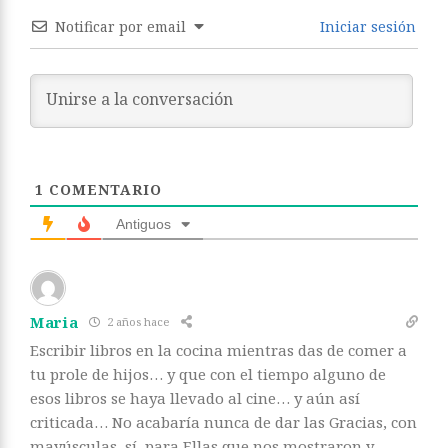
Notificar por email
Iniciar sesión
1
COMENTARIO
Antiguos
Maria
2 años hace
Escribir libros en la cocina mientras das de comer a
tu prole de hijos… y que con el tiempo alguno de
esos libros se haya llevado al cine… y aún así
criticada… No acabaría nunca de dar las Gracias, con
mayúsculas, sí, para Ellas que nos mostraron y