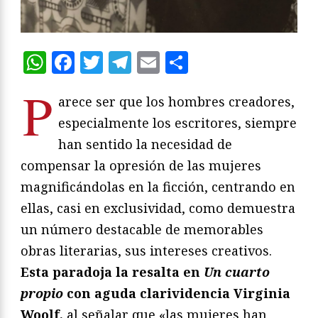
WhatsApp
Facebook
Twitter
Telegram
Email
Compartir
P
arece ser que los hombres creadores,
especialmente los escritores, siempre
han sentido la necesidad de
compensar la opresión de las mujeres
magnificándolas en la ficción, centrando en
ellas, casi en exclusividad, como demuestra
un número destacable de memorables
obras literarias, sus intereses creativos.
Esta paradoja la resalta en
Un cuarto
propio
con aguda clarividencia Virginia
Woolf,
al señalar que «las mujeres han