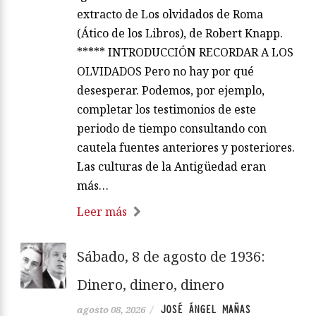
extracto de Los olvidados de Roma
(Ático de los Libros), de Robert Knapp.
***** INTRODUCCIÓN RECORDAR A LOS
OLVIDADOS Pero no hay por qué
desesperar. Podemos, por ejemplo,
completar los testimonios de este
periodo de tiempo consultando con
cautela fuentes anteriores y posteriores.
Las culturas de la Antigüedad eran
más…
Leer más
Sábado, 8 de agosto de 1936:
Dinero, dinero, dinero
JOSÉ ÁNGEL MAÑAS
agosto 08, 2026
/