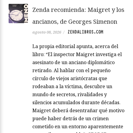
Zenda recomienda: Maigret y los
ancianos, de Georges Simenon
ZENDALIBROS.COM
agosto 08, 2026
/
La propia editorial apunta, acerca del
libro: “El inspector Maigret investiga el
asesinato de un anciano diplomático
retirado. Al hablar con el pequeño
círculo de viejos aristócratas que
rodeaban a la víctima, descubre un
mundo de secretos, rivalidades y
silencios acumulados durante décadas.
Maigret deberá desentrañar qué motivo
puede haber detrás de un crimen
cometido en un entorno aparentemente