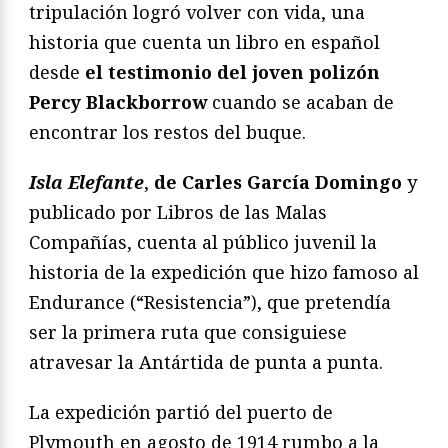
tripulación logró volver con vida, una
historia que cuenta un libro en español
desde
el testimonio del joven polizón
Percy Blackborrow
cuando se acaban de
encontrar los restos del buque.
Isla Elefante
,
de Carles García Domingo
y
publicado por Libros de las Malas
Compañías, cuenta al público juvenil la
historia de la expedición que hizo famoso al
Endurance (“Resistencia”), que pretendía
ser la primera ruta que consiguiese
atravesar la Antártida de punta a punta.
La expedición partió del puerto de
Plymouth en agosto de 1914 rumbo a la