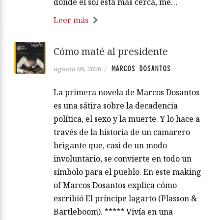
donde el sol está más cerca, me…
Leer más
Cómo maté al presidente
MARCOS DOSANTOS
agosto 08, 2026
/
La primera novela de Marcos Dosantos
es una sátira sobre la decadencia
política, el sexo y la muerte. Y lo hace a
través de la historia de un camarero
brigante que, casi de un modo
involuntario, se convierte en todo un
símbolo para el pueblo. En este making
of Marcos Dosantos explica cómo
escribió El príncipe lagarto (Plasson &
Bartleboom). ***** Vivía en una