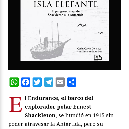
WhatsApp
Facebook
Twitter
Telegram
Email
Compartir
E
l
Endurance, el barco del
explorador polar Ernest
Shackleton
, se hundió en 1915 sin
poder atravesar la Antártida, pero su