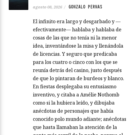
GONZALO PERNAS
agosto 08, 2026
/
El infinito era largo y desgarbado y —
efectivamente— hablaba y hablaba de
cosas de las que no tenía ni la menor
idea, inventándose la misa y llenándola
de licencias. Y seguro que predicaba
para los cuatro o cinco con los que se
reunía detrás del casino, justo después
de que lo pintaran de burdeos y blanco.
En fiestas desplegaba su entusiasmo
inventivo, y citaba a Amélie Nothomb
como si la hubiera leído, y dibujaba
anécdotas de personajes que había
conocido polo mundo adiante; anécdotas
que hasta llamaban la atención de la