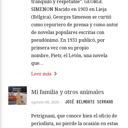
tranquilo y respetable”. GEORGE
SIMENON Nacido en 1903 en Lieja
(Bélgica), Georges Simenon se curtió
como reportero de prensa y como autor
de novelas populares escritas con
pseudónimo. En 1931 publicó, por
primera vez con su propio
nombre, Pietr, el Letón, una novela
que…
Leer más
Mi familia y otros animales
JOSÉ BELMONTE SERRANO
agosto 08, 2026
/
Petrignani, que conoce bien el oficio de
periodista, no pierde la ocasión en estas