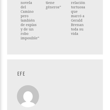
novela
tiene
relación
del
géneros”
tortuosa
Camino
que
pero
marcó a
también
Gerald
de espías
Brenan
y de un
toda su
robo
vida
imposible”
EFE