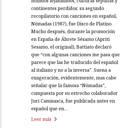
mundos lejanísimos, culturas sepultas y
continentes perdidos: su segundo
recopilatorio con canciones en español,
Nómadas (1987), fue Disco de Platino.
Mucho después, durante la promoción
en España de Ábrete Sésamo (Apriti
Sesamo, el original), Battiato declaró
que “con algunas canciones me pasa que
parece que las he traducido del español
al italiano y no a la inversa”. Suena a
exageración, evidentemente, mas cabe
señalar que la famosa “Nómadas”,
compuesta por su estrecho colaborador
Juri Camisasca, fue publicada antes en
español que en…
Leer más