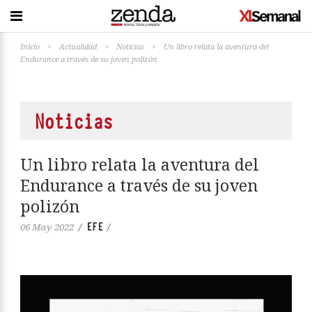
Inicio
>
Actualidad
>
Noticias
>
Un libro relata la aventura del
Endurance a través de su joven polizón
Noticias
Un libro relata la aventura del
Endurance a través de su joven
polizón
EFE
06 May 2022
/
/