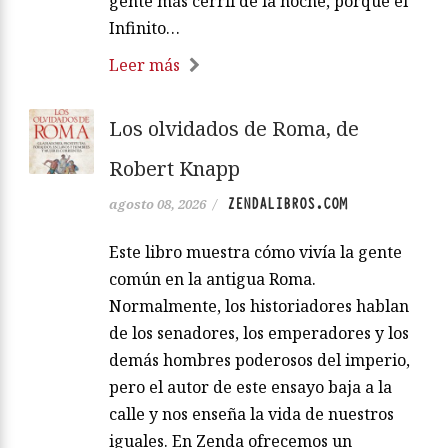
gente más cerril de la noche, porque el
Infinito…
Leer más
Los olvidados de Roma, de
Robert Knapp
ZENDALIBROS.COM
agosto 08, 2026
/
Este libro muestra cómo vivía la gente
común en la antigua Roma.
Normalmente, los historiadores hablan
de los senadores, los emperadores y los
demás hombres poderosos del imperio,
pero el autor de este ensayo baja a la
calle y nos enseña la vida de nuestros
iguales. En Zenda ofrecemos un