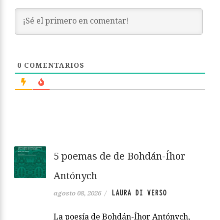
0
COMENTARIOS
5 poemas de de Bohdán-Íhor
Antónych
LAURA DI VERSO
agosto 08, 2026
/
La poesía de Bohdán-Íhor Antónych,