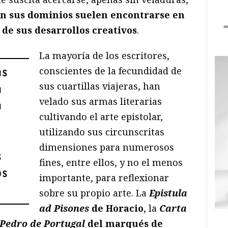
n sus dominios suelen encontrarse en
de sus desarrollos creativos
.
La mayoría de los escritores,
conscientes de la fecundidad de
as
sus cuartillas viajeras, han
a
velado sus armas literarias
n
cultivando el arte epistolar,
utilizando sus circunscritas
dimensiones para numerosos
s
fines, entre ellos, y no el menos
os
importante, para reflexionar
sobre su propio arte. La
Epistula
ad Pisones
de Horacio
, la
Carta
 Pedro de Portugal
del marqués de