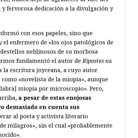
y fervorosa dedicación a la divulgación y
nformó con esos papeles, sino que
 el enfermero de «los ojos patológicos de
 destellos neblinosos de su morbosa
fermos fundamentó el autor de
Ripostes
su
la escritura joyceana, a cuyo autor
 como «novelista de la miopía», aunque
alabra] miopía por microscopio». Pero,
rriba,
a pesar de estas enojosas
vo demasiado en cuenta sus
derar al poeta y activista literario
de milagros», sin el cual «probablemente
nocido».