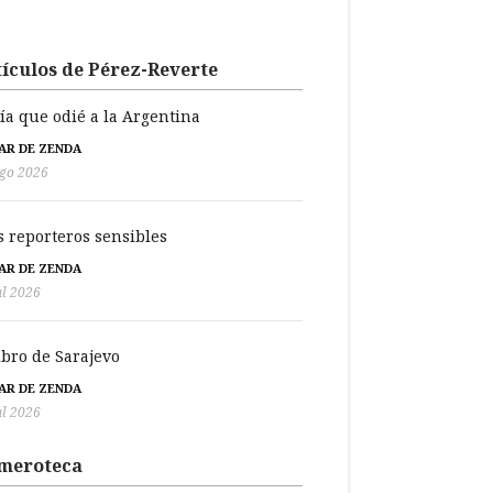
ículos de Pérez-Reverte
día que odié a la Argentina
BAR DE ZENDA
go 2026
s reporteros sensibles
BAR DE ZENDA
ul 2026
libro de Sarajevo
BAR DE ZENDA
ul 2026
meroteca