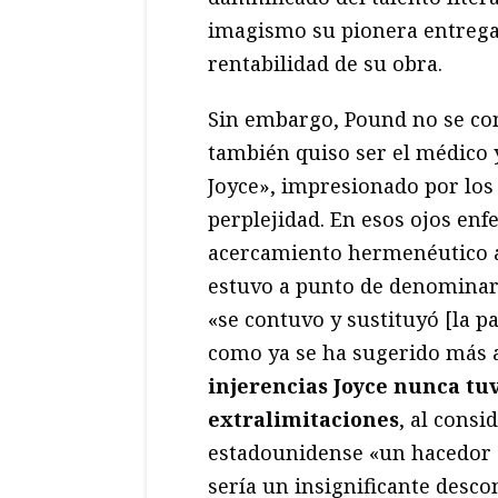
imagismo su pionera entrega 
rentabilidad de su obra.
Sin embargo, Pound no se co
también quiso ser el médico y
Joyce», impresionado por los
perplejidad. En esos ojos en
acercamiento hermenéutico a 
estuvo a punto de denominar
«se contuvo y sustituyó [la p
como ya se ha sugerido más a
injerencias Joyce nunca tu
extralimitaciones
, al consi
estadounidense «un hacedor 
sería un insignificante desco