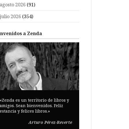
agosto 2026
(91)
julio 2026
(354)
envenidos a Zenda
«Zenda es un territorio de libros y
amigos. Sean bienvenidos. Feliz
estancia y felices libros.»
Arturo Pérez-Reverte