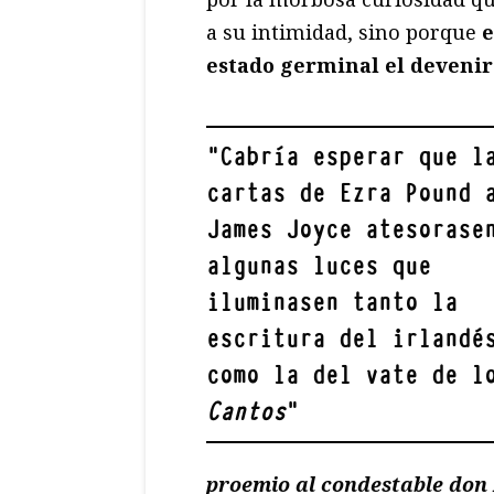
a su intimidad, sino porque
e
estado germinal el devenir 
"
Cabría esperar que l
cartas de Ezra Pound 
James Joyce atesorase
algunas luces que
iluminasen tanto la
escritura del irlandé
como la del vate de l
Cantos
"
proemio al condestable don