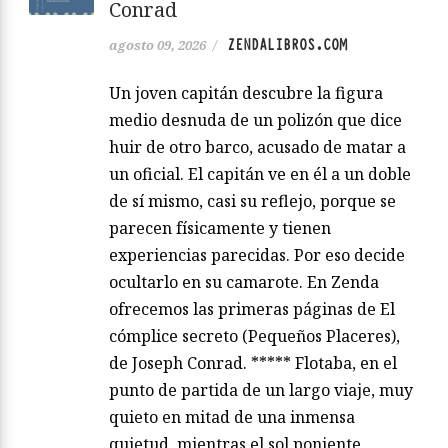
Conrad
ZENDALIBROS.COM
agosto 09, 2026
/
Un joven capitán descubre la figura
medio desnuda de un polizón que dice
huir de otro barco, acusado de matar a
un oficial. El capitán ve en él a un doble
de sí mismo, casi su reflejo, porque se
parecen físicamente y tienen
experiencias parecidas. Por eso decide
ocultarlo en su camarote. En Zenda
ofrecemos las primeras páginas de El
cómplice secreto (Pequeños Placeres),
de Joseph Conrad. ***** Flotaba, en el
punto de partida de un largo viaje, muy
quieto en mitad de una inmensa
quietud, mientras el sol poniente