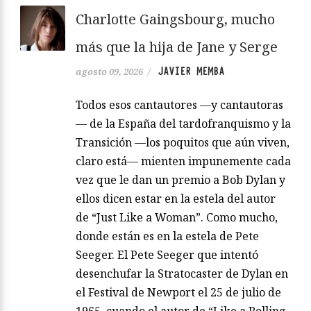
Charlotte Gaingsbourg, mucho
más que la hija de Jane y Serge
JAVIER MEMBA
agosto 09, 2026
/
Todos esos cantautores —y cantautoras
— de la España del tardofranquismo y la
Transición —los poquitos que aún viven,
claro está— mienten impunemente cada
vez que le dan un premio a Bob Dylan y
ellos dicen estar en la estela del autor
de “Just Like a Woman”. Como mucho,
donde están es en la estela de Pete
Seeger. El Pete Seeger que intentó
desenchufar la Stratocaster de Dylan en
el Festival de Newport el 25 de julio de
1965, cuando el autor de “Like a Rolling