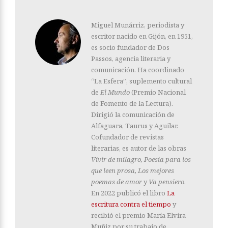
Miguel Munárriz, periodista y
escritor nacido en Gijón, en 1951,
es socio fundador de Dos
Passos, agencia literaria y
comunicación. Ha coordinado
“La Esfera”, suplemento cultural
de
El Mundo
(Premio Nacional
de Fomento de la Lectura).
Dirigió la comunicación de
Alfaguara, Taurus y Aguilar.
Cofundador de revistas
literarias, es autor de las obras
Vivir de milagro, Poesía para los
que leen prosa, Los mejores
poemas de amor
y
Va pensiero
.
En 2022 publicó el libro
La
escritura contra el tiempo
y
recibió el premio María Elvira
Muñiz por su trabajo de