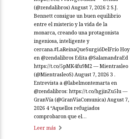
(@zendalibros) August 7, 2026 2 S.J.
Bennett consigue un buen equilibrio
entre el misterio y la vida de la
monarca, creando una protagonista
ingeniosa, inteligente y
cercana.#LaReinaQueSurgióDelFrío Hoy
en @zendalibros Edita @SalamandraEd
https://t.co/5pMK4fu9M2 — Mientrasleo
(@MientrasleoS) August 7, 2026 3 .
Entrevista a @labelmontemarta en
@zendalibros: https://t.co/hgjinZu5lu —
GranVía (@GranViaComunica) August 7,
2026 4 “Aquellos refugiados
comprobaron que el…
Leer más