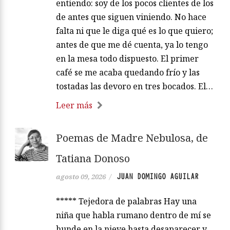
entiendo: soy de los pocos clientes de los
de antes que siguen viniendo. No hace
falta ni que le diga qué es lo que quiero;
antes de que me dé cuenta, ya lo tengo
en la mesa todo dispuesto. El primer
café se me acaba quedando frío y las
tostadas las devoro en tres bocados. El…
Leer más
Poemas de Madre Nebulosa, de
Tatiana Donoso
JUAN DOMINGO AGUILAR
agosto 09, 2026
/
***** Tejedora de palabras Hay una
niña que habla rumano dentro de mí se
hunde en la nieve hasta desaparecer y