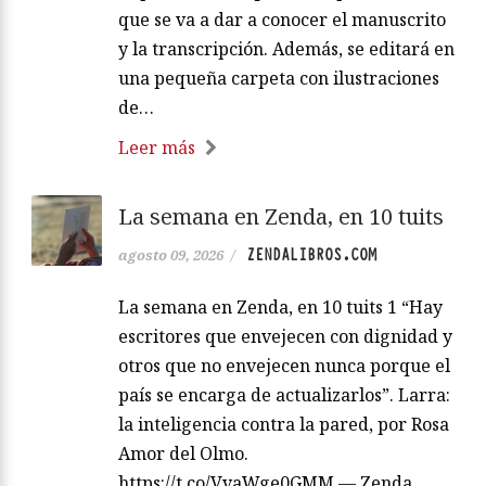
que se va a dar a conocer el manuscrito
y la transcripción. Además, se editará en
una pequeña carpeta con ilustraciones
de…
Leer más
La semana en Zenda, en 10 tuits
ZENDALIBROS.COM
agosto 09, 2026
/
La semana en Zenda, en 10 tuits 1 “Hay
escritores que envejecen con dignidad y
otros que no envejecen nunca porque el
país se encarga de actualizarlos”. Larra:
la inteligencia contra la pared, por Rosa
Amor del Olmo.
https://t.co/VvaWge0GMM — Zenda