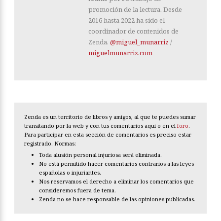
promoción de la lectura. Desde
2016 hasta 2022 ha sido el
coordinador de contenidos de
Zenda.
@miguel_munarriz
/
miguelmunarriz.com
Zenda es un territorio de libros y amigos, al que te puedes sumar
transitando por la web y con tus comentarios aquí o en el
foro
.
Para participar en esta sección de comentarios es preciso estar
registrado. Normas:
Toda alusión personal injuriosa será eliminada.
No está permitido hacer comentarios contrarios a las leyes
españolas o injuriantes.
Nos reservamos el derecho a eliminar los comentarios que
consideremos fuera de tema.
Zenda no se hace responsable de las opiniones publicadas.