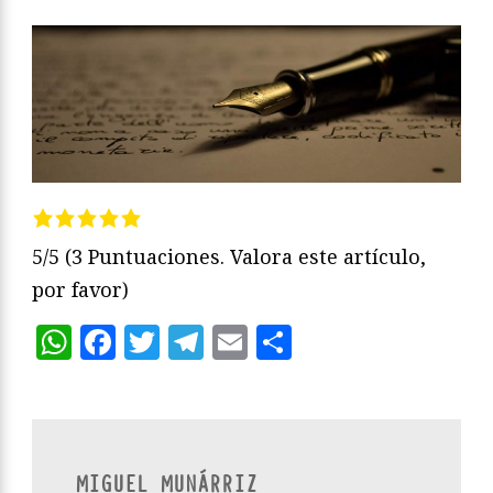
5/5
(3 Puntuaciones. Valora este artículo,
por favor)
WhatsApp
Facebook
Twitter
Telegram
Email
Compartir
MIGUEL MUNÁRRIZ