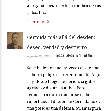
alargaba hacia el este la sombra de sus
palos. En…
Leer más
Cernuda más allá del desdén:
deseo, verdad y destierro
ROSA AMOR DEL OLMO
agosto 09, 2026
/
Se le ha leído muchas veces desde una
palabra peligrosa: resentimiento. Algo
hay, desde luego, de herida, orgullo,
agravio y distancia altiva. Pero
reducirlo a eso es quedarse en la
superficie. El desdén de Cernuda no es
una pose: es una defensa. Su amargura