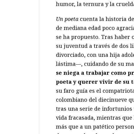
humor, la ternura y la crueld
Un poeta
cuenta la historia d
de mediana edad poco agracia
se ha propuesto. Tras haber 
su juventud a través de dos li
divorciado, con una hija adol
lástima—, cuidando de su mad
se niega a trabajar como pr
poeta y querer vivir de su 
su faro guía es el compatriot
colombiano del diecinueve qu
tras una serie de infortunios v
vida fracasada, mientras que 
más que a un patético person