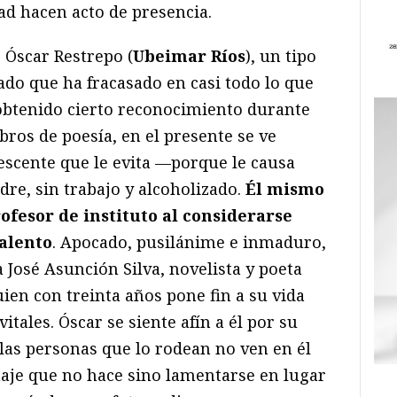
ad hacen acto de presencia.
e Óscar Restrepo (
Ubeimar Ríos
), un tipo
do que ha fracasado en casi todo lo que
obtenido cierto reconocimiento durante
bros de poesía, en el presente se ve
escente que le evita —porque le causa
re, sin trabajo y alcoholizado.
Él mismo
ofesor de instituto al considerarse
talento
. Apocado, pusilánime e inmaduro,
a José Asunción Silva, novelista y poeta
ien con treinta años pone fin a su vida
itales. Óscar se siente afín a él por su
las personas que lo rodean no ven en él
aje que no hace sino lamentarse en lugar