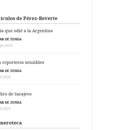
ículos de Pérez-Reverte
día que odié a la Argentina
BAR DE ZENDA
go 2026
s reporteros sensibles
BAR DE ZENDA
ul 2026
libro de Sarajevo
BAR DE ZENDA
ul 2026
meroteca