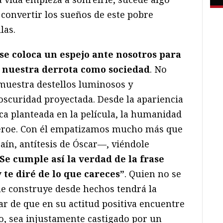
convertir los sueños de este pobre
las.
se coloca un espejo ante nosotros para
 nuestra derrota como sociedad
. No
muestra destellos luminosos y
oscuridad proyectada. Desde la apariencia
ca planteada en la película, la humanidad
ihéroe. Con él empatizamos mucho más que
raín, antítesis de Óscar—, viéndole
Se cumple así la verdad de la frase
te diré de lo que careces”
. Quien no se
e construye desde hechos tendrá la
ar de que en su actitud positiva encuentre
o, sea injustamente castigado por un