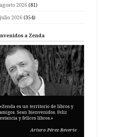
agosto 2026
(81)
julio 2026
(354)
envenidos a Zenda
«Zenda es un territorio de libros y
amigos. Sean bienvenidos. Feliz
estancia y felices libros.»
Arturo Pérez-Reverte