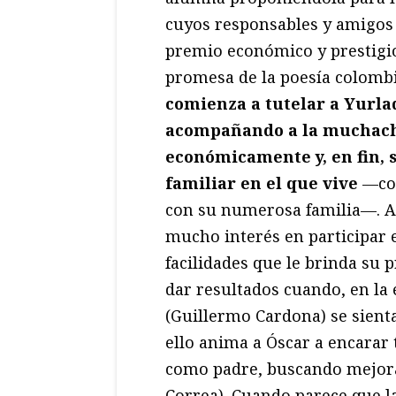
cuyos responsables y amigos
premio económico y prestigio
promesa de la poesía colombi
comienza a tutelar a Yurla
acompañando a la muchacha
económicamente y, en fin, 
familiar en el que vive
—com
con su numerosa familia—. A
mucho interés en participar en
facilidades que le brinda su 
dar resultados cuando, en la 
(Guillermo Cardona) se sienta
ello anima a Óscar a encarar
como padre, buscando mejorar
Correa). Cuando parece que la