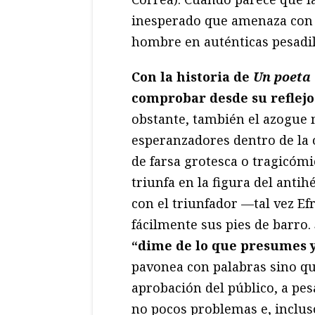
inesperado que amenaza con 
hombre en auténticas pesadil
Con la historia de
Un poeta
comprobar desde su reflejo
obstante, también el azogue 
esperanzadores dentro de la 
de farsa grotesca o tragicómi
triunfa en la figura del ant
con el triunfador —tal vez Ef
fácilmente sus pies de barro.
“dime de lo que presumes y 
pavonea con palabras sino qu
aprobación del público, a pes
no pocos problemas e, inclus