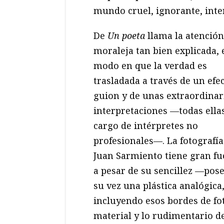
mundo cruel, ignorante, inter
De
Un poeta
llama la atención
moraleja tan bien explicada, 
modo en que la verdad es
trasladada a través de un efe
guion y de unas extraordinar
interpretaciones —todas ella
cargo de intérpretes no
profesionales—. La fotografía
Juan Sarmiento tiene gran fu
a pesar de su sencillez —pose
su vez una plástica analógica
incluyendo esos bordes de f
material y lo rudimentario d