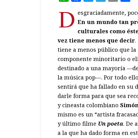
D
esgraciadamente, poco
En un mundo tan pre
culturales como éste
vez tiene menos que decir
.
tiene a menos público que la 
componente minoritario o eli
destinado a una mayoría —de l
la música pop—. Por todo ello
sentirá que ha fallado en su 
darle forma para que sea rec
y cineasta colombiano
Simón
mismo es un “artista fracasa
y último filme
Un poeta
. De 
a la que ha dado forma en es