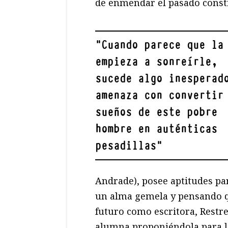
de enmendar el pasado const
"
Cuando parece que la
empieza a sonreírle,
sucede algo inesperad
amenaza con convertir
sueños de este pobre
hombre en auténticas
pesadillas
"
Andrade), posee aptitudes pa
un alma gemela y pensando 
futuro como escritora, Restre
alumna proponiéndola para l