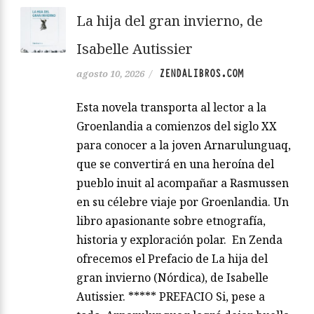
La hija del gran invierno, de
Isabelle Autissier
ZENDALIBROS.COM
agosto 10, 2026
/
Esta novela transporta al lector a la
Groenlandia a comienzos del siglo XX
para conocer a la joven Arnarulunguaq,
que se convertirá en una heroína del
pueblo inuit al acompañar a Rasmussen
en su célebre viaje por Groenlandia. Un
libro apasionante sobre etnografía,
historia y exploración polar. En Zenda
ofrecemos el Prefacio de La hija del
gran invierno (Nórdica), de Isabelle
Autissier. ***** PREFACIO Si, pese a