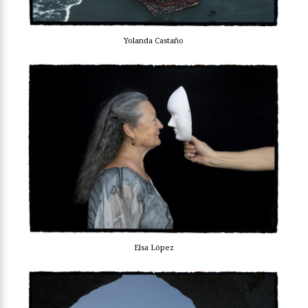
Yolanda Castaño
Elsa López