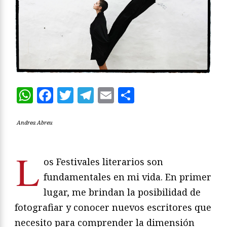
WhatsApp
Facebook
Twitter
Telegram
Email
Compartir
Andrea Abreu
L
os Festivales literarios son
fundamentales en mi vida. En primer
lugar, me brindan la posibilidad de
fotografiar y conocer nuevos escritores que
necesito para comprender la dimensión