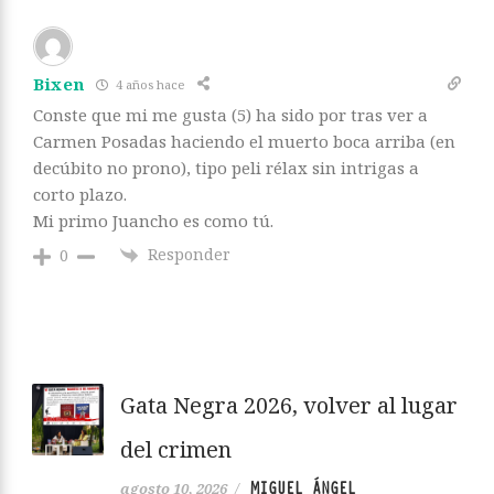
Bixen
4 años hace
Conste que mi me gusta (5) ha sido por tras ver a
Carmen Posadas haciendo el muerto boca arriba (en
decúbito no prono), tipo peli rélax sin intrigas a
corto plazo.
Mi primo Juancho es como tú.
Responder
0
Gata Negra 2026, volver al lugar
del crimen
MIGUEL ÁNGEL
agosto 10, 2026
/