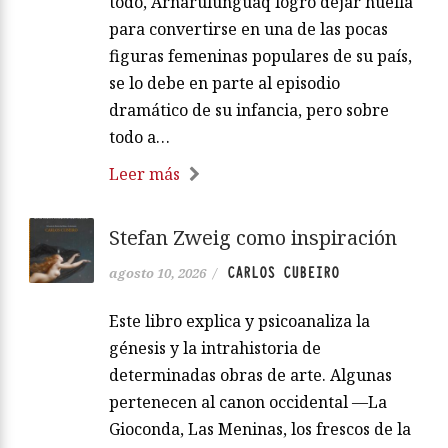
todo, Arnarulunguaq logró dejar huella
para convertirse en una de las pocas
figuras femeninas populares de su país,
se lo debe en parte al episodio
dramático de su infancia, pero sobre
todo a…
Leer más
Stefan Zweig como inspiración
CARLOS CUBEIRO
agosto 10, 2026
/
Este libro explica y psicoanaliza la
génesis y la intrahistoria de
determinadas obras de arte. Algunas
pertenecen al canon occidental —La
Gioconda, Las Meninas, los frescos de la