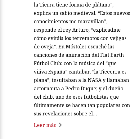
la Tierra tiene forma de plátano”,
explica un sabio medieval. “Estos nuevos
conocimientos me maravillan”,
responde el rey Arturo, “explicadme
cómo evitáis los terremotos con vejigas
de oveja”. En Móstoles escuché las
canciones de animación del Flat Earth
Fútbol Club: con la música del “que
viiiva España” cantaban “la Tieeerra es
plana”, insultaban a la NASA y llamaban
actornauta a Pedro Duque; y el dueño
del club, uno de esos futbolistas que
últimamente se hacen tan populares con
sus revelaciones sobre el…
Leer más