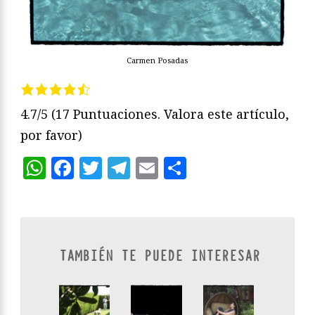
Carmen Posadas
4.7/5
(17 Puntuaciones. Valora este artículo,
por favor)
WhatsApp
Facebook
Twitter
Telegram
Email
Compartir
TAMBIÉN TE PUEDE INTERESAR