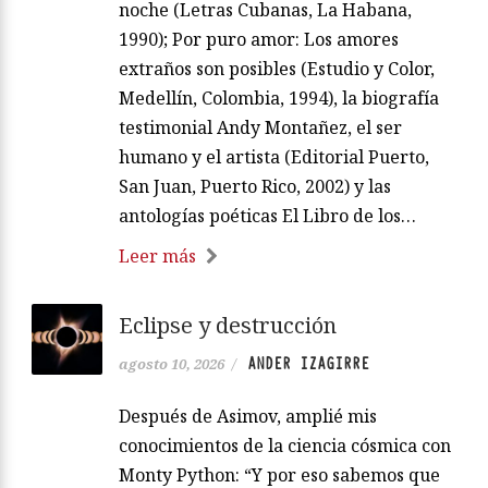
noche (Letras Cubanas, La Habana,
1990); Por puro amor: Los amores
extraños son posibles (Estudio y Color,
Medellín, Colombia, 1994), la biografía
testimonial Andy Montañez, el ser
humano y el artista (Editorial Puerto,
San Juan, Puerto Rico, 2002) y las
antologías poéticas El Libro de los…
Leer más
Eclipse y destrucción
ANDER IZAGIRRE
agosto 10, 2026
/
Después de Asimov, amplié mis
conocimientos de la ciencia cósmica con
Monty Python: “Y por eso sabemos que