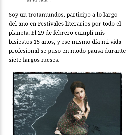
Soy un trotamundos, participo a lo largo
del año en Festivales literarios por todo el
planeta. El 29 de febrero cumplí mis
bisiestos 15 años, y ese mismo día mi vida
profesional se puso en modo pausa durante
siete largos meses.