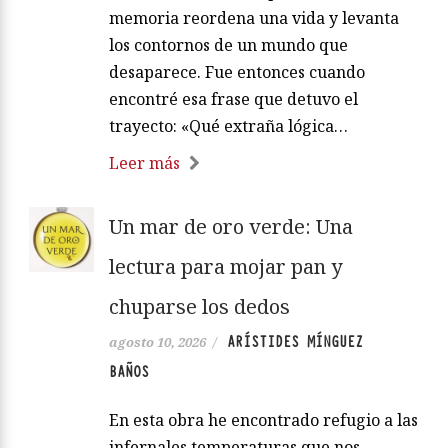
memoria reordena una vida y levanta
los contornos de un mundo que
desaparece. Fue entonces cuando
encontré esa frase que detuvo el
trayecto: «Qué extraña lógica…
Leer más
Un mar de oro verde: Una
lectura para mojar pan y
chuparse los dedos
ARÍSTIDES MÍNGUEZ
agosto 10, 2026
/
BAÑOS
En esta obra he encontrado refugio a las
infernales temperaturas que nos