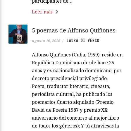
participantes de…
Leer más
5 poemas de Alfonso Quiñones
LAURA DI VERSO
agosto 10, 2026
/
Alfonso Quiñones (Cuba, 1959), reside en
República Dominicana desde hace 25
años y es nacionalizado dominicano, por
decreto presidencial privilegiado.
Poeta, traductor literario, cineasta,
periodista cultural, ha publicado los
poemarios Cuarto alquilado (Premio
David de Poesía 1987 y premio XX
aniversario del concurso al mejor libro
de todos los géneros); Y tú atraviesas la