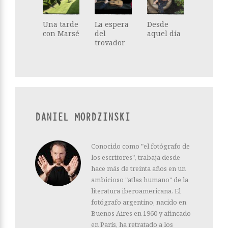
Una tarde
La espera
Desde
con Marsé
del
aquel día
trovador
DANIEL MORDZINSKI
Conocido como "el fotógrafo de
los escritores", trabaja desde
hace más de treinta años en un
ambicioso "atlas humano" de la
literatura iberoamericana. El
fotógrafo argentino, nacido en
Buenos Aires en 1960 y afincado
en París, ha retratado a los