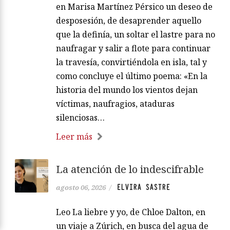
en Marisa Martínez Pérsico un deseo de
desposesión, de desaprender aquello
que la definía, un soltar el lastre para no
naufragar y salir a flote para continuar
la travesía, convirtiéndola en isla, tal y
como concluye el último poema: «En la
historia del mundo los vientos dejan
víctimas, naufragios, ataduras
silenciosas…
Leer más
La atención de lo indescifrable
ELVIRA SASTRE
agosto 06, 2026
/
Leo La liebre y yo, de Chloe Dalton, en
un viaje a Zúrich, en busca del agua de