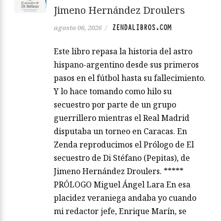
Jimeno Hernández Droulers
ZENDALIBROS.COM
agosto 06, 2026
/
Este libro repasa la historia del astro
hispano-argentino desde sus primeros
pasos en el fútbol hasta su fallecimiento.
Y lo hace tomando como hilo su
secuestro por parte de un grupo
guerrillero mientras el Real Madrid
disputaba un torneo en Caracas. En
Zenda reproducimos el Prólogo de El
secuestro de Di Stéfano (Pepitas), de
Jimeno Hernández Droulers. *****
PRÓLOGO Miguel Ángel Lara En esa
placidez veraniega andaba yo cuando
mi redactor jefe, Enrique Marín, se