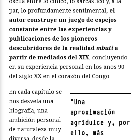
oscila entre lo cínico, lo sarcástico y, a la
par, lo profundamente sentimental,
el
autor construye un juego de espejos
constante entre las experiencias y
publicaciones de los pioneros
descubridores de la realidad
mbuti
a
partir de mediados del XIX
, concluyendo
en su experiencia personal en los años 90
del siglo XX en el corazón del Congo.
En cada capítulo se
nos desvela una
"
Una
biografía, una
aproximación
ambición personal
agridulce y, por
de naturaleza muy
ello, más
diversa: desde la