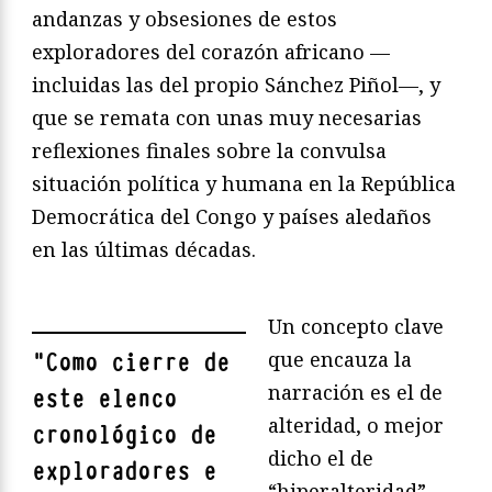
andanzas y obsesiones de estos
exploradores del corazón africano —
incluidas las del propio Sánchez Piñol—, y
que se remata con unas muy necesarias
reflexiones finales sobre la convulsa
situación política y humana en la República
Democrática del Congo y países aledaños
en las últimas décadas.
Un concepto clave
que encauza la
"
Como cierre de
narración es el de
este elenco
alteridad, o mejor
cronológico de
dicho el de
exploradores e
“hiperalteridad”.