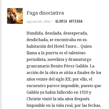
Fuga disociativa
GLORIA ARTEAGA
agosto 06, 2026
/
Hundida, desolada, desesperada,
desdichada, se encontraba en su
habitación del Hotel Taoro… Quien
llama a la puerta es el talentoso
periodista, novelista y dramaturgo
grancanario Benito Pérez Galdós. La
acción de la obra se sitúa a finales de los
años veinte del siglo XX; por ello, el
encuentro parece imposible, puesto que
Galdós ya había fallecido en 1920 y
Christie visitó la isla años después.
Imposible en la vida real, por las fechas,