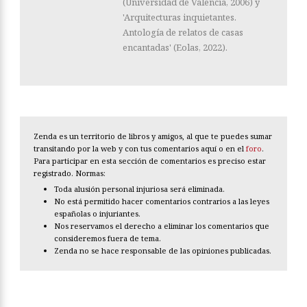
(Universidad de Valencia, 2006) y
'Arquitecturas inquietantes.
Antología de relatos de casas
encantadas' (Eolas, 2022).
Zenda es un territorio de libros y amigos, al que te puedes sumar
transitando por la web y con tus comentarios aquí o en el
foro
.
Para participar en esta sección de comentarios es preciso estar
registrado. Normas:
Toda alusión personal injuriosa será eliminada.
No está permitido hacer comentarios contrarios a las leyes
españolas o injuriantes.
Nos reservamos el derecho a eliminar los comentarios que
consideremos fuera de tema.
Zenda no se hace responsable de las opiniones publicadas.