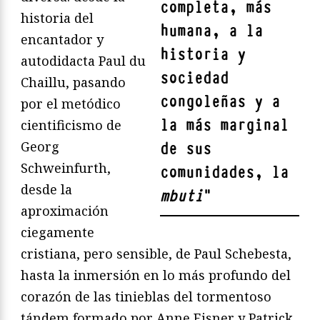
completa, más
historia del
humana, a la
encantador y
historia y
autodidacta Paul du
sociedad
Chaillu, pasando
congoleñas y a
por el metódico
la más marginal
cientificismo de
Georg
de sus
Schweinfurth,
comunidades, la
desde la
mbuti
"
aproximación
ciegamente
cristiana, pero sensible, de Paul Schebesta,
hasta la inmersión en lo más profundo del
corazón de las tinieblas del tormentoso
tándem formado por Anne Eisner y Patrick