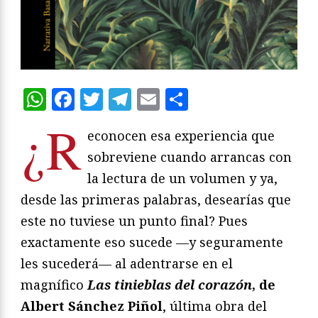
WhatsApp
Facebook
Twitter
Telegram
Email
Compartir
¿R
econocen esa experiencia que
sobreviene cuando arrancas con
la lectura de un volumen y ya,
desde las primeras palabras, desearías que
este no tuviese un punto final? Pues
exactamente eso sucede —y seguramente
les sucederá— al adentrarse en el
magnífico
Las tinieblas del corazón
, de
Albert Sánchez Piñol
, última obra del