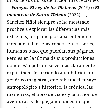
otras de sus obras de ficción más recientes
—
Fungus: El rey de los Pirineos
(2019) o
El
monstruo de Santa Helena
(2022) —,
Sánchez Piñol siempre se ha mostrado
proclive a explorar las diferencias más
extremas, los principios aparentemente
irreconciliables encarnados en los seres,
humanos o no, que pueblan sus páginas.
Pero es en la última de sus producciones
donde esta pulsión se ve más claramente
explicitada. Recurriendo a un hibridismo
genérico magistral, que hilvana el ensayo
antropológico e histórico, la crónica, las
memorias, el libro de viajes y la ficción de
aventuras, y desplegando un estilo que