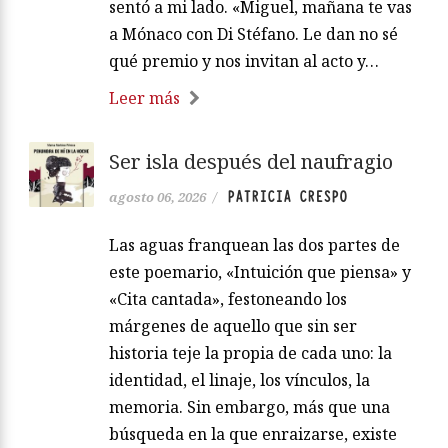
sentó a mi lado. «Miguel, mañana te vas
a Mónaco con Di Stéfano. Le dan no sé
qué premio y nos invitan al acto y…
Leer más
Ser isla después del naufragio
PATRICIA CRESPO
agosto 06, 2026
/
Las aguas franquean las dos partes de
este poemario, «Intuición que piensa» y
«Cita cantada», festoneando los
márgenes de aquello que sin ser
historia teje la propia de cada uno: la
identidad, el linaje, los vínculos, la
memoria. Sin embargo, más que una
búsqueda en la que enraizarse, existe