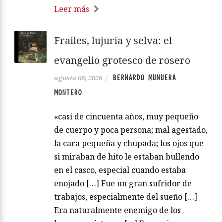
Leer más
Frailes, lujuria y selva: el
evangelio grotesco de rosero
BERNARDO MUNUERA
agosto 06, 2026
/
MONTERO
«casi de cincuenta años, muy pequeño
de cuerpo y poca persona; mal agestado,
la cara pequeña y chupada; los ojos que
si miraban de hito le estaban bullendo
en el casco, especial cuando estaba
enojado […] Fue un gran sufridor de
trabajos, especialmente del sueño […]
Era naturalmente enemigo de los