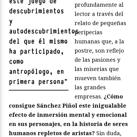
este juego de
profundamente al
descubrimientos
lector a través del
y
relato de pequeñas
autodescubrimientos
peripecias
del que él mismo
humanas que, a la
postre, son reflejo
ha participado,
de las pasiones y
como
las miserias que
antropólogo, en
mueven también
primera persona
"
las grandes
empresas.
¿Cómo
consigue Sánchez Piñol este inigualable
efecto de inmersión mental y emocional
en sus personajes, en la historia de seres
humanos repletos de aristas?
Sin duda,