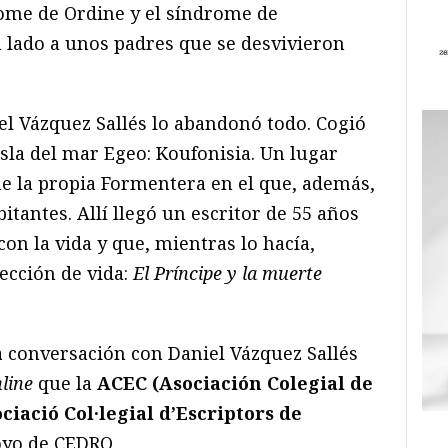
ome de Ordine y el síndrome de
u lado a unos padres que se desvivieron
el Vázquez Sallés lo abandonó todo. Cogió
sla del mar Egeo: Koufonisia. Un lugar
e la propia Formentera en el que, además,
tantes. Allí llegó un escritor de 55 años
con la vida y que, mientras lo hacía,
lección de vida:
El Príncipe y la muerte
conversación con Daniel Vázquez Sallés
nline
que la
ACEC (Asociación Colegial de
ciació Col·legial d’Escriptors de
oyo de CEDRO.