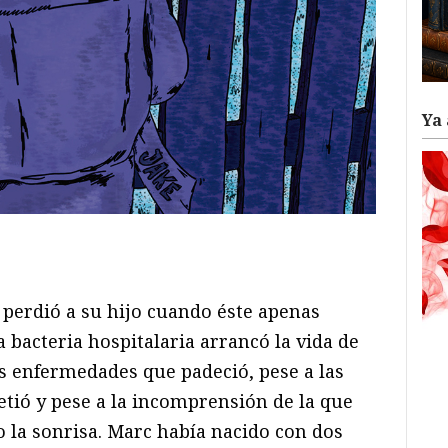
Ya 
ram
il
ompartir
perdió a su hijo cuando éste apenas
 bacteria hospitalaria arrancó la vida de
as enfermedades que padeció, pese a las
etió y pese a la incomprensión de la que
 la sonrisa. Marc había nacido con dos