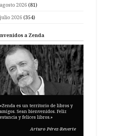
agosto 2026
(81)
julio 2026
(354)
envenidos a Zenda
«Zenda es un territorio de libros y
amigos. Sean bienvenidos. Feliz
estancia y felices libros.»
Arturo Pérez-Reverte