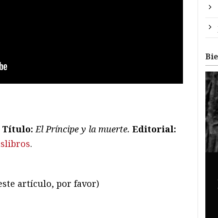
Bi
.
Título:
El Príncipe y la muerte.
Editorial:
slibros
.
ste artículo, por favor)
ram
il
ompartir