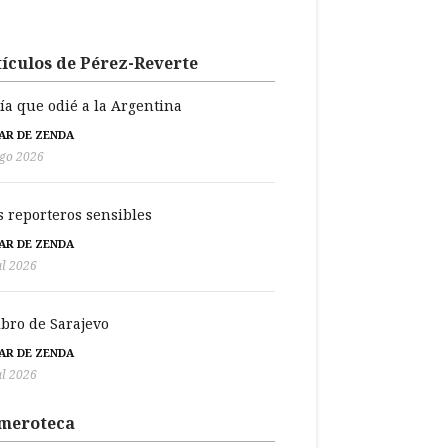
ículos de Pérez-Reverte
día que odié a la Argentina
BAR DE ZENDA
go 2026
s reporteros sensibles
BAR DE ZENDA
ul 2026
libro de Sarajevo
BAR DE ZENDA
ul 2026
meroteca