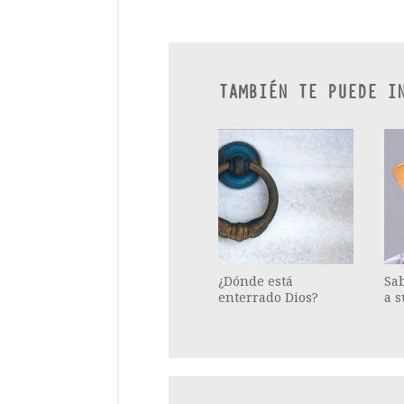
TAMBIÉN TE PUEDE I
¿Dónde está
Sa
enterrado Dios?
a s