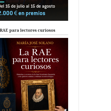
RAE para lectores curiosos