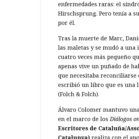
enfermedades raras: el síndr
Hirschsprung. Pero tenía a s
por él.
Tras la muerte de Marc, Dani
las maletas y se mudó a una i
cuatro veces más pequeño qu
apenas vive un puñado de habi
que necesitaba reconciliarse 
escribió un libro que es una 
(Folch & Folch).
Álvaro Colomer mantuvo una 
en el marco de los
Diálogos o
Escritores de Cataluña/Asso
Catalunya)
realiza con el ap