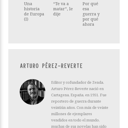
Una
“Te va a
Por qué
historia
matar”, le
esa
de Europa
dije
guerra y
(I)
por qué
ahora
ARTURO PÉREZ-REVERTE
Editor y cofundador de Zenda.
Arturo Pérez-Reverte nació en
Cartagena, España, en 1951. Fue
reportero de guerra durante
veintiún años. Con más de veinte
millones de ejemplares
vendidos en todo el mundo,
muchas de sus novelas han sido