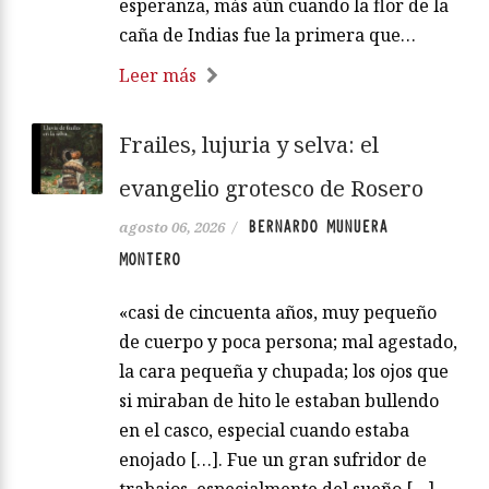
esperanza, más aún cuando la flor de la
caña de Indias fue la primera que…
Leer más
Frailes, lujuria y selva: el
evangelio grotesco de Rosero
BERNARDO MUNUERA
agosto 06, 2026
/
MONTERO
«casi de cincuenta años, muy pequeño
de cuerpo y poca persona; mal agestado,
la cara pequeña y chupada; los ojos que
si miraban de hito le estaban bullendo
en el casco, especial cuando estaba
enojado […]. Fue un gran sufridor de
trabajos, especialmente del sueño […].