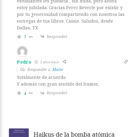
estudiantes les gustaría , sin duda, pero ahora
estoy jubilada. Gracias Perez Reverte por existir y
por tu generosidad compartiendo con nosotros las
entregas de tus libros. Cassie. Saludos, desde
Dallas, TX
Responder
7
Pedro
2 años hace
Responder a
Maite
Totalmente de acuerdo
Y además con gran sentido del humor,
Responder
4
Haikus de la bomba atómica