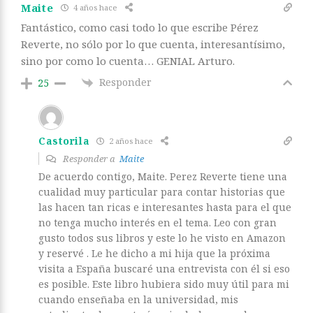
Maite
4 años hace
Fantástico, como casi todo lo que escribe Pérez
Reverte, no sólo por lo que cuenta, interesantísimo,
sino por como lo cuenta… GENIAL Arturo.
Responder
25
Castorila
2 años hace
Responder a
Maite
De acuerdo contigo, Maite. Perez Reverte tiene una
cualidad muy particular para contar historias que
las hacen tan ricas e interesantes hasta para el que
no tenga mucho interés en el tema. Leo con gran
gusto todos sus libros y este lo he visto en Amazon
y reservé . Le he dicho a mi hija que la próxima
visita a España buscaré una entrevista con él si eso
es posible. Este libro hubiera sido muy útil para mi
cuando enseñaba en la universidad, mis