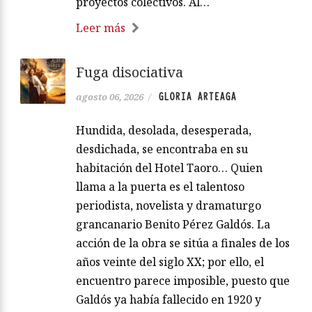
proyectos colectivos. Al…
Leer más
Fuga disociativa
GLORIA ARTEAGA
agosto 06, 2026
/
Hundida, desolada, desesperada,
desdichada, se encontraba en su
habitación del Hotel Taoro… Quien
llama a la puerta es el talentoso
periodista, novelista y dramaturgo
grancanario Benito Pérez Galdós. La
acción de la obra se sitúa a finales de los
años veinte del siglo XX; por ello, el
encuentro parece imposible, puesto que
Galdós ya había fallecido en 1920 y