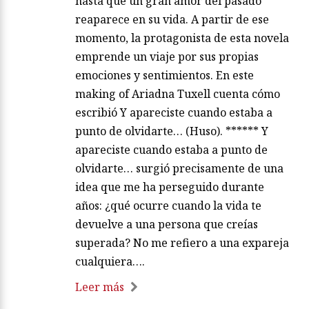
hasta que un gran amor del pasado
reaparece en su vida. A partir de ese
momento, la protagonista de esta novela
emprende un viaje por sus propias
emociones y sentimientos. En este
making of Ariadna Tuxell cuenta cómo
escribió Y apareciste cuando estaba a
punto de olvidarte… (Huso). ****** Y
apareciste cuando estaba a punto de
olvidarte… surgió precisamente de una
idea que me ha perseguido durante
años: ¿qué ocurre cuando la vida te
devuelve a una persona que creías
superada? No me refiero a una expareja
cualquiera….
Leer más