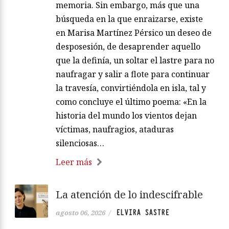
memoria. Sin embargo, más que una
búsqueda en la que enraizarse, existe
en Marisa Martínez Pérsico un deseo de
desposesión, de desaprender aquello
que la definía, un soltar el lastre para no
naufragar y salir a flote para continuar
la travesía, convirtiéndola en isla, tal y
como concluye el último poema: «En la
historia del mundo los vientos dejan
víctimas, naufragios, ataduras
silenciosas…
Leer más
La atención de lo indescifrable
ELVIRA SASTRE
agosto 06, 2026
/