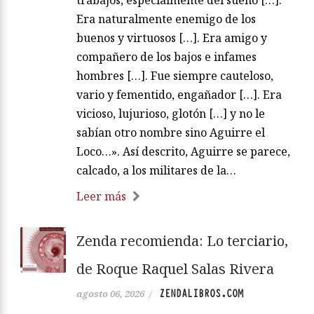
Era naturalmente enemigo de los
buenos y virtuosos […]. Era amigo y
compañero de los bajos e infames
hombres […]. Fue siempre cauteloso,
vario y fementido, engañador […]. Era
vicioso, lujurioso, glotón […] y no le
sabían otro nombre sino Aguirre el
Loco…». Así descrito, Aguirre se parece,
calcado, a los militares de la…
Leer más
Zenda recomienda: Lo terciario,
de Roque Raquel Salas Rivera
ZENDALIBROS.COM
agosto 06, 2026
/