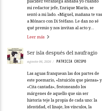
placidez veraniega andaba yo cuando
mi redactor jefe, Enrique Marín, se
sentó a mi lado. «Miguel, mañana te vas
a Mónaco con Di Stéfano. Le dan no sé
qué premio y nos invitan al acto y…
Leer más
Ser isla después del naufragio
PATRICIA CRESPO
agosto 06, 2026
/
Las aguas franquean las dos partes de
este poemario, «Intuición que piensa» y
«Cita cantada», festoneando los
márgenes de aquello que sin ser
historia teje la propia de cada uno: la
identidad, el linaje, los vínculos, la