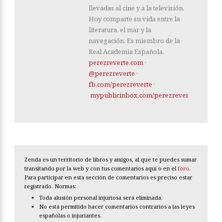
llevadas al cine y a la televisión.
Hoy comparte su vida entre la
literatura, el mar y la
navegación. Es miembro de la
Real Academia Española.
perezreverte.com
·
@perezreverte
·
fb.com/perezreverte
·
mypublicinbox.com/perezreverte
Zenda es un territorio de libros y amigos, al que te puedes sumar
transitando por la web y con tus comentarios aquí o en el
foro
.
Para participar en esta sección de comentarios es preciso estar
registrado. Normas:
Toda alusión personal injuriosa será eliminada.
No está permitido hacer comentarios contrarios a las leyes
españolas o injuriantes.