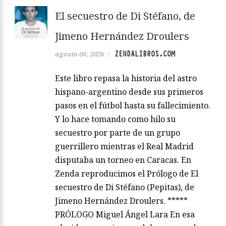
El secuestro de Di Stéfano, de
Jimeno Hernández Droulers
ZENDALIBROS.COM
agosto 06, 2026
/
Este libro repasa la historia del astro
hispano-argentino desde sus primeros
pasos en el fútbol hasta su fallecimiento.
Y lo hace tomando como hilo su
secuestro por parte de un grupo
guerrillero mientras el Real Madrid
disputaba un torneo en Caracas. En
Zenda reproducimos el Prólogo de El
secuestro de Di Stéfano (Pepitas), de
Jimeno Hernández Droulers. *****
PRÓLOGO Miguel Ángel Lara En esa