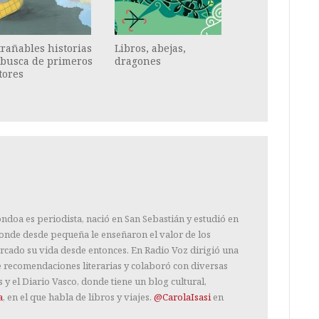
rañables historias
Libros, abejas,
 busca de primeros
dragones
tores
ondoa es periodista, nació en San Sebastián y estudió en
donde desde pequeña le enseñaron el valor de los
rcado su vida desde entonces. En Radio Voz dirigió una
e recomendaciones literarias y colaboró con diversas
 y el Diario Vasco, donde tiene un blog cultural,
a
, en el que habla de libros y viajes.
@CarolaIsasi
en