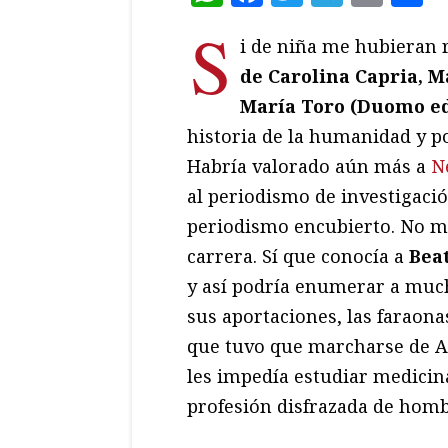
S
i de niña me hubieran 
de Carolina Capria, M
María Toro (Duomo edi
historia de la humanidad y p
Habría valorado aún más a
Ne
al periodismo de investigació
periodismo encubierto. No me
carrera. Sí que conocía a
Bea
y así podría enumerar a much
sus aportaciones, las faraona
que tuvo que marcharse de At
les impedía estudiar medicina
profesión disfrazada de homb