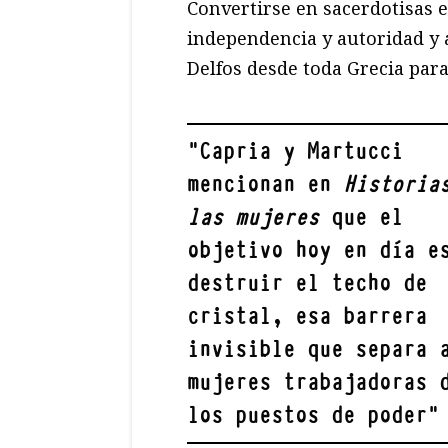
Convertirse en sacerdotisas 
independencia y autoridad y as
Delfos desde toda Grecia para
"
Capria y Martucci
mencionan en
Historia
las mujeres
que el
objetivo hoy en día e
destruir el techo de
cristal, esa barrera
invisible que separa 
mujeres trabajadoras 
los puestos de poder
"