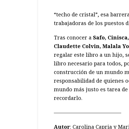
“techo de cristal”, esa barrer
trabajadoras de los puestos d
Tras conocer a
Safo, Cinisca
Claudette Colvin, Malala Y
regalar este libro a un hijo,
libro necesario para todos, p
construcción de un mundo mej
responsabilidad de quienes o
mundo más justo es tarea de 
recordarlo.
—————————————
Autor
: Carolina Capria y Mar