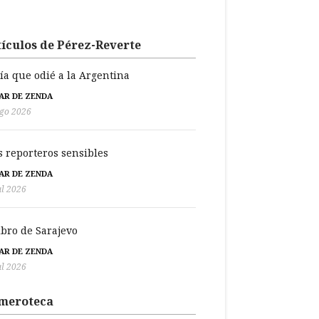
ículos de Pérez-Reverte
día que odié a la Argentina
BAR DE ZENDA
go 2026
s reporteros sensibles
BAR DE ZENDA
ul 2026
libro de Sarajevo
BAR DE ZENDA
ul 2026
meroteca