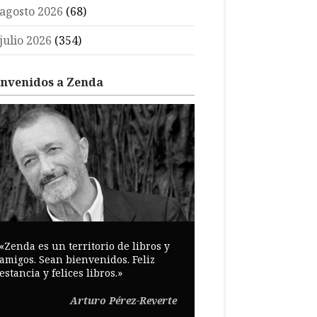
agosto 2026
(68)
julio 2026
(354)
envenidos a Zenda
«Zenda es un territorio de libros y
amigos. Sean bienvenidos. Feliz
estancia y felices libros.»
Arturo Pérez-Reverte