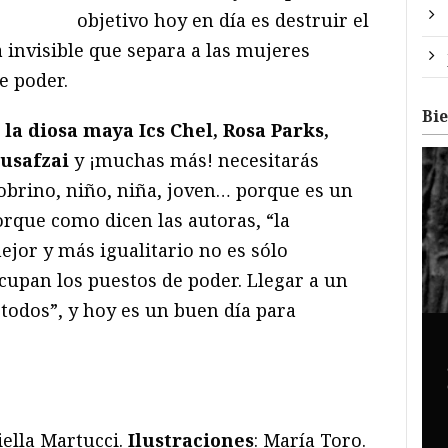
objetivo hoy en día es destruir el
a invisible que separa a las mujeres
e poder.
Bi
, la diosa maya Ics Chel, Rosa Parks,
ousafzai
y ¡muchas más! necesitarás
 sobrino, niño, niña, joven… porque es un
orque como dicen las autoras, “la
or y más igualitario no es sólo
cupan los puestos de poder. Llegar a un
todos”, y hoy es un buen día para
iella Martucci.
Ilustraciones
: María Toro.