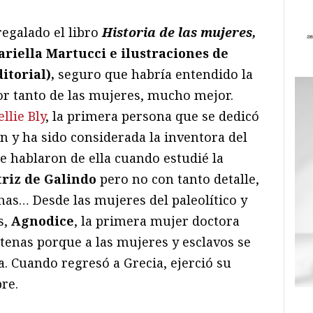
regalado el libro
Historia de las mujeres,
ariella Martucci e ilustraciones de
torial),
seguro que habría entendido la
or tanto de las mujeres, mucho mejor.
llie Bly
, la primera persona que se dedicó
n y ha sido considerada la inventora del
 hablaron de ella cuando estudié la
triz de Galindo
pero no con tanto detalle,
as… Desde las mujeres del paleolítico y
s,
Agnodice
, la primera mujer doctora
enas porque a las mujeres y esclavos se
. Cuando regresó a Grecia, ejerció su
re.