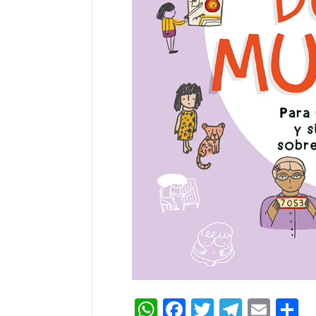
WhatsApp
Facebook
Twitter
Teleg
Ema
C