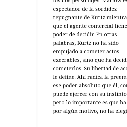
los dos personajes: Marlow e
espectador de la sordidez
repugnante de Kurtz mientra
que el agente comercial tiene
poder de decidir. En otras
palabras, Kurtz no ha sido
empujado a cometer actos
execrables, sino que ha decid
cometerlos. Su libertad de ac
le define. Ahí radica la pree
ese poder absoluto que él, co
puede ejercer con su instint
pero lo importante es que ha 
por algún motivo, no ha elegi