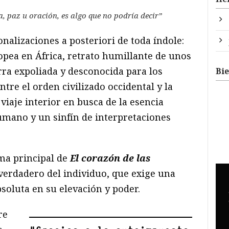
a, paz u oración, es algo que no podría decir”
onalizaciones a posteriori de toda índole:
ropea en África, retrato humillante de unos
rra expoliada y desconocida para los
Bi
tre el orden civilizado occidental y la
 viaje interior en busca de la esencia
humano y un sinfín de interpretaciones
ma principal de
El coraz
ó
n de las
verdadero del individuo, que exige una
soluta en su elevación y poder.
re