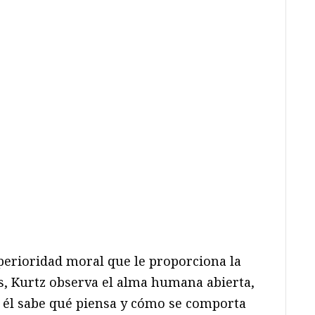
perioridad moral que le proporciona la
os, Kurtz observa el alma humana abierta,
o él sabe qué piensa y cómo se comporta