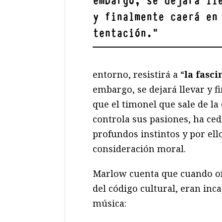
embargo, se dejará ll
y finalmente caerá en
tentación.
"
entorno, resistirá a “
la fasc
embargo, se dejará llevar y fi
que el timonel que sale de la 
controla sus pasiones, ha ce
profundos instintos y por ell
consideración moral.
Marlow cuenta que cuando oía
del código cultural, eran inca
música: