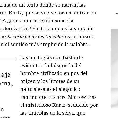
 trata de un texto donde se narran las
rio, Kurtz, que se vuelve loco al entrar en
?, ¿o es una reflexión sobre la
 colonización? Yo diría que es la suma de
que
El coraz
ó
n de las tinieblas
es, al mismo
en el sentido más amplio de la palabra.
Las analogías son bastante
evidentes: la búsqueda del
hombre civilizado en pos del
iaje
origen y los límites de su
orno,
naturaleza es el alegórico
camino que recorre Marlow tras
el misterioso Kurtz, seducido por
in
las tinieblas de la selva, que