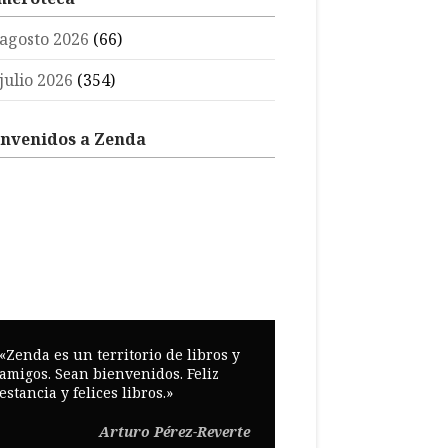
agosto 2026
(66)
julio 2026
(354)
envenidos a Zenda
«Zenda es un territorio de libros y
amigos. Sean bienvenidos. Feliz
estancia y felices libros.»
Arturo Pérez-Reverte