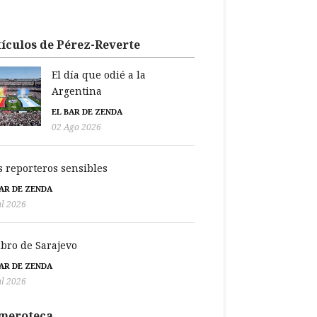
ículos de Pérez-Reverte
El día que odié a la
Argentina
EL BAR DE ZENDA
02 Ago 2026
s reporteros sensibles
BAR DE ZENDA
ul 2026
libro de Sarajevo
BAR DE ZENDA
ul 2026
meroteca