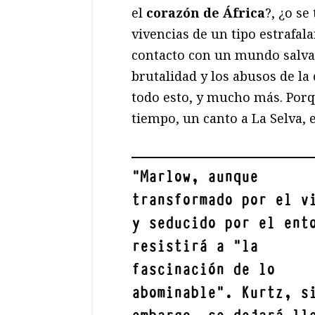
el
corazón de África
?, ¿o se
vivencias de un tipo estrafala
contacto con un mundo salvaje
brutalidad y los abusos de la
todo esto, y mucho más. Por
tiempo, un canto a La Selva, 
"
Marlow, aunque
transformado por el v
y seducido por el ent
resistirá a “
la
fascinación de lo
abominable
”. Kurtz, s