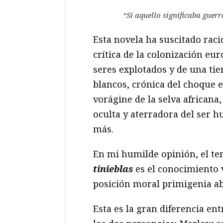
“Si aquello significaba guerr
Esta novela ha suscitado raci
crítica de la colonización eu
seres explotados y de una tie
blancos, crónica del choque en
vorágine de la selva africana,
oculta y aterradora del ser 
más.
En mi humilde opinión, el te
tinieblas
es el conocimiento 
posición moral primigenia ab
Esta es la gran diferencia ent