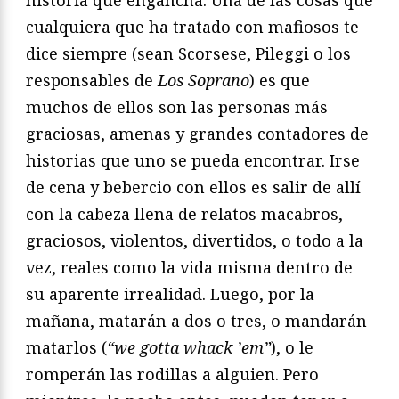
historia que engancha. Una de las cosas que
cualquiera que ha tratado con mafiosos te
dice siempre (sean Scorsese, Pileggi o los
responsables de
Los Soprano
) es que
muchos de ellos son las personas más
graciosas, amenas y grandes contadores de
historias que uno se pueda encontrar. Irse
de cena y bebercio con ellos es salir de allí
con la cabeza llena de relatos macabros,
graciosos, violentos, divertidos, o todo a la
vez, reales como la vida misma dentro de
su aparente irrealidad. Luego, por la
mañana, matarán a dos o tres, o mandarán
matarlos (
“we gotta whack ’em”
), o le
romperán las rodillas a alguien. Pero