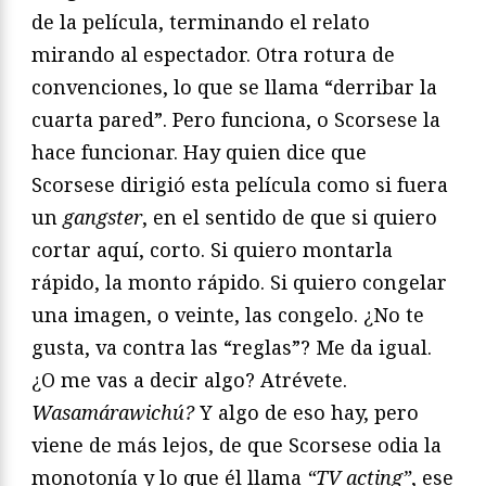
de la película, terminando el relato
mirando al espectador. Otra rotura de
convenciones, lo que se llama “derribar la
cuarta pared”. Pero funciona, o Scorsese la
hace funcionar. Hay quien dice que
Scorsese dirigió esta película como si fuera
un
gangster
, en el sentido de que si quiero
cortar aquí, corto. Si quiero montarla
rápido, la monto rápido. Si quiero congelar
una imagen, o veinte, las congelo. ¿No te
gusta, va contra las “reglas”? Me da igual.
¿O me vas a decir algo? Atrévete.
Wasamárawichú?
Y algo de eso hay, pero
viene de más lejos, de que Scorsese odia la
monotonía y lo que él llama
“TV acting”
, ese