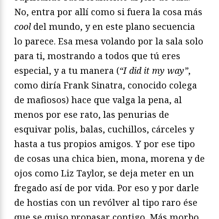
No, entra por allí como si fuera la cosa más
cool
del mundo, y en este plano secuencia
lo parece. Esa mesa volando por la sala solo
para ti, mostrando a todos que tú eres
especial, y a tu manera (
“I did it my way”
,
como diría Frank Sinatra, conocido colega
de mafiosos) hace que valga la pena, al
menos por ese rato, las penurias de
esquivar polis, balas, cuchillos, cárceles y
hasta a tus propios amigos. Y por ese tipo
de cosas una chica bien, mona, morena y de
ojos como Liz Taylor, se deja meter en un
fregado así de por vida. Por eso y por darle
de hostias con un revólver al tipo raro ése
que se quiso propasar contigo. Más morbo