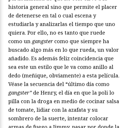
historia general sino que permite el placer
de detenerse en tal o cual escena y
estudiarla y analizarlas el tiempo que uno
quiera. Por ello, no es tanto que ruede
como un
gangster
como que siempre ha
buscado algo más en lo que rueda, un valor
añadido. Es además feliz coincidencia que
sea este un estilo que le va como anillo al
dedo (meñique, obviamente) a esta película.
Véase la secuencia del “último día como
gangster”
de Henry, el día en que la poli lo
pilla con la droga en medio de cocinar salsa
de tomate, lidiar con la azafata y su
sombrero de la suerte, intentar colocar
armas de fuego a Jimmy, pasar por donde la