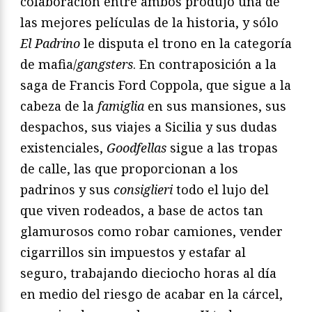
colaboración entre ambos produjo una de
las mejores películas de la historia, y sólo
El Padrino
le disputa el trono en la categoría
de mafia/
gangsters
. En contraposición a la
saga de Francis Ford Coppola, que sigue a la
cabeza de la
famiglia
en sus mansiones, sus
despachos, sus viajes a Sicilia y sus dudas
existenciales,
Goodfellas
sigue a las tropas
de calle, las que proporcionan a los
padrinos y sus
consiglieri
todo el lujo del
que viven rodeados, a base de actos tan
glamurosos como robar camiones, vender
cigarrillos sin impuestos y estafar al
seguro, trabajando dieciocho horas al día
en medio del riesgo de acabar en la cárcel,