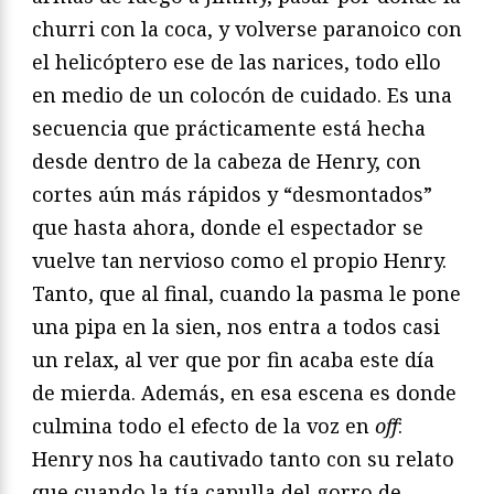
churri con la coca, y volverse paranoico con
el helicóptero ese de las narices, todo ello
en medio de un colocón de cuidado. Es una
secuencia que prácticamente está hecha
desde dentro de la cabeza de Henry, con
cortes aún más rápidos y “desmontados”
que hasta ahora, donde el espectador se
vuelve tan nervioso como el propio Henry.
Tanto, que al final, cuando la pasma le pone
una pipa en la sien, nos entra a todos casi
un relax, al ver que por fin acaba este día
de mierda. Además, en esa escena es donde
culmina todo el efecto de la voz en
off
:
Henry nos ha cautivado tanto con su relato
que cuando la tía capulla del gorro de