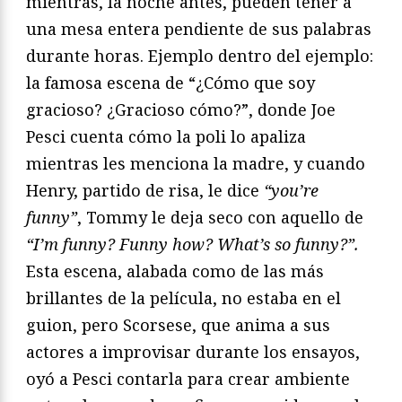
mientras, la noche antes, pueden tener a
una mesa entera pendiente de sus palabras
durante horas. Ejemplo dentro del ejemplo:
la famosa escena de “¿Cómo que soy
gracioso? ¿Gracioso cómo?”, donde Joe
Pesci cuenta cómo la poli lo apaliza
mientras les menciona la madre, y cuando
Henry, partido de risa, le dice
“you’re
funny”
, Tommy le deja seco con aquello de
“I’m funny? Funny how? What’s so funny?”.
Esta escena, alabada como de las más
brillantes de la película, no estaba en el
guion, pero Scorsese, que anima a sus
actores a improvisar durante los ensayos,
oyó a Pesci contarla para crear ambiente