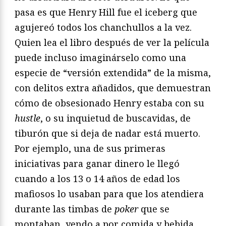
pasa es que Henry Hill fue el iceberg que
agujereó todos los chanchullos a la vez.
Quien lea el libro después de ver la película
puede incluso imaginárselo como una
especie de “versión extendida” de la misma,
con delitos extra añadidos, que demuestran
cómo de obsesionado Henry estaba con su
hustle
, o su inquietud de buscavidas, de
tiburón que si deja de nadar está muerto.
Por ejemplo, una de sus primeras
iniciativas para ganar dinero le llegó
cuando a los 13 o 14 años de edad los
mafiosos lo usaban para que los atendiera
durante las timbas de
poker
que se
montaban, yendo a por comida y bebida