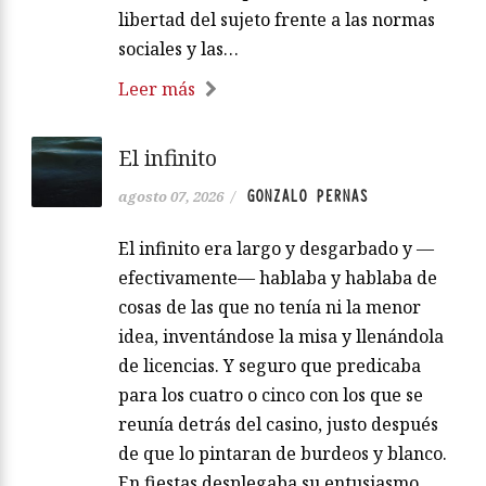
vida de todos los personajes. La historia,
intensa y surrealista, trata temas como
el amor, la búsqueda de la identidad y la
libertad del sujeto frente a las normas
sociales y las…
Leer más
El infinito
GONZALO PERNAS
agosto 07, 2026
/
El infinito era largo y desgarbado y —
efectivamente— hablaba y hablaba de
cosas de las que no tenía ni la menor
idea, inventándose la misa y llenándola
de licencias. Y seguro que predicaba