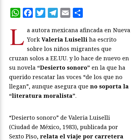
WhatsApp
Facebook
Twitter
Telegram
Email
Compartir
L
a autora mexicana afincada en Nueva
York
Valeria Luiselli
ha escrito
sobre los niños migrantes que
cruzan solos a EE.UU. y lo hace de nuevo en
su novela
“Desierto sonoro”
en la que ha
querido rescatar las voces “de los que no
llegan”, aunque asegura que
no soporta la
“literatura moralista”
.
“Desierto sonoro” de Valeria Luiselli
(Ciudad de México, 1983), publicada por
Sexto Piso,
relata el viaje por carretera