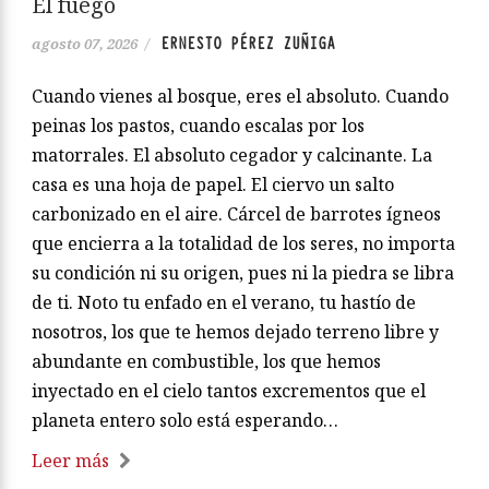
Reina, Cristina o Mónica Baéz, para
darse cuenta de ello.
El fuego
ERNESTO PÉREZ ZUÑIGA
agosto 07, 2026
/
Cuando vienes al bosque, eres el absoluto. Cuando
peinas los pastos, cuando escalas por los
matorrales. El absoluto cegador y calcinante. La
casa es una hoja de papel. El ciervo un salto
carbonizado en el aire. Cárcel de barrotes ígneos
que encierra a la totalidad de los seres, no importa
su condición ni su origen, pues ni la piedra se libra
de ti. Noto tu enfado en el verano, tu hastío de
nosotros, los que te hemos dejado terreno libre y
abundante en combustible, los que hemos
inyectado en el cielo tantos excrementos que el