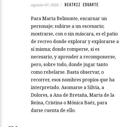
Meryl Streep, yo era fan de Lina
Morgan”
BEATRIZ EDUARTE
agosto 07, 2026
/
Para Marta Belmonte, encarnar un
personaje; subirse a un escenario;
mostrarse, con o sin máscara, es el patio
de recreo donde explorar y explorarse a
sí misma; donde romperse, si es
necesario, y aprender a recomponerse,
pero, sobre todo, donde jugar tanto
como rebelarse. Basta observar, o
recorrer, esos nombres propios que ha
interpretado. Asomarse a Silvia, a
Dolores, a Ana de Bretaña, Marta de la