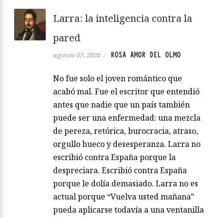
planeta entero solo está esperando…
Leer más
Larra: la inteligencia contra la
pared
ROSA AMOR DEL OLMO
agosto 07, 2026
/
No fue solo el joven romántico que
acabó mal. Fue el escritor que entendió
antes que nadie que un país también
puede ser una enfermedad: una mezcla
de pereza, retórica, burocracia, atraso,
orgullo hueco y desesperanza. Larra no
escribió contra España porque la
despreciara. Escribió contra España