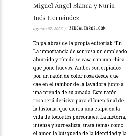
Zenda recomienda: La
importancia de ser rosa, de
Miguel Ángel Blanca y Nuria
Inés Hernández
ZENDALIBROS.COM
agosto 07, 2026
/
En palabras de la propia editorial: “En
La importancia de ser rosa un empleado
aburrido y tímido se casa con una chica
que pone huevos. Ambos son espiados
por un ratón de color rosa desde que
cae en el tambor de la lavadora junto a
una prenda de su amada. Este ratón
rosa será decisivo para el buen final de
la historia, que cierra una etapa en la