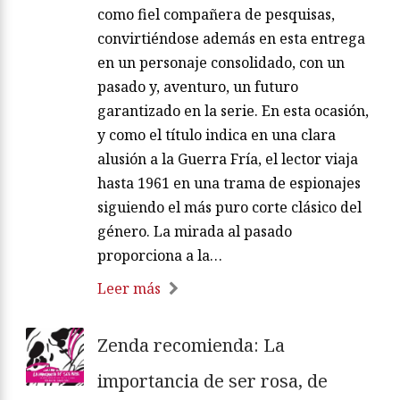
por buscar épocas pasadas, en las que la
reina era mucho más joven,
apareciendo a su lado su ayudante, Joan,
como fiel compañera de pesquisas,
convirtiéndose además en esta entrega
en un personaje consolidado, con un
pasado y, aventuro, un futuro
garantizado en la serie. En esta ocasión,
y como el título indica en una clara
alusión a la Guerra Fría, el lector viaja
hasta 1961 en una trama de espionajes
siguiendo el más puro corte clásico del
género. La mirada al pasado
proporciona a la…
Leer más