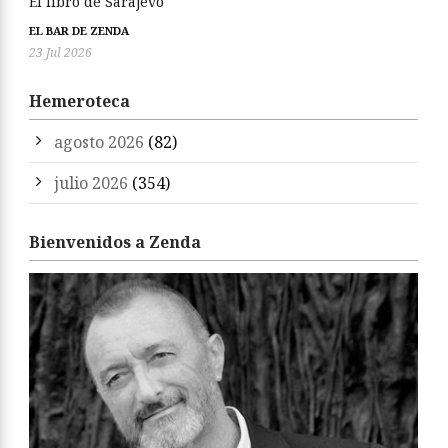
EL BAR DE ZENDA
30 Jul 2026
El libro de Sarajevo
EL BAR DE ZENDA
23 Jul 2026
Hemeroteca
agosto 2026
(82)
julio 2026
(354)
Bienvenidos a Zenda