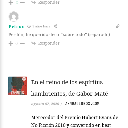
Responder
2
Petrus
3 años hace
Perdón; he querido decir “sobre todo” (separado)
Responder
0
En el reino de los espíritus
hambrientos, de Gabor Maté
ZENDALIBROS.COM
agosto 07, 2026
/
Merecedor del Premio Hubert Evans de
No Ficción 2010 y convertido en best