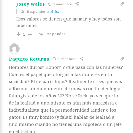
Josey Wales
3 años hace
Responder a
Aitor
Esos valores se tienen que mamar, y hoy todos son
biberones.
Responder
1
Paquito Returns
3 años hace
Hombres duros? Honor? Y qué pasa con las mujeres?
Cuál es el papel que otorgas a las mujeres en tu
sociedad? El de parir hijos? Realmente crees que vas
a formar un movimiento de masas con la ideología
falangista de los años 30? No sé Rick, yo veo que lo
de la lealtad a uno mismo es aún más narcisista e
individualista que la posmodernidad Tinder o los
gatos. Es muy bonito (y falaz) hablar de lealtad a
uno mismo cuando no tienes una hipoteca o un jefe
en el trabajo