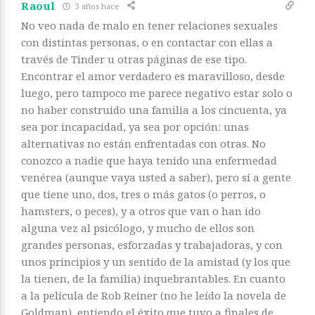
Raoul
3 años hace
No veo nada de malo en tener relaciones sexuales
con distintas personas, o en contactar con ellas a
través de Tinder u otras páginas de ese tipo.
Encontrar el amor verdadero es maravilloso, desde
luego, pero tampoco me parece negativo estar solo o
no haber construido una familia a los cincuenta, ya
sea por incapacidad, ya sea por opción: unas
alternativas no están enfrentadas con otras. No
conozco a nadie que haya tenido una enfermedad
venérea (aunque vaya usted a saber), pero sí a gente
que tiene uno, dos, tres o más gatos (o perros, o
hamsters, o peces), y a otros que van o han ido
alguna vez al psicólogo, y mucho de ellos son
grandes personas, esforzadas y trabajadoras, y con
unos principios y un sentido de la amistad (y los que
la tienen, de la familia) inquebrantables. En cuanto
a la película de Rob Reiner (no he leído la novela de
Goldman), entiendo el éxito que tuvo a finales de