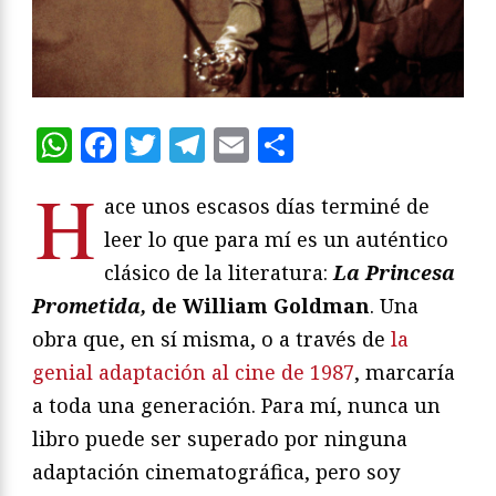
WhatsApp
Facebook
Twitter
Telegram
Email
Compartir
H
ace unos escasos días terminé de
leer lo que para mí es un auténtico
clásico de la literatura:
La Princesa
Prometida,
de William Goldman
. Una
obra que, en sí misma, o a través de
la
genial adaptación al cine de 1987
, marcaría
a toda una generación. Para mí, nunca un
libro puede ser superado por ninguna
adaptación cinematográfica, pero soy