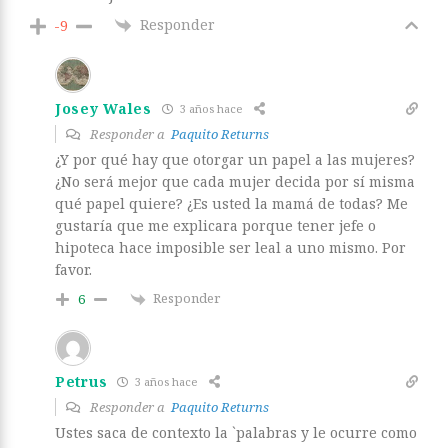
Responder
-9
Josey Wales
3 años hace
Responder a
Paquito Returns
¿Y por qué hay que otorgar un papel a las mujeres?
¿No será mejor que cada mujer decida por sí misma
qué papel quiere? ¿Es usted la mamá de todas? Me
gustaría que me explicara porque tener jefe o
hipoteca hace imposible ser leal a uno mismo. Por
favor.
Responder
6
Petrus
3 años hace
Responder a
Paquito Returns
Ustes saca de contexto la `palabras y le ocurre como