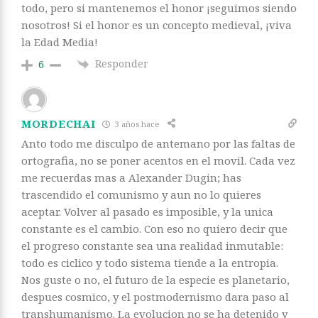
todo, pero si mantenemos el honor ¡seguimos siendo
nosotros! Si el honor es un concepto medieval, ¡viva
la Edad Media!
Responder
6
MORDECHAI
3 años hace
Anto todo me disculpo de antemano por las faltas de
ortografia, no se poner acentos en el movil. Cada vez
me recuerdas mas a Alexander Dugin; has
trascendido el comunismo y aun no lo quieres
aceptar. Volver al pasado es imposible, y la unica
constante es el cambio. Con eso no quiero decir que
el progreso constante sea una realidad inmutable:
todo es ciclico y todo sistema tiende a la entropia.
Nos guste o no, el futuro de la especie es planetario,
despues cosmico, y el postmodernismo dara paso al
transhumanismo. La evolucion no se ha detenido y