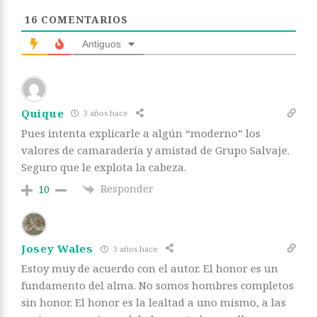
16
COMENTARIOS
Antiguos
Quique
3 años hace
Pues intenta explicarle a algún “moderno” los
valores de camaradería y amistad de Grupo Salvaje.
Seguro que le explota la cabeza.
Responder
10
Josey Wales
3 años hace
Estoy muy de acuerdo con el autor. El honor es un
fundamento del alma. No somos hombres completos
sin honor. El honor es la lealtad a uno mismo, a las