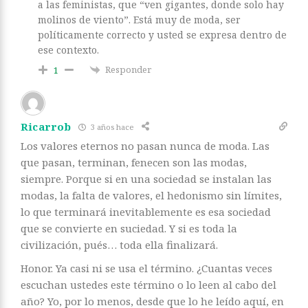
a las feministas, que “ven gigantes, donde solo hay
molinos de viento”. Está muy de moda, ser
políticamente correcto y usted se expresa dentro de
ese contexto.
Responder
1
Ricarrob
3 años hace
Los valores eternos no pasan nunca de moda. Las
que pasan, terminan, fenecen son las modas,
siempre. Porque si en una sociedad se instalan las
modas, la falta de valores, el hedonismo sin límites,
lo que terminará inevitablemente es esa sociedad
que se convierte en suciedad. Y si es toda la
civilización, pués… toda ella finalizará.
Honor. Ya casi ni se usa el término. ¿Cuantas veces
escuchan ustedes este término o lo leen al cabo del
año? Yo, por lo menos, desde que lo he leído aquí, en