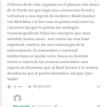
el futuro de la vida organica en el planeta esta fuera
de el. Puede ser que haya una contraccion brutal y
volvamos a una especie de medievo: Blade Runner
con Mad Max o si las cosas se ponen mal como La
Carretera (ya que te gustan las analogias
cinematograficas) Todos los conceptos que usas:
amistad, honor, amor…son vacios sin una base
espiritual, mistica; sin una cosmologia de la
trascendencia. El comunismo o nacional
bolchevismo se queda corto, busca un hombre
nuevo a traves de los avances materiales: una
especie de futurismo que al final llevara a la misma
decadencia que el postmodernismo. Asi que, Quo
Vadis?
Responder
-5
Ricarrob
3 años hace