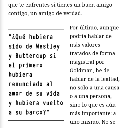
que te enfrentes si tienes un buen amigo
contigo, un amigo de verdad.
Por último, aunque
podría hablar de
"
¿Qué hubiera
más valores
sido de Westley
tratados de forma
y Buttercup si
magistral por
el primero
Goldman, he de
hubiera
hablar de la lealtad,
renunciado al
no solo a una causa
amor de su vida
o a una persona,
y hubiera vuelto
sino lo que es aún
a su barco?
"
más importante: a
uno mismo. No se