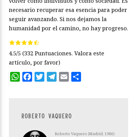
volver como individuos y como sociedad. Es
necesario recuperar esa esencia para poder
seguir avanzando. Si nos dejamos la
humanidad por el camino, no hay progreso.
4.5/5
(332 Puntuaciones. Valora este
artículo, por favor)
WhatsApp
Facebook
Twitter
Telegram
Email
Compartir
ROBERTO VAQUERO
Roberto Vaquero (Madrid, 1986)