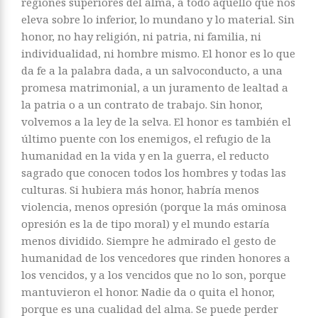
regiones superiores del alma, a todo aquello que nos
eleva sobre lo inferior, lo mundano y lo material. Sin
honor, no hay religión, ni patria, ni familia, ni
individualidad, ni hombre mismo. El honor es lo que
da fe a la palabra dada, a un salvoconducto, a una
promesa matrimonial, a un juramento de lealtad a
la patria o a un contrato de trabajo. Sin honor,
volvemos a la ley de la selva. El honor es también el
último puente con los enemigos, el refugio de la
humanidad en la vida y en la guerra, el reducto
sagrado que conocen todos los hombres y todas las
culturas. Si hubiera más honor, habría menos
violencia, menos opresión (porque la más ominosa
opresión es la de tipo moral) y el mundo estaría
menos dividido. Siempre he admirado el gesto de
humanidad de los vencedores que rinden honores a
los vencidos, y a los vencidos que no lo son, porque
mantuvieron el honor. Nadie da o quita el honor,
porque es una cualidad del alma. Se puede perder