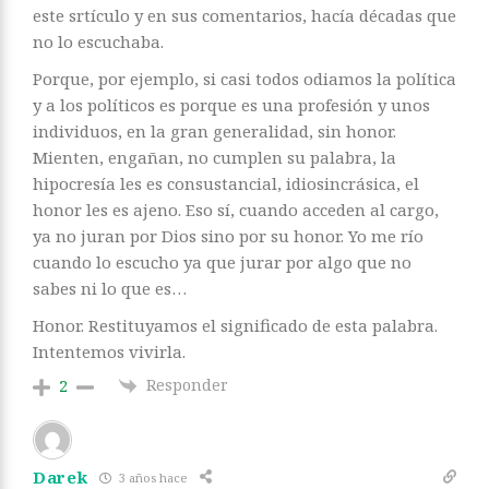
este srtículo y en sus comentarios, hacía décadas que
no lo escuchaba.
Porque, por ejemplo, si casi todos odiamos la política
y a los políticos es porque es una profesión y unos
individuos, en la gran generalidad, sin honor.
Mienten, engañan, no cumplen su palabra, la
hipocresía les es consustancial, idiosincrásica, el
honor les es ajeno. Eso sí, cuando acceden al cargo,
ya no juran por Dios sino por su honor. Yo me río
cuando lo escucho ya que jurar por algo que no
sabes ni lo que es…
Honor. Restituyamos el significado de esta palabra.
Intentemos vivirla.
Responder
2
Darek
3 años hace