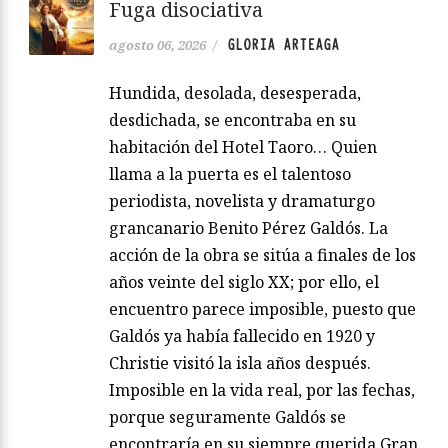
Fuga disociativa
GLORIA ARTEAGA
agosto 06, 2026
/
Hundida, desolada, desesperada,
desdichada, se encontraba en su
habitación del Hotel Taoro… Quien
llama a la puerta es el talentoso
periodista, novelista y dramaturgo
grancanario Benito Pérez Galdós. La
acción de la obra se sitúa a finales de los
años veinte del siglo XX; por ello, el
encuentro parece imposible, puesto que
Galdós ya había fallecido en 1920 y
Christie visitó la isla años después.
Imposible en la vida real, por las fechas,
porque seguramente Galdós se
encontraría en su siempre querida Gran