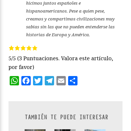
hicimos juntos españoles e
hispanoamericanos. Pese a quien pese,
creamos y compartimos civilizaciones muy
sabias sin las que no pueden entenderse las
historias de Europa y América.
5/5
(3 Puntuaciones. Valora este artículo,
por favor)
WhatsApp
Facebook
Twitter
Telegram
Email
Compartir
TAMBIÉN TE PUEDE INTERESAR