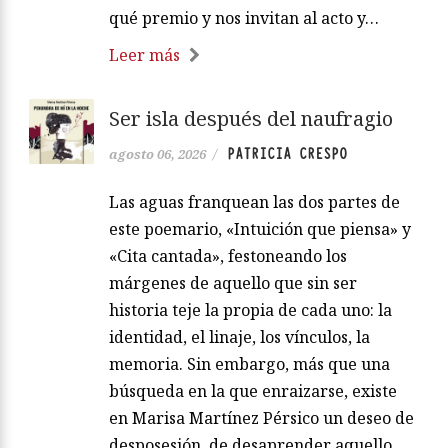
qué premio y nos invitan al acto y…
Leer más
Ser isla después del naufragio
PATRICIA CRESPO
agosto 06, 2026
/
Las aguas franquean las dos partes de
este poemario, «Intuición que piensa» y
«Cita cantada», festoneando los
márgenes de aquello que sin ser
historia teje la propia de cada uno: la
identidad, el linaje, los vínculos, la
memoria. Sin embargo, más que una
búsqueda en la que enraizarse, existe
en Marisa Martínez Pérsico un deseo de
desposesión, de desaprender aquello