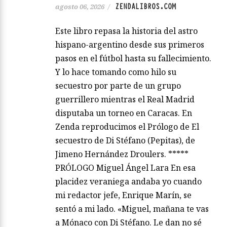
ZENDALIBROS.COM
agosto 06, 2026
/
Este libro repasa la historia del astro
hispano-argentino desde sus primeros
pasos en el fútbol hasta su fallecimiento.
Y lo hace tomando como hilo su
secuestro por parte de un grupo
guerrillero mientras el Real Madrid
disputaba un torneo en Caracas. En
Zenda reproducimos el Prólogo de El
secuestro de Di Stéfano (Pepitas), de
Jimeno Hernández Droulers. *****
PRÓLOGO Miguel Ángel Lara En esa
placidez veraniega andaba yo cuando
mi redactor jefe, Enrique Marín, se
sentó a mi lado. «Miguel, mañana te vas
a Mónaco con Di Stéfano. Le dan no sé