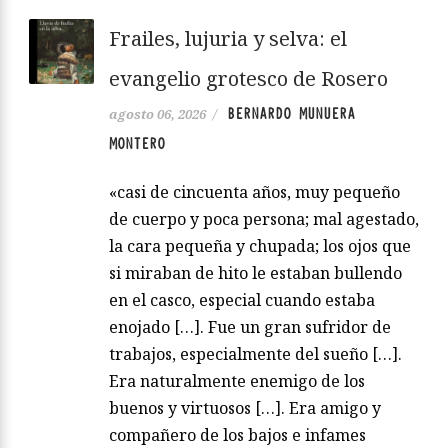
Frailes, lujuria y selva: el
evangelio grotesco de Rosero
BERNARDO MUNUERA
agosto 06, 2026
/
MONTERO
«casi de cincuenta años, muy pequeño
de cuerpo y poca persona; mal agestado,
la cara pequeña y chupada; los ojos que
si miraban de hito le estaban bullendo
en el casco, especial cuando estaba
enojado […]. Fue un gran sufridor de
trabajos, especialmente del sueño […].
Era naturalmente enemigo de los
buenos y virtuosos […]. Era amigo y
compañero de los bajos e infames