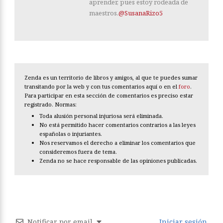
aprender, pues estoy rodeada de
maestros.
@SusanaRizo5
Zenda es un territorio de libros y amigos, al que te puedes sumar
transitando por la web y con tus comentarios aquí o en el
foro
.
Para participar en esta sección de comentarios es preciso estar
registrado. Normas:
Toda alusión personal injuriosa será eliminada.
No está permitido hacer comentarios contrarios a las leyes
españolas o injuriantes.
Nos reservamos el derecho a eliminar los comentarios que
consideremos fuera de tema.
Zenda no se hace responsable de las opiniones publicadas.
Notificar por email
Iniciar sesión