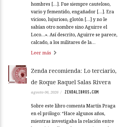
hombres […]. Fue siempre cauteloso,
vario y fementido, engañador […]. Era
vicioso, lujurioso, glotón […] y no le
sabían otro nombre sino Aguirre el
Loco…». Así descrito, Aguirre se parece,
calcado, a los militares de la…
Leer más
Zenda recomienda: Lo terciario,
de Roque Raquel Salas Rivera
ZENDALIBROS.COM
agosto 06, 2026
/
Sobre este libro comenta Martín Praga
en el prólogo: “Hace algunos años,
mientras investigaba la relación entre