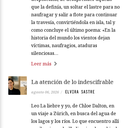
que la definía, un soltar el lastre para no
naufragar y salir a flote para continuar
la travesía, convirtiéndola en isla, tal y
como concluye el último poema: «En la
historia del mundo los vientos dejan
víctimas, naufragios, ataduras
silenciosas…
Leer más
La atención de lo indescifrable
ELVIRA SASTRE
agosto 06, 2026
/
Leo La liebre y yo, de Chloe Dalton, en
un viaje a Zúrich, en busca del agua de
los lagos y los ríos. Lo que encuentro allí