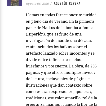
AGUSTÍN RIVERA
agosto 06, 2026
/
Llamas en todas Direcciones: oscuridad
en pleno día de verano. En la primera
parte de Haikus de la bomba atómica
(Hiperión), que es fruto de una
investigación de más de una década,
están incluidos los haikus sobre el
artefacto lanzado sobre inocentes y se
divide entre infierno, secuelas,
huérfanos y posguerra. La obra, de 235
páginas y que ofrece múltiples niveles
de lectura, incluye pies de página e
ilustraciones que dan contexto sobre
cómo se usan expresiones japonesas,
tradiciones, ese color amarillo, “el de la
esperanza, más aún cuando la flor de la