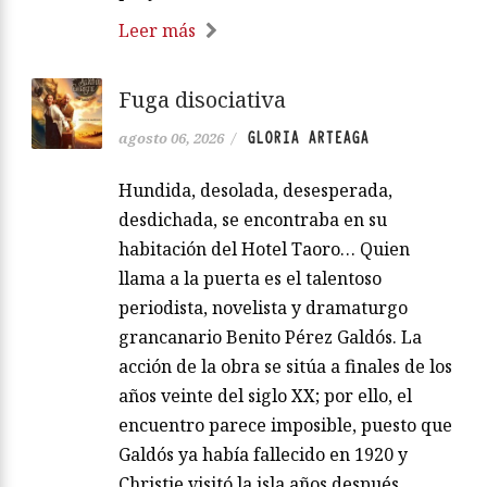
Leer más
Fuga disociativa
GLORIA ARTEAGA
agosto 06, 2026
/
Hundida, desolada, desesperada,
desdichada, se encontraba en su
habitación del Hotel Taoro… Quien
llama a la puerta es el talentoso
periodista, novelista y dramaturgo
grancanario Benito Pérez Galdós. La
acción de la obra se sitúa a finales de los
años veinte del siglo XX; por ello, el
encuentro parece imposible, puesto que
Galdós ya había fallecido en 1920 y
Christie visitó la isla años después.