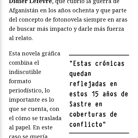
Didier Lefèvre
, que cubrió la guerra de
Afganistán en los años ochenta y que parte
del concepto de fotonovela siempre en aras
de buscar más impacto y darle más fuerza
al relato.
Esta novela gráfica
combina el
"
Estas crónicas
indiscutible
quedan
formato
reflejadas en
periodístico, lo
estos 15 años de
importante es lo
Sastre en
que se cuenta, con
coberturas de
el cómo se traslada
conflicto
"
al papel. En este
caso se quería