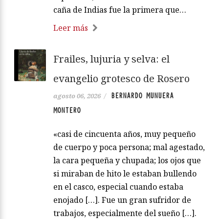
caña de Indias fue la primera que…
Leer más
Frailes, lujuria y selva: el
evangelio grotesco de Rosero
BERNARDO MUNUERA
agosto 06, 2026
/
MONTERO
«casi de cincuenta años, muy pequeño
de cuerpo y poca persona; mal agestado,
la cara pequeña y chupada; los ojos que
si miraban de hito le estaban bullendo
en el casco, especial cuando estaba
enojado […]. Fue un gran sufridor de
trabajos, especialmente del sueño […].