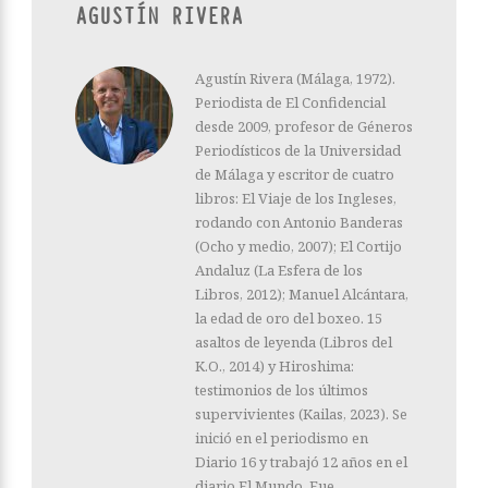
AGUSTÍN RIVERA
Agustín Rivera (Málaga, 1972).
Periodista de El Confidencial
desde 2009, profesor de Géneros
Periodísticos de la Universidad
de Málaga y escritor de cuatro
libros: El Viaje de los Ingleses,
rodando con Antonio Banderas
(Ocho y medio, 2007); El Cortijo
Andaluz (La Esfera de los
Libros, 2012); Manuel Alcántara,
la edad de oro del boxeo. 15
asaltos de leyenda (Libros del
K.O., 2014) y Hiroshima:
testimonios de los últimos
supervivientes (Kailas, 2023). Se
inició en el periodismo en
Diario 16 y trabajó 12 años en el
diario El Mundo. Fue