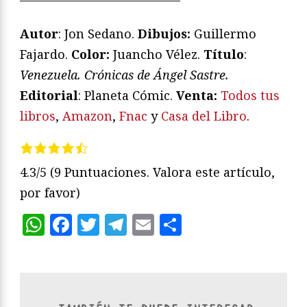
Autor
: Jon Sedano.
Dibujos:
Guillermo
Fajardo.
Color:
Juancho Vélez.
Título
:
Venezuela. Crónicas de Ángel Sastre.
Editorial
: Planeta Cómic.
V
enta:
Todos tus
libros
,
Amazon
,
Fnac
y
Casa del Libro
.
4.3/5
(9 Puntuaciones. Valora este artículo,
por favor)
WhatsApp
Facebook
Twitter
Telegram
Email
Compartir