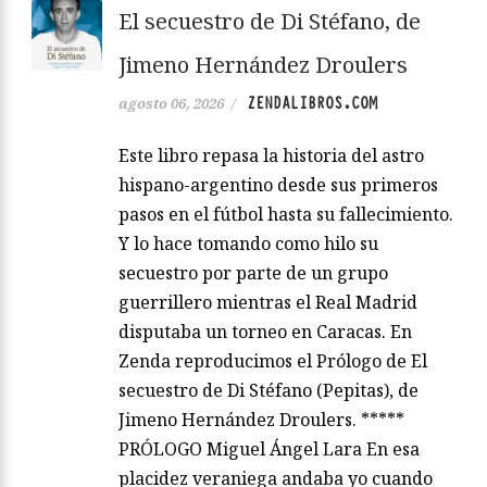
El secuestro de Di Stéfano, de
Jimeno Hernández Droulers
ZENDALIBROS.COM
agosto 06, 2026
/
Este libro repasa la historia del astro
hispano-argentino desde sus primeros
pasos en el fútbol hasta su fallecimiento.
Y lo hace tomando como hilo su
secuestro por parte de un grupo
guerrillero mientras el Real Madrid
disputaba un torneo en Caracas. En
Zenda reproducimos el Prólogo de El
secuestro de Di Stéfano (Pepitas), de
Jimeno Hernández Droulers. *****
PRÓLOGO Miguel Ángel Lara En esa
placidez veraniega andaba yo cuando