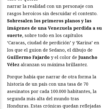
narrar la realidad con un personaje con
rasgos heroicos sin descuidar el contexto.
Sobresalen los primeros planos y las
imágenes de una Venezuela perdida a su
suerte
, sobre todo en los capítulos
‘Caracas, ciudad de perdición’ y ‘Karina’ en
los que el guion de Sedano, el dibujo de
Guillermo Fajardo
y el color de
Juancho
Vélez
alcanzan su máxima brillantez.
Porque había que narrar de otra forma la
historia de un país con una tasa de 70
asesinatos por cada 100.000 habitantes, la
segunda más alta del mundo tras
Honduras. Estas crónicas quedan reflejadas