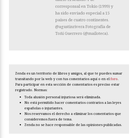
corresponsal en Tokio (1999) y
ha sido enviado especial a 15
países de cuatro continentes.
@agustinrivera Fotografía de
Toñi Guerrero (@mailoteca).
Zenda es un territorio de libros y amigos, al que te puedes sumar
transitando por la web y con tus comentarios aquí o en el
foro
.
Para participar en esta sección de comentarios es preciso estar
registrado. Normas:
Toda alusión personal injuriosa será eliminada.
No está permitido hacer comentarios contrarios a las leyes
españolas o injuriantes.
Nos reservamos el derecho a eliminar los comentarios que
consideremos fuera de tema.
Zenda no se hace responsable de las opiniones publicadas.