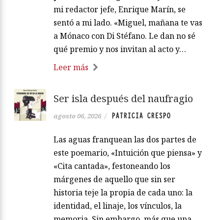
mi redactor jefe, Enrique Marín, se
sentó a mi lado. «Miguel, mañana te vas
a Mónaco con Di Stéfano. Le dan no sé
qué premio y nos invitan al acto y…
Leer más
Ser isla después del naufragio
PATRICIA CRESPO
agosto 06, 2026
/
Las aguas franquean las dos partes de
este poemario, «Intuición que piensa» y
«Cita cantada», festoneando los
márgenes de aquello que sin ser
historia teje la propia de cada uno: la
identidad, el linaje, los vínculos, la
memoria. Sin embargo, más que una