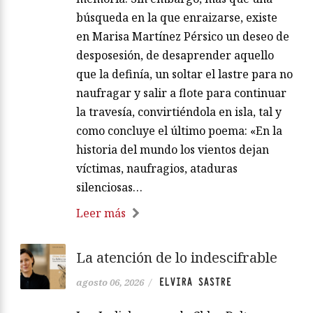
búsqueda en la que enraizarse, existe
en Marisa Martínez Pérsico un deseo de
desposesión, de desaprender aquello
que la definía, un soltar el lastre para no
naufragar y salir a flote para continuar
la travesía, convirtiéndola en isla, tal y
como concluye el último poema: «En la
historia del mundo los vientos dejan
víctimas, naufragios, ataduras
silenciosas…
Leer más
La atención de lo indescifrable
ELVIRA SASTRE
agosto 06, 2026
/