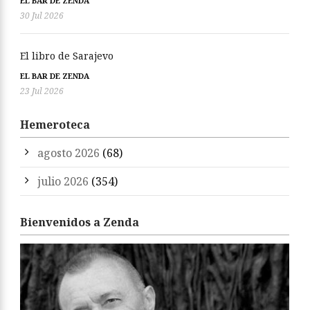
EL BAR DE ZENDA
30 Jul 2026
El libro de Sarajevo
EL BAR DE ZENDA
23 Jul 2026
Hemeroteca
agosto 2026
(68)
julio 2026
(354)
Bienvenidos a Zenda