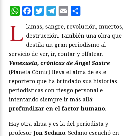
WhatsApp
Facebook
Twitter
Telegram
Email
Compartir
L
lamas, sangre, revolución, muertos,
destrucción. También una obra que
destila un gran periodismo al
servicio de ver, ir, contar y olfatear.
Venezuela, crónicas de Ángel Sastre
(Planeta Cómic) lleva el alma de este
reportero que ha brindado sus historias
periodísticas con riesgo personal e
intentando siempre ir más allá:
profundizar en el factor humano
.
Hay otra alma y es la del periodista y
profesor
Jon Sedano
. Sedano escuchó en