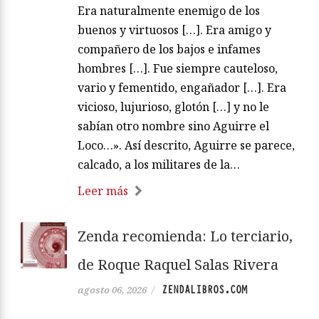
Era naturalmente enemigo de los
buenos y virtuosos […]. Era amigo y
compañero de los bajos e infames
hombres […]. Fue siempre cauteloso,
vario y fementido, engañador […]. Era
vicioso, lujurioso, glotón […] y no le
sabían otro nombre sino Aguirre el
Loco…». Así descrito, Aguirre se parece,
calcado, a los militares de la…
Leer más
Zenda recomienda: Lo terciario,
de Roque Raquel Salas Rivera
ZENDALIBROS.COM
agosto 06, 2026
/