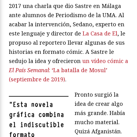
2017 una charla que dio Sastre en Málaga
ante alumnos de Periodismo de la UMA. Al
acabar la intervención, Sedano, experto en
este lenguaje y director de
La Casa de El
, le
propuso al reportero llevar algunas de sus
historias en formato cómic. A Sastre le
sedujo la idea y ofrecieron
un vídeo cómic a
El País Semanal
: ‘La batalla de Mosul’
(septiembre de 2019)
.
Pronto surgió la
idea de crear algo
"
Esta novela
más grande. Había
gráfica combina
mucho material.
el indiscutible
Quizá Afganistán.
formato