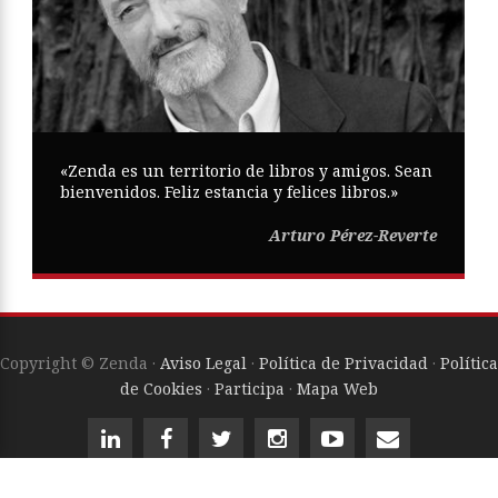
«Zenda es un territorio de libros y amigos. Sean
bienvenidos. Feliz estancia y felices libros.»
Arturo Pérez-Reverte
Copyright © Zenda ·
Aviso Legal
·
Política de Privacidad
·
Política
de Cookies
·
Participa
·
Mapa Web
ISSN
2605-0269