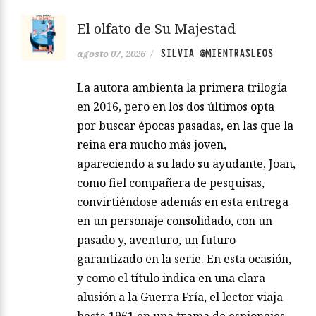
El olfato de Su Majestad
SILVIA @MIENTRASLEOS
agosto 07, 2026
/
La autora ambienta la primera trilogía
en 2016, pero en los dos últimos opta
por buscar épocas pasadas, en las que la
reina era mucho más joven,
apareciendo a su lado su ayudante, Joan,
como fiel compañera de pesquisas,
convirtiéndose además en esta entrega
en un personaje consolidado, con un
pasado y, aventuro, un futuro
garantizado en la serie. En esta ocasión,
y como el título indica en una clara
alusión a la Guerra Fría, el lector viaja
hasta 1961 en una trama de espionajes