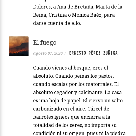
Dolores, a Ana de Bretaña, Marta de la
Reina, Cristina o Mónica Baéz, para
darse cuenta de ello.
El fuego
ERNESTO PÉREZ ZUÑIGA
agosto 07, 2026
/
Cuando vienes al bosque, eres el
absoluto. Cuando peinas los pastos,
cuando escalas por los matorrales. El
absoluto cegador y calcinante. La casa
es una hoja de papel. El ciervo un salto
carbonizado en el aire. Cárcel de
barrotes ígneos que encierra a la
totalidad de los seres, no importa su
condición ni su origen, pues ni la piedra