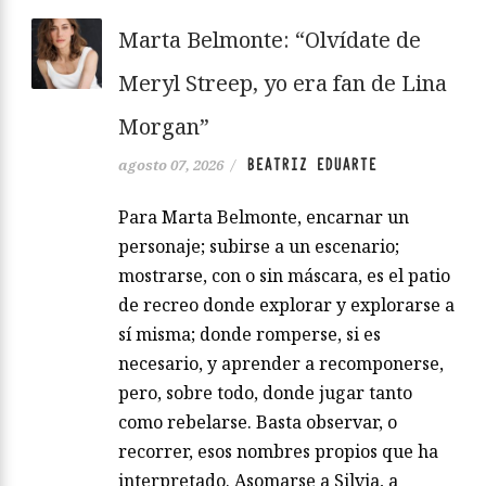
Marta Belmonte: “Olvídate de
Meryl Streep, yo era fan de Lina
Morgan”
BEATRIZ EDUARTE
agosto 07, 2026
/
Para Marta Belmonte, encarnar un
personaje; subirse a un escenario;
mostrarse, con o sin máscara, es el patio
de recreo donde explorar y explorarse a
sí misma; donde romperse, si es
necesario, y aprender a recomponerse,
pero, sobre todo, donde jugar tanto
como rebelarse. Basta observar, o
recorrer, esos nombres propios que ha
interpretado. Asomarse a Silvia, a