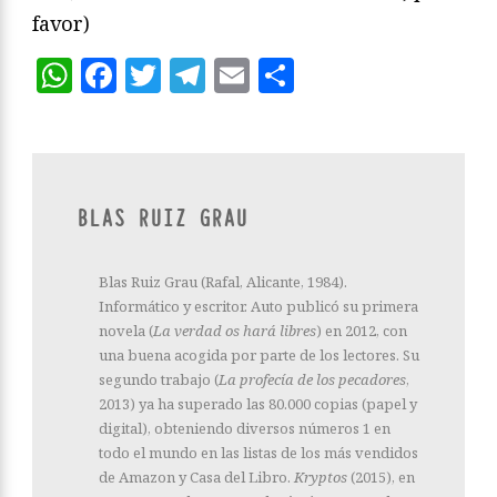
favor)
WhatsApp
Facebook
Twitter
Telegram
Email
Compartir
BLAS RUIZ GRAU
Blas Ruiz Grau (Rafal, Alicante, 1984).
Informático y escritor. Auto publicó su primera
novela (
La verdad os hará libres
) en 2012, con
una buena acogida por parte de los lectores. Su
segundo trabajo (
La profecía de los pecadores
,
2013) ya ha superado las 80.000 copias (papel y
digital), obteniendo diversos números 1 en
todo el mundo en las listas de los más vendidos
de Amazon y Casa del Libro.
Kryptos
(2015), en