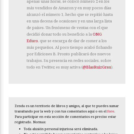
apenas unas horas, se colocó número 2 en los
más vendidos de Amazon y en muy pocos días
alcanzó el número 1, hecho que se repitió hasta
en una decena de ocasiones y en una larga lista
de países. Un fenómeno de ventas con el que
decidió donar todo su beneficio a la
ONG
Educo
, que se encarga de dar de comer a los
más pequeños. Al poco tiempo acabó fichando
por Ediciones B. Pronto publicará dos nuevos
trabajos. Su presencia en redes sociales, sobre
todo en Twitter, es muy activa (
@BlasRuizGrau
).
Zenda es un territorio de libros y amigos, al que te puedes sumar
transitando por la web y con tus comentarios aquí o en el
foro
.
Para participar en esta sección de comentarios es preciso estar
registrado. Normas:
Toda alusión personal injuriosa será eliminada.