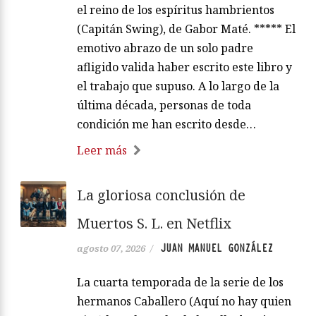
el reino de los espíritus hambrientos
(Capitán Swing), de Gabor Maté. ***** El
emotivo abrazo de un solo padre
afligido valida haber escrito este libro y
el trabajo que supuso. A lo largo de la
última década, personas de toda
condición me han escrito desde…
Leer más
La gloriosa conclusión de
Muertos S. L. en Netflix
JUAN MANUEL GONZÁLEZ
agosto 07, 2026
/
La cuarta temporada de la serie de los
hermanos Caballero (Aquí no hay quien