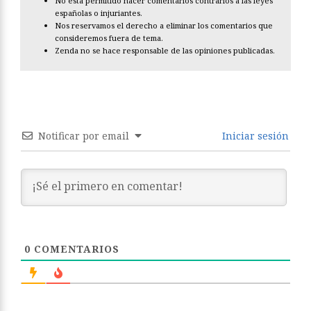
No está permitido hacer comentarios contrarios a las leyes
españolas o injuriantes.
Nos reservamos el derecho a eliminar los comentarios que
consideremos fuera de tema.
Zenda no se hace responsable de las opiniones publicadas.
Notificar por email
Iniciar sesión
0
COMENTARIOS