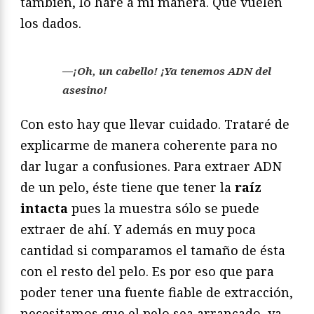
también, lo haré a mi manera. Que vuelen
los dados.
—¡Oh, un cabello! ¡Ya tenemos ADN del
asesino!
Con esto hay que llevar cuidado. Trataré de
explicarme de manera coherente para no
dar lugar a confusiones. Para extraer ADN
de un pelo, éste tiene que tener la
raíz
intacta
pues la muestra sólo se puede
extraer de ahí. Y además en muy poca
cantidad si comparamos el tamaño de ésta
con el resto del pelo. Es por eso que para
poder tener una fuente fiable de extracción,
necesitamos que el pelo sea arrancado, ya