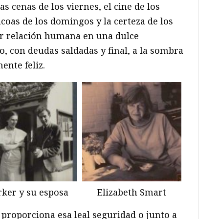
s cenas de los viernes, el cine de los
coas de los domingos y la certeza de los
er relación humana en una dulce
lo, con deudas saldadas y final, a la sombra
ente feliz.
rker y su esposa
Elizabeth Smart
roporciona esa leal seguridad o junto a