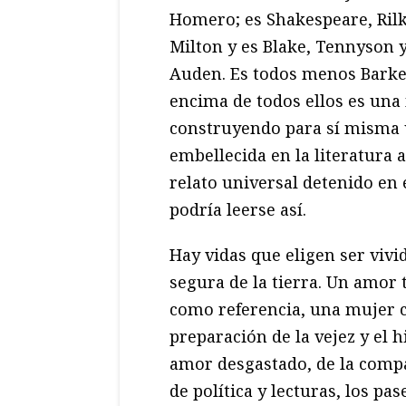
Homero; es Shakespeare, Rilk
Milton y es Blake, Tennyson 
Auden. Es todos menos Barker
encima de todos ellos es una
construyendo para sí misma u
embellecida en la literatura 
relato universal detenido en 
podría leerse así.
Hay vidas que eligen ser viv
segura de la tierra. Un amor 
como referencia, una mujer 
preparación de la vejez y el 
amor desgastado, de la compa
de política y lecturas, los pas