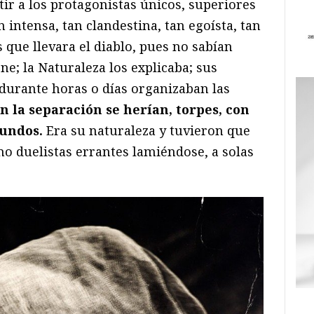
ir a los protagonistas únicos, superiores
n intensa, tan clandestina, tan egoísta, tan
que llevara el diablo, pues no sabían
e; la Naturaleza los explicaba; sus
durante horas o días organizaban las
n la separación se herían, torpes, con
bundos.
Era su naturaleza y tuvieron que
mo duelistas errantes lamiéndose, a solas