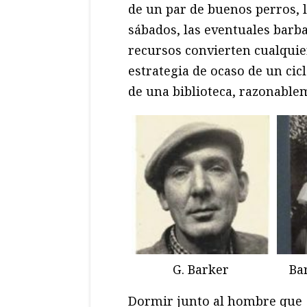
de un par de buenos perros, la
sábados, las eventuales barba
recursos convierten cualqui
estrategia de ocaso de un cic
de una biblioteca, razonablem
G. Barker
Ba
Dormir junto al hombre que p