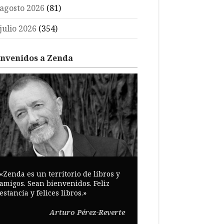
agosto 2026
(81)
julio 2026
(354)
envenidos a Zenda
«Zenda es un territorio de libros y
amigos. Sean bienvenidos. Feliz
estancia y felices libros.»
Arturo Pérez-Reverte