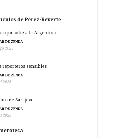
ículos de Pérez-Reverte
día que odié a la Argentina
BAR DE ZENDA
go 2026
s reporteros sensibles
BAR DE ZENDA
ul 2026
libro de Sarajevo
BAR DE ZENDA
ul 2026
meroteca