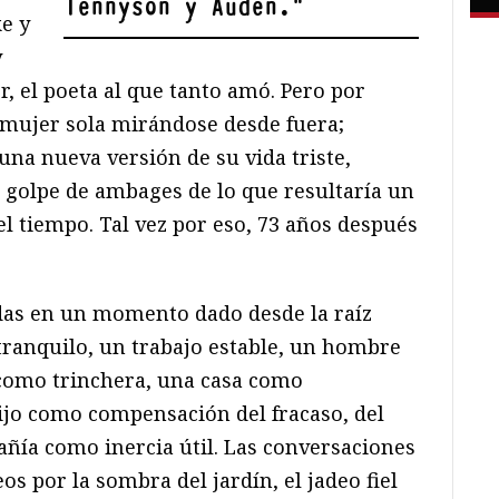
Tennyson y Auden.
"
e y
y
, el poeta al que tanto amó. Pero por
 mujer sola mirándose desde fuera;
na nueva versión de su vida triste,
a golpe de ambages de lo que resultaría un
el tiempo. Tal vez por eso, 73 años después
idas en un momento dado desde la raíz
tranquilo, un trabajo estable, un hombre
como trinchera, una casa como
hijo como compensación del fracaso, del
ñía como inercia útil. Las conversaciones
eos por la sombra del jardín, el jadeo fiel