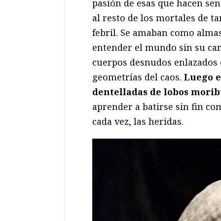
pasión de esas que hacen sent
al resto de los mortales de ta
febril. Se amaban como almas 
entender el mundo sin su carn
cuerpos desnudos enlazados 
geometrías del caos.
Luego e
dentelladas de lobos mori
aprender a batirse sin fin co
cada vez, las heridas.