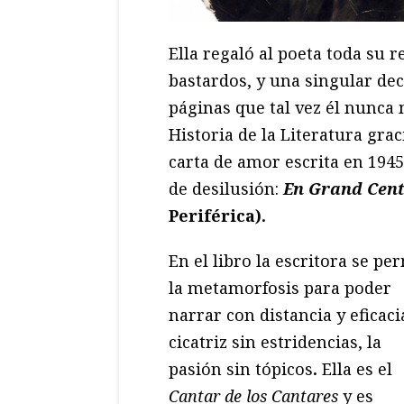
Ella regaló al poeta toda su 
bastardos, y una singular de
páginas que tal vez él nunca 
Historia de la Literatura grac
carta de amor escrita en 1945
de desilusión:
En Grand Centr
Periférica).
En el libro la escritora se pe
la metamorfosis para poder
narrar con distancia y eficaci
cicatriz sin estridencias, la
pasión sin tópicos
.
Ella es el
Cantar de los Cantares
y es