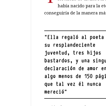
había nacido para la et
conseguiría de la manera má
"
Ella regaló al poeta
su resplandeciente
juventud, tres hijos
bastardos, y una sing
declaración de amor e
algo menos de 150 pág
que tal vez él nunca
mereció
"