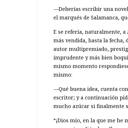
—Deberías escribir una novel
el marqués de Salamanca, que
E se refería, naturalmente, a
más vendida, hasta la fecha, 
autor multipremiado, presti
imprudente y más bien boqui
mismo momento respondiese, 
mismo:
—Qué buena idea, cuenta con
escritor; y a continuación pid
mucho azúcar si finalmente 
“¡Dios mío, en la que me he m