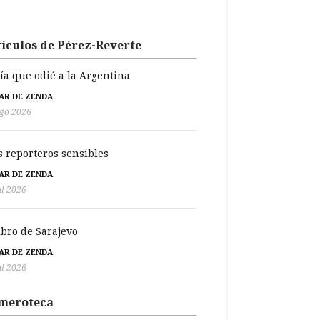
ículos de Pérez-Reverte
día que odié a la Argentina
BAR DE ZENDA
go 2026
s reporteros sensibles
BAR DE ZENDA
ul 2026
libro de Sarajevo
BAR DE ZENDA
ul 2026
meroteca