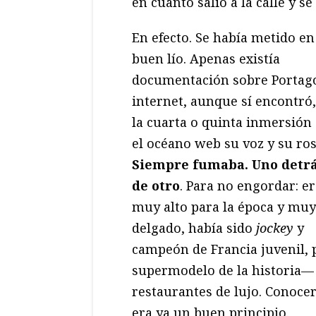
en cuanto salió a la calle y 
En efecto. Se había metido en
buen lío. Apenas existía
documentación sobre Portag
internet, aunque sí encontró,
la cuarta o quinta inmersión
el océano web su voz y su ros
Siempre fumaba. Uno detr
de otro
. Para no engordar: e
muy alto para la época y muy
delgado, había sido
jockey
y
campeón de Francia juvenil, 
supermodelo de la historia— le
restaurantes de lujo. Conocer
era ya un buen principio.