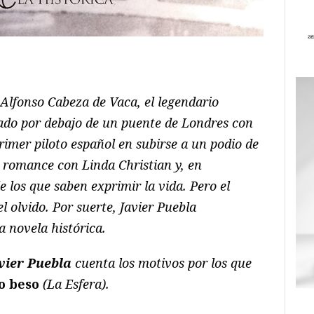
ram
il
ompartir
 Alfonso Cabeza de Vaca, el legendario
ado por debajo de un puente de Londres con
primer piloto español en subirse a un podio de
 romance con Linda Christian y, en
e los que saben exprimir la vida. Pero el
l olvido. Por suerte, Javier Puebla
 novela histórica.
vier Puebla
cuenta los motivos por los que
o beso
(La Esfera).