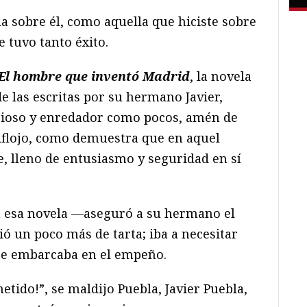
a sobre él, como aquella que hiciste sobre
 tuvo tanto éxito.
El hombre que inventó Madrid
, la novela
de las escritas por su hermano Javier,
gioso y enredador como pocos, amén de
flojo, como demuestra que en aquel
lleno de entusiasmo y seguridad en sí
 esa novela —aseguró a su hermano el
ió un poco más de tarta; iba a necesitar
se embarcaba en el empeño.
etido!”, se maldijo Puebla, Javier Puebla,