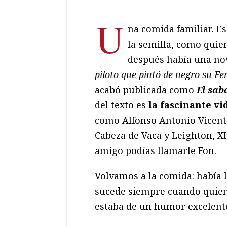
U
na comida familiar. Es
la semilla, como quie
después había una nov
piloto que pintó de negro su Fe
acabó publicada como
El sab
del texto es
la fascinante vi
como Alfonso Antonio Vicent
Cabeza de Vaca y Leighton, X
amigo podías llamarle Fon.
Volvamos a la comida: había 
sucede siempre cuando quien
estaba de un humor excelent