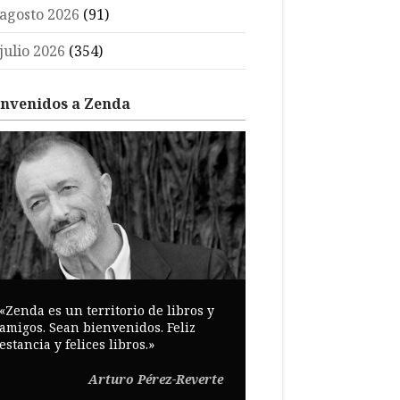
agosto 2026
(91)
julio 2026
(354)
envenidos a Zenda
«Zenda es un territorio de libros y
amigos. Sean bienvenidos. Feliz
estancia y felices libros.»
Arturo Pérez-Reverte